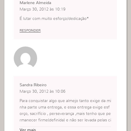
Marlene Almeida
Março 30, 2012 às 10:19
É lutar com muito esforço/dedicação*
RESPONDER
Sandra Ribeiro
Março 30, 2012 às 10:06
Para conquistar algo que almejo tanto exige da mi
nha parte uma entrega, e essa entrega exige esf
orço, sacrifício , perseverança ,mais tenho que pe
rmanecer firme(definida) e não ser levada pelas ci
rcunstância ,até ser conquistado.
Ver mais