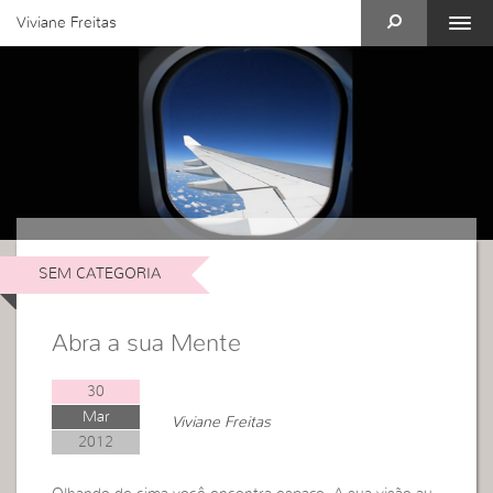
Viviane Freitas
SEM CATEGORIA
Abra a sua Mente
30
Mar
Viviane Freitas
2012