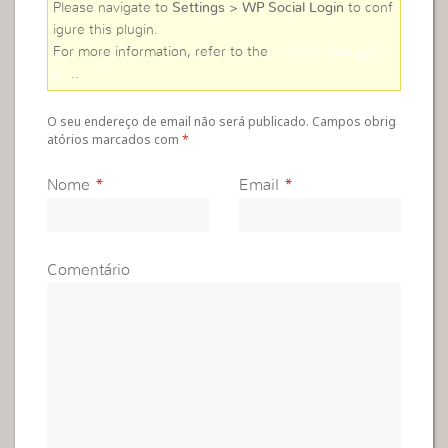
Please navigate to
Settings > WP Social Login
to conf
igure this plugin.
For more information, refer to the
online user guid
e
..
O seu endereço de email não será publicado. Campos obrig
atórios marcados com
*
Nome
*
Email
*
Comentário