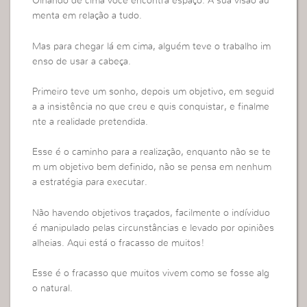
Olhando de cima você encontra espaço. A sua visão au
menta em relação a tudo.
Mas para chegar lá em cima, alguém teve o trabalho im
enso de usar a cabeça.
Primeiro teve um sonho, depois um objetivo, em seguid
a a insistência no que creu e quis conquistar, e finalme
nte a realidade pretendida.
Esse é o caminho para a realização, enquanto não se te
m um objetivo bem definido, não se pensa em nenhum
a estratégia para executar.
Não havendo objetivos traçados, facilmente o indíviduo
é manipulado pelas circunstâncias e levado por opiniões
alheias. Aqui está o fracasso de muitos!
Esse é o fracasso que muitos vivem como se fosse alg
o natural.