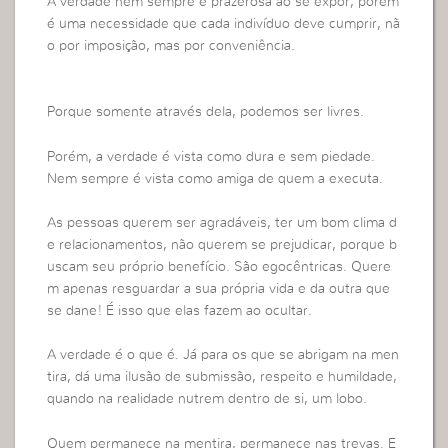
A verdade nem sempre é prazerosa ao se expor, porém
é uma necessidade que cada indivíduo deve cumprir, nã
o por imposição, mas por conveniência.
Porque somente através dela, podemos ser livres.
Porém, a verdade é vista como dura e sem piedade.
Nem sempre é vista como amiga de quem a executa.
As pessoas querem ser agradáveis, ter um bom clima d
e relacionamentos, não querem se prejudicar, porque b
uscam seu próprio benefício. São egocêntricas. Quere
m apenas resguardar a sua própria vida e da outra que
se dane! É isso que elas fazem ao ocultar.
A verdade é o que é. Já para os que se abrigam na men
tira, dá uma ilusão de submissão, respeito e humildade,
quando na realidade nutrem dentro de si, um lobo.
Quem permanece na mentira, permanece nas trevas. E