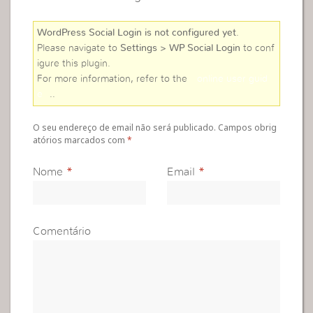
WordPress Social Login is not configured yet
.
Please navigate to
Settings > WP Social Login
to conf
igure this plugin.
For more information, refer to the
online user guid
e
..
O seu endereço de email não será publicado. Campos obrig
atórios marcados com
*
Nome
*
Email
*
Comentário