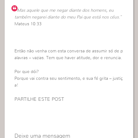
“
Mas aquele que me negar diante dos homens, eu
também negarei diante do meu Pai que está nos céus
.”
Mateus 10:33
Então não venha com esta conversa de assumir só de p
alavras – vazias. Tem que haver atitude, dor e renuncia.
Por que dói?
Porque vai contra seu sentimento, e sua fé grita – justiç
a!
PARTILHE ESTE POST
Deixe uma mensagem