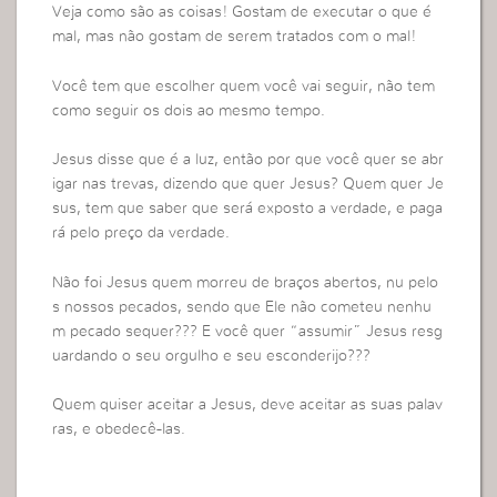
Veja como são as coisas! Gostam de executar o que é
mal, mas não gostam de serem tratados com o mal!
Você tem que escolher quem você vai seguir, não tem
como seguir os dois ao mesmo tempo.
Jesus disse que é a luz, então por que você quer se abr
igar nas trevas, dizendo que quer Jesus? Quem quer Je
sus, tem que saber que será exposto a verdade, e paga
rá pelo preço da verdade.
Não foi Jesus quem morreu de braços abertos, nu pelo
s nossos pecados, sendo que Ele não cometeu nenhu
m pecado sequer??? E você quer “assumir” Jesus resg
uardando o seu orgulho e seu esconderijo???
Quem quiser aceitar a Jesus, deve aceitar as suas palav
ras, e obedecê-las.