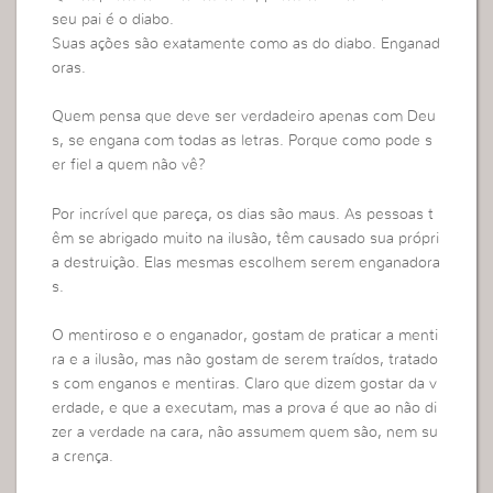
seu pai é o diabo.
Suas ações são exatamente como as do diabo. Enganad
oras.
Quem pensa que deve ser verdadeiro apenas com Deu
s, se engana com todas as letras. Porque como pode s
er fiel a quem não vê?
Por incrível que pareça, os dias são maus. As pessoas t
êm se abrigado muito na ilusão, têm causado sua própri
a destruição. Elas mesmas escolhem serem enganadora
s.
O mentiroso e o enganador, gostam de praticar a menti
ra e a ilusão, mas não gostam de serem traídos, tratado
s com enganos e mentiras. Claro que dizem gostar da v
erdade, e que a executam, mas a prova é que ao não di
zer a verdade na cara, não assumem quem são, nem su
a crença.