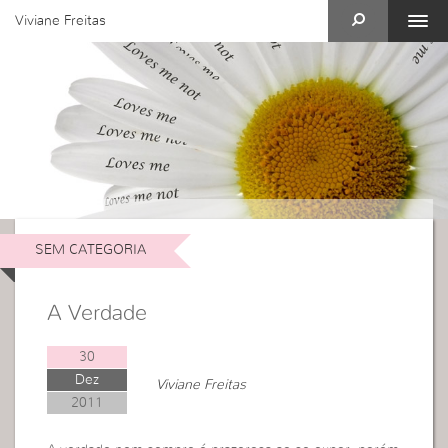
Viviane Freitas
SEM CATEGORIA
A Verdade
30
Dez
Viviane Freitas
2011