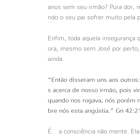
anos sem seu irmão? Pura dor, m
ndo o seu pai sofrer muito pela 
Enfim, toda aquela insegurança 
ora, mesmo sem José por perto,
ainda.
“Então disseram uns aos outros
s acerca de nosso irmão, pois v
quando nos rogava; nós porém n
bre nós esta angústia.” Gn 42:2
É… a consciência não mente. Ela 