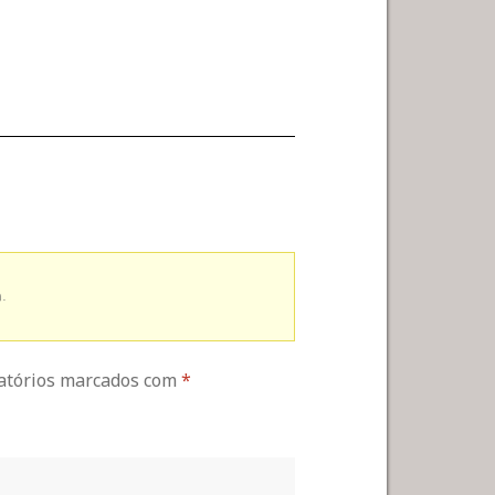
.
gatórios marcados com
*