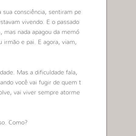
 sua consciência, sentiram pe
estavam vivendo. E o passado
am, mas nada apagou da memó
u irmão e pai. E agora, viam,
dade. Mas a dificuldade fala,
ando você vai fugir de quem t
lve, vai viver sempre atorme
eso. Como?