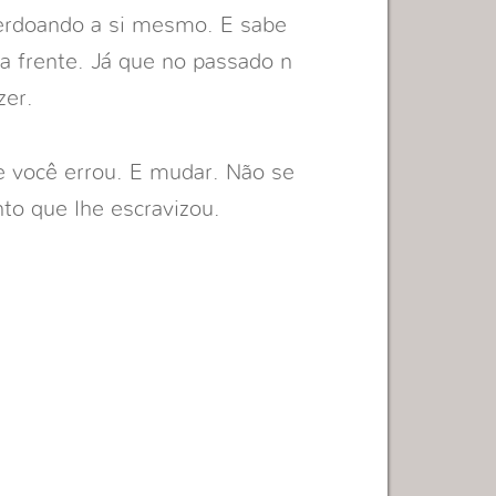
Perdoando a si mesmo. E sabe
a frente. Já que no passado n
zer.
e você errou. E mudar. Não se
to que lhe escravizou.