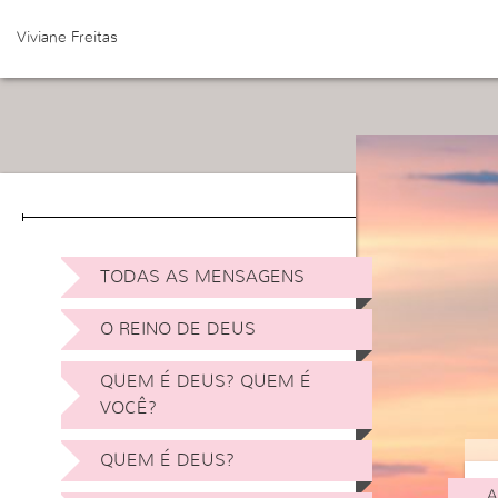
Viviane Freitas
TODAS AS MENSAGENS
O REINO DE DEUS
QUEM É DEUS? QUEM É
VOCÊ?
QUEM É DEUS?
A