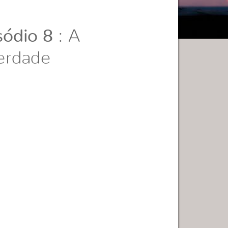
ódio 8
: A
verdade