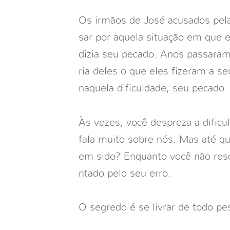
Os irmãos de José acusados pela
sar por aquela situação em que 
dizia seu pecado. Anos passar
ria deles o que eles fizeram a se
naquela dificuldade, seu pecado.
Às vezes, você despreza a dificul
fala muito sobre nós. Mas até qu
em sido? Enquanto você não reso
ntado pelo seu erro.
O segredo é se livrar de todo p