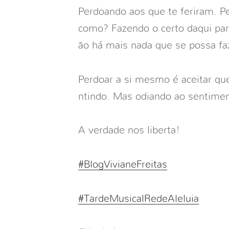
Perdoando aos que te feriram. 
como? Fazendo o certo daqui par
ão há mais nada que se possa fa
Perdoar a si mesmo é aceitar qu
ntindo. Mas odiando ao sentimen
A verdade nos liberta!
#BlogVivianeFreitas
#TardeMusicalRedeAleluia