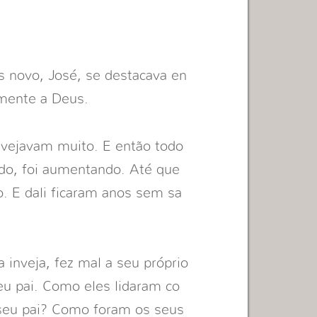
is novo, José, se destacava en
emente a Deus.
invejavam muito. E então todo
ado, foi aumentando. Até que
. E dali ficaram anos sem sa
 inveja, fez mal a seu próprio
u pai. Como eles lidaram co
 seu pai? Como foram os seus