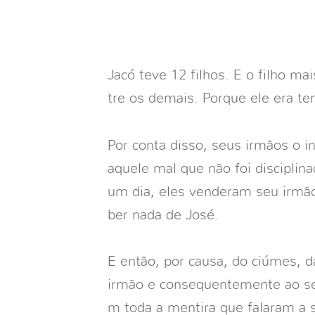
Jacó teve 12 filhos. E o filho ma
tre os demais. Porque ele era t
Por conta disso, seus irmãos o 
aquele mal que não foi disciplin
um dia, eles venderam seu irmão
ber nada de José.
E
então, por causa, do ciúmes, da
irmão e consequentemente ao se
m toda a mentira que falaram a