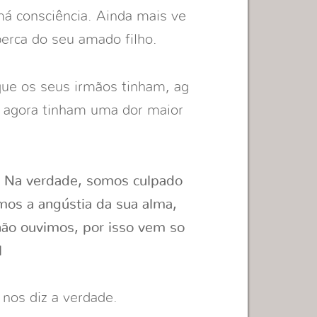
á consciência. Ainda mais ve
perca do seu amado filho.
que os seus irmãos tinham, ag
 agora tinham uma dor maior
: Na verdade, somos culpado
imos a angústia da sua alma,
ão ouvimos, por isso vem so
1
nos diz a verdade.