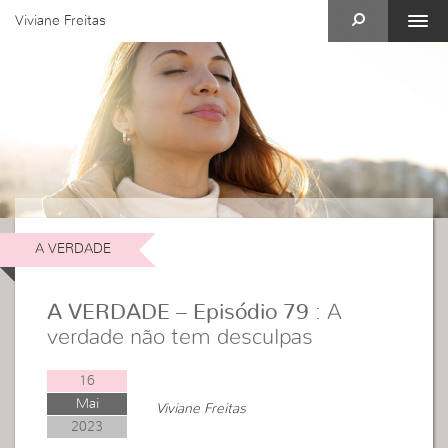
Viviane Freitas
A VERDADE
A VERDADE – Episódio 79
: A
verdade não tem desculpas
16
Mai
Viviane Freitas
2023