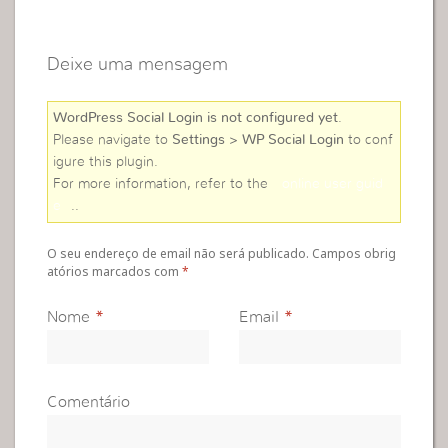
Deixe uma mensagem
WordPress Social Login is not configured yet
.
Please navigate to
Settings > WP Social Login
to conf
igure this plugin.
For more information, refer to the
online user guid
e
..
O seu endereço de email não será publicado. Campos obrig
atórios marcados com
*
Nome
*
Email
*
Comentário