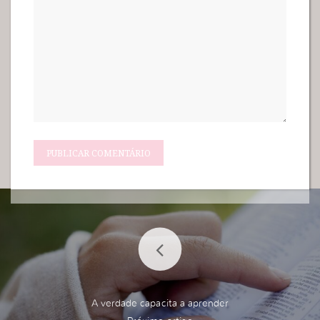
A verdade capacita a aprender