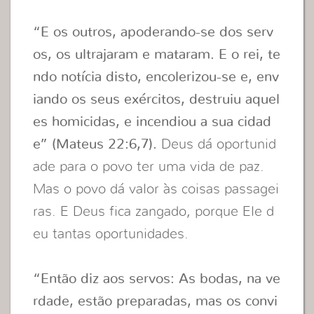
“E os outros, apoderando-se dos serv
os, os ultrajaram e mataram. E o rei, te
ndo notícia disto, encolerizou-se e, env
iando os seus exércitos, destruiu aquel
es homicidas, e incendiou a sua cidad
e” (Mateus 22:6,7).
Deus dá oportunid
ade para o povo ter uma vida de paz.
Mas o povo dá valor às coisas passagei
ras. E Deus fica zangado, porque Ele d
eu tantas oportunidades.
“Então diz aos servos: As bodas, na ve
rdade, estão preparadas, mas os convi