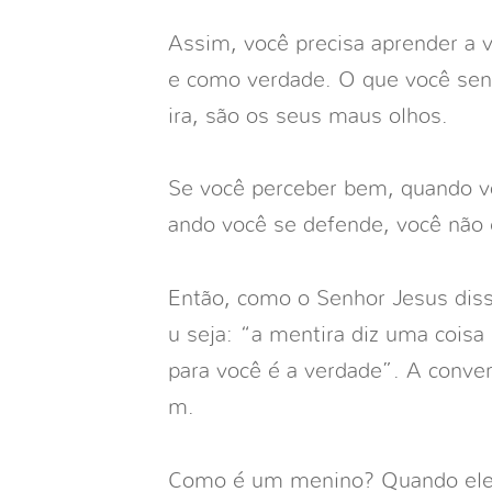
Assim, você precisa aprender a 
e como verdade. O que você se
ira, são os seus maus olhos.
Se você perceber bem, quando v
ando você se defende, você não 
Então, como o Senhor Jesus dis
u seja: “a mentira diz uma coisa
para você é a verdade”. A conve
m.
Como é um menino? Quando ele er