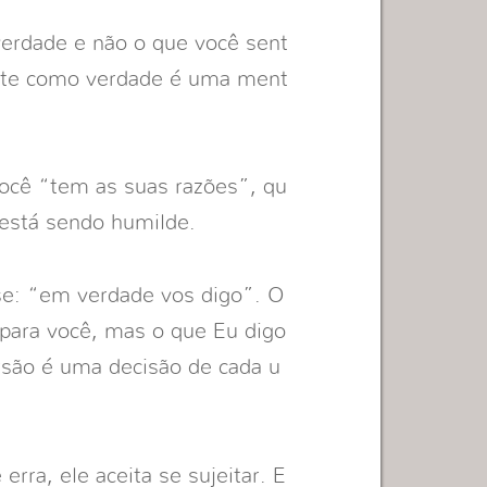
verdade e não o que você sent
nte como verdade é uma ment
ocê “tem as suas razões”, qu
está sendo humilde.
se: “em verdade vos digo”. O
 para você, mas o que Eu digo
rsão é uma decisão de cada u
ra, ele aceita se sujeitar. E