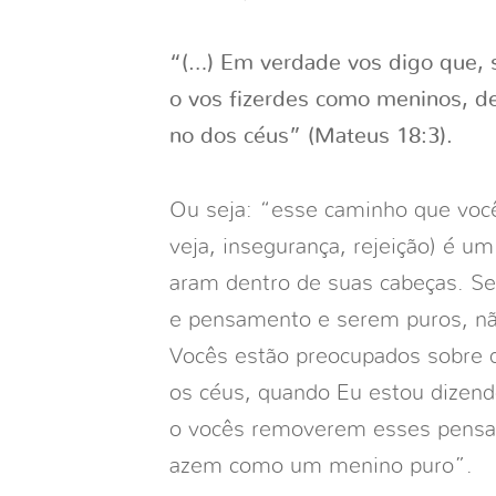
“(…) Em verdade vos digo que, 
o vos fizerdes como meninos, de
no dos céus” (Mateus 18:3).
Ou seja: “esse caminho que vocês
veja, insegurança, rejeição) é 
aram dentro de suas cabeças. S
e pensamento e serem puros, não
Vocês estão preocupados sobre 
os céus, quando Eu estou dizend
o vocês removerem esses pensa
azem como um menino puro”.