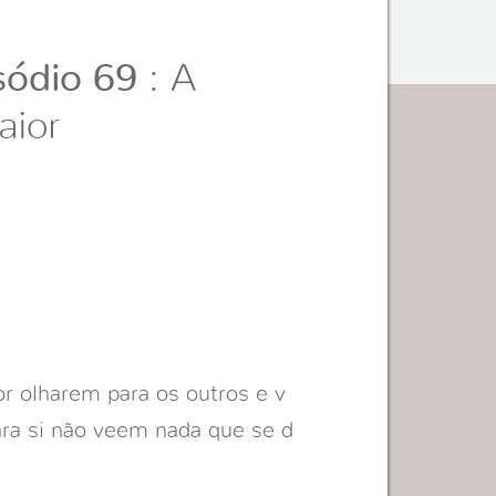
ódio 69
: A
aior
r olharem para os outros e v
ra si não veem nada que se d