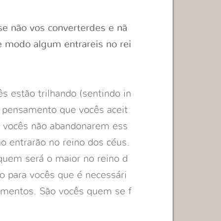
se não vos converterdes e nã
 modo algum entrareis no rei
 estão trilhando (sentindo in
um pensamento que vocês aceit
e vocês não abandonarem ess
 entrarão no reino dos céus.
quem será o maior no reino d
o para vocês que é necessári
mentos. São vocês quem se f