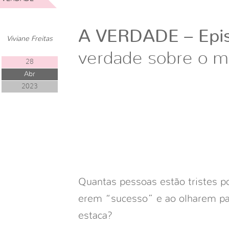
A VERDADE – Epis
Viviane Freitas
verdade sobre o m
28
Abr
2023
Quantas pessoas estão tristes po
erem “sucesso” e ao olharem pa
estaca?