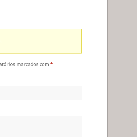
.
gatórios marcados com
*