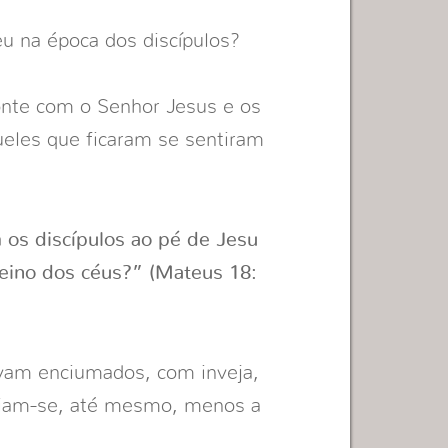
eu na época dos discípulos?
onte com o Senhor Jesus e os
eles que ficaram se sentiram
os discípulos ao pé de Jesu
eino dos céus?” (Mateus 18:
avam enciumados, com inveja,
tiam-se, até mesmo, menos a