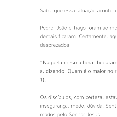
Sabia que essa situação acontec
Pedro, João e Tiago foram ao m
demais ficaram. Certamente, aqu
desprezados.
“Naquela mesma hora chegaram 
s, dizendo: Quem é o maior no r
1).
Os discípulos, com certeza, est
insegurança, medo, dúvida. Sen
mados pelo Senhor Jesus.