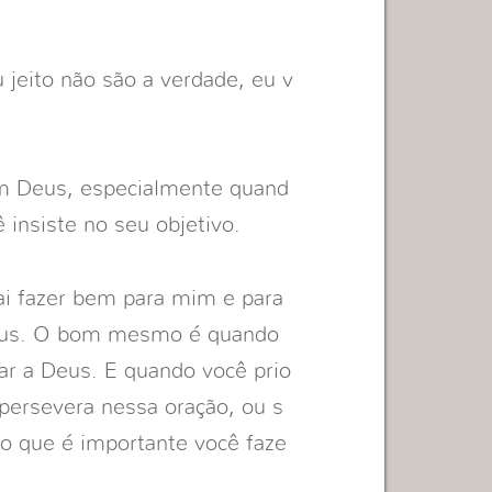
jeito não são a verdade, eu v
om Deus, especialmente quand
ê insiste no seu objetivo.
vai fazer bem para mim e para
eus. O bom mesmo é quando
ar a Deus. E quando você prio
 persevera nessa oração, ou s
sso que é importante você faze