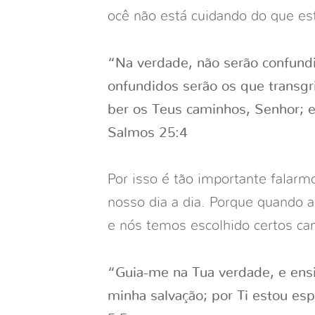
ocê não está cuidando do que est
“Na verdade, não serão confund
onfundidos serão os que transg
ber os Teus caminhos, Senhor; 
Salmos 25:4
Por isso é tão importante fala
nosso dia a dia. Porque quando a
e nós temos escolhido certos ca
“Guia-me na Tua verdade, e ens
minha salvação; por Ti estou es