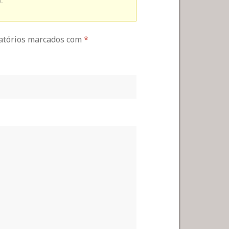
.
gatórios marcados com
*