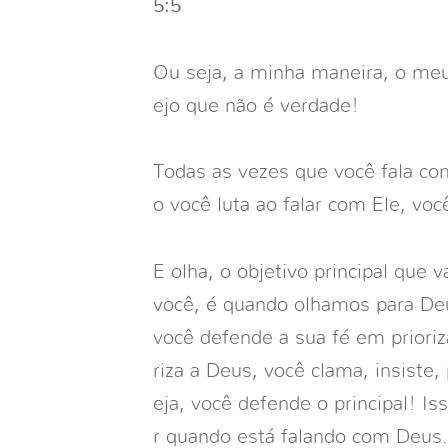
5:5
Ou seja, a minha maneira, o meu 
ejo que não é verdade!
Todas as vezes que você fala c
o você luta ao falar com Ele, voc
E olha, o objetivo principal que 
você, é quando olhamos para D
você defende a sua fé em prioriz
riza a Deus, você clama, insiste,
eja, você defende o principal! I
r quando está falando com Deus.