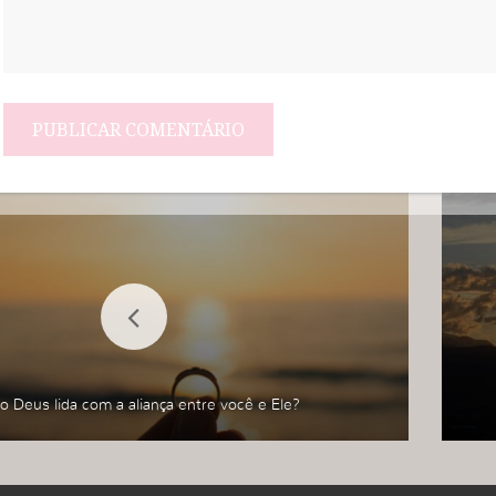
 Deus lida com a aliança entre você e Ele?