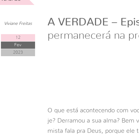
A VERDADE – Epis
Viviane Freitas
permanecerá na p
12
Fev
2023
O que está acontecendo com voc
je? Derramou a sua alma? Bem v
mista fala pra Deus, porque ele