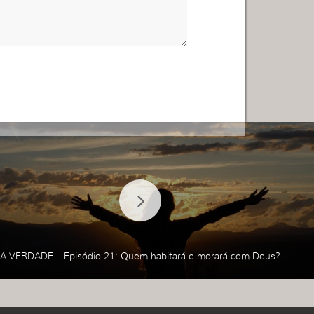
A VERDADE – Episódio 21: Quem habitará e morará com Deus?