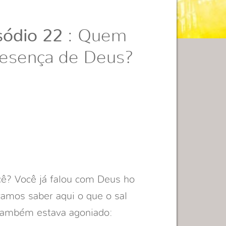
ódio 22
: Quem
resença de Deus?
ê? Você já falou com Deus ho
amos saber aqui o que o sal
 também estava agoniado: