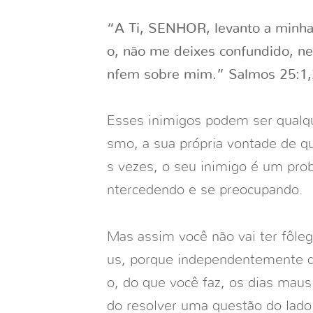
“A Ti, SENHOR, levanto a minha
o, não me deixes confundido, n
nfem sobre mim.” Salmos 25:1,
Esses inimigos podem ser qualq
smo, a sua própria vontade de qu
s vezes, o seu inimigo é um prob
ntercedendo e se preocupando.
Mas assim você não vai ter fôleg
us, porque independentemente da
o, do que você faz, os dias maus
do resolver uma questão do lado 