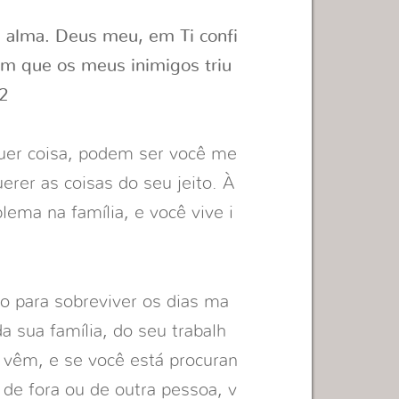
 alma. Deus meu, em Ti confi
em que os meus inimigos triu
2
uer coisa, podem ser você me
erer as coisas do seu jeito. À
lema na família, e você vive i
o para sobreviver os dias ma
 sua família, do seu trabalh
 vêm, e se você está procuran
de fora ou de outra pessoa, v