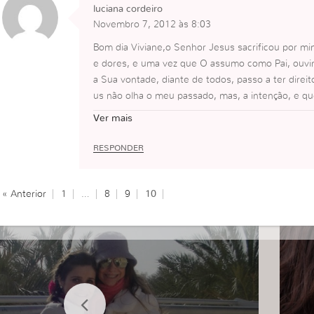
luciana cordeiro
Novembro 7, 2012 às 8:03
Bom dia Viviane,o Senhor Jesus sacrificou por m
e dores, e uma vez que O assumo como Pai, ouvin
a Sua vontade, diante de todos, passo a ter dire
us não olha o meu passado, mas, a intenção, e que
sse preço tem que ser pago dia após dia renunci
Ver mais
Luciana Cordeiro
RESPONDER
« Anterior
1
…
8
9
10