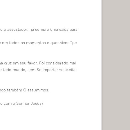
so e assustador, há sempre uma saída para
nte em todos os momentos e quer viver “pe
na cruz em seu favor. Foi considerado mal
de todo mundo, sem Se importar se aceitar
uando também O assumimos.
io com o Senhor Jesus?