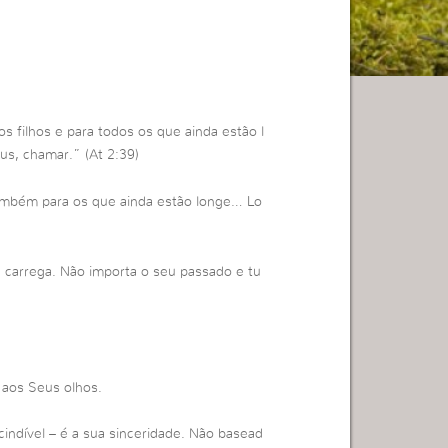
s filhos e para todos os que ainda estão l
us, chamar.” (At 2:39)
também para os que ainda estão longe… Lo
e carrega. Não importa o seu passado e tu
l aos Seus olhos.
indível – é a sua sinceridade. Não basead