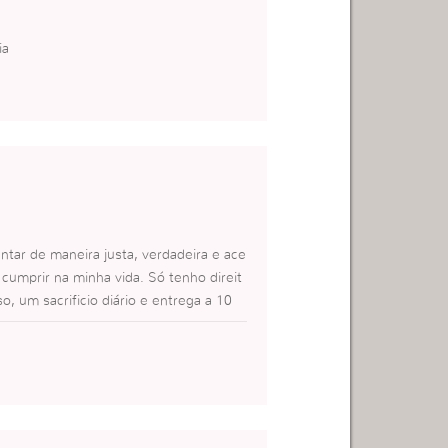
ia
ar de maneira justa, verdadeira e ace
cumprir na minha vida. Só tenho direit
 um sacrificio diário e entrega a 10