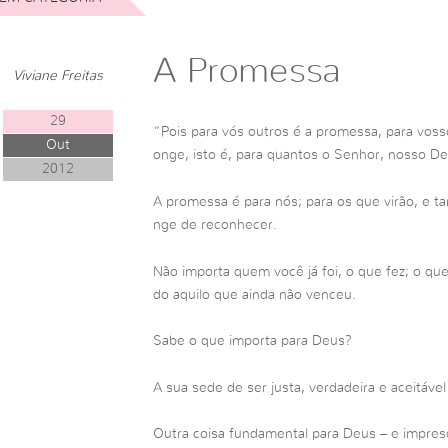
A Promessa
Viviane Freitas
29
“Pois para vós outros é a promessa, para vosso
Out
onge, isto é, para quantos o Senhor, nosso De
2012
A promessa é para nós; para os que virão, e 
nge de reconhecer.
Não importa quem você já foi, o que fez; o qu
do aquilo que ainda não venceu.
Sabe o que importa para Deus?
A sua sede de ser justa, verdadeira e aceitáve
Outra coisa fundamental para Deus – e impresc