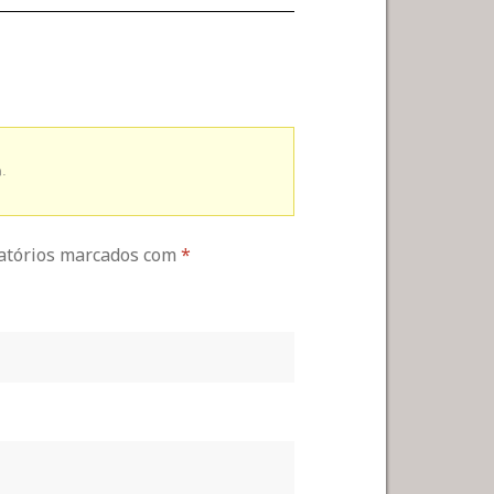
.
gatórios marcados com
*