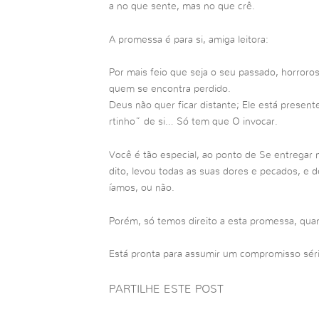
a no que sente, mas no que crê.
A promessa é para si, amiga leitora:
Por mais feio que seja o seu passado, horroro
quem se encontra perdido.
Deus não quer ficar distante; Ele está prese
rtinho” de si… Só tem que O invocar.
Você é tão especial, ao ponto de Se entregar 
dito, levou todas as suas dores e pecados, e 
íamos, ou não.
Porém, só temos direito a esta promessa, q
Está pronta para assumir um compromisso sér
PARTILHE ESTE POST