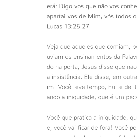
erá: Digo-vos que não vos conhe
apartai-vos de Mim, vós todos os
Lucas 13:25-27
Veja que aqueles que comiam, b
uviam os ensinamentos da Palavr
do na porta, Jesus disse que não
a insistência, Ele disse, em outr
im! Você teve tempo, Eu te dei 
ando a iniquidade, que é um pec
Você que pratica a iniquidade, q
e, você vai ficar de fora! Você p