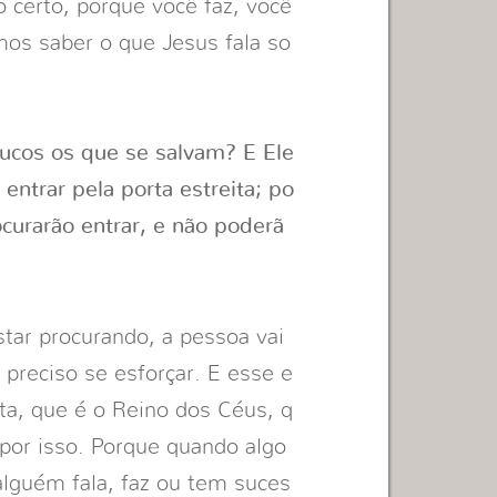
 certo, porque você faz, você
mos saber o que Jesus fala so
ucos os que se salvam? E Ele
entrar pela porta estreita; po
curarão entrar, e não poderã
star procurando, a pessoa vai
 preciso se esforçar. E esse e
ita, que é o Reino dos Céus, q
por isso. Porque quando algo
lguém fala, faz ou tem suces