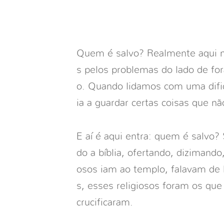
Quem é salvo? Realmente aqui n
s pelos problemas do lado de fo
o. Quando lidamos com uma difi
ia a guardar certas coisas que n
E aí é aqui entra: quem é salvo? 
do a bíblia, ofertando, dizimando,
osos iam ao templo, falavam de
s, esses religiosos foram os qu
crucificaram.