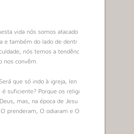
esta vida nós somos atacado
ra e também do lado de dentr
culdade, nós temos a tendênc
ão nos convêm.
Será que só indo à igreja, len
 é suficiente? Porque os religi
 Deus, mas, na época de Jesu
e O
prenderam, O odiaram e O