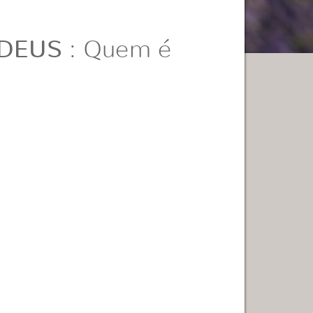
 DEUS
: Quem é