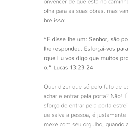
onvencer de que está no caminho
olha para as suas obras, mas va
bre isso:
“E disse-lhe um: Senhor, são po
lhe respondeu: Esforçai-vos para 
rque Eu vos digo que muitos pro
o.” Lucas 13:23-24
Quer dizer que só pelo fato de e
achar e entrar pela porta? Não! É
sforço de entrar pela porta estre
ue salva a pessoa, é justamente 
mexe com seu orgulho, quando a