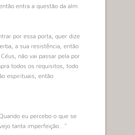
então entra a questão da alm
trar por essa porta, quer dize
erba, a sua resistência, então
 Céus, não vai passar pela por
mpra todos os requisitos, todo
o espirituais, então
! Quando eu percebo o que se
vejo tanta imperfeição…”