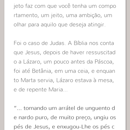
jeto faz com que você tenha um compo
rtamento, um jeito, uma ambição, um
olhar para aquilo que deseja atingir.
Foi o caso de Judas. A Bíblia nos conta
que Jesus, depois de haver ressuscitad
o a Lázaro, um pouco antes da Páscoa,
foi até Betânia, em uma ceia, e enquan
to Marta servia, Lázaro estava à mesa,
e de repente Maria…
“… tomando um arrátel de unguento d
e nardo puro, de muito preço, ungiu os
pés de Jesus, e enxugou-Lhe os pés c