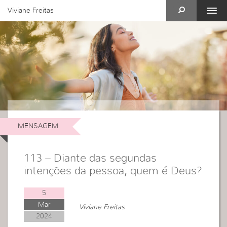
Viviane Freitas
MENSAGEM
113 – Diante das segundas
intenções da pessoa, quem é Deus?
5
Mar
Viviane Freitas
2024