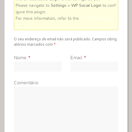
Please navigate to
Settings > WP Social Login
to conf
igure this plugin.
For more information, refer to the
online user guid
e
..
O seu endereço de email não será publicado. Campos obrig
atórios marcados com
*
Nome
*
Email
*
Comentário