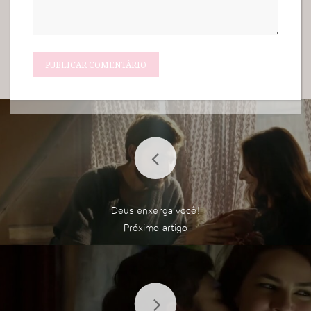
Deus enxerga você!