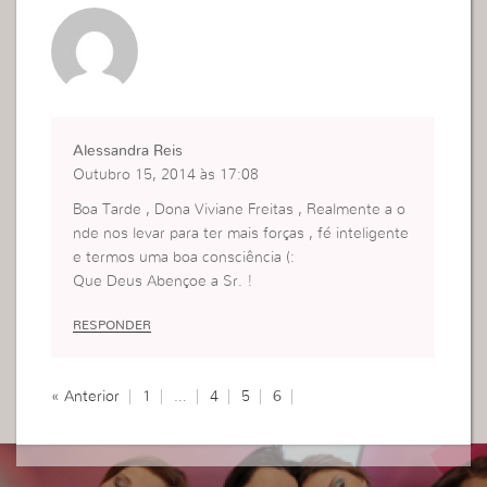
Alessandra Reis
Outubro 15, 2014 às 17:08
Boa Tarde , Dona Viviane Freitas , Realmente a o
nde nos levar para ter mais forças , fé inteligente
e termos uma boa consciência (:
Que Deus Abençoe a Sr. !
RESPONDER
« Anterior
1
…
4
5
6