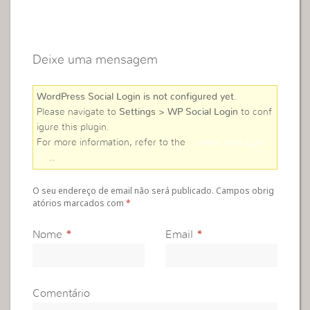
Deixe uma mensagem
WordPress Social Login is not configured yet
.
Please navigate to
Settings > WP Social Login
to conf
igure this plugin.
For more information, refer to the
online user guid
e
..
O seu endereço de email não será publicado. Campos obrig
atórios marcados com
*
Nome
*
Email
*
Comentário