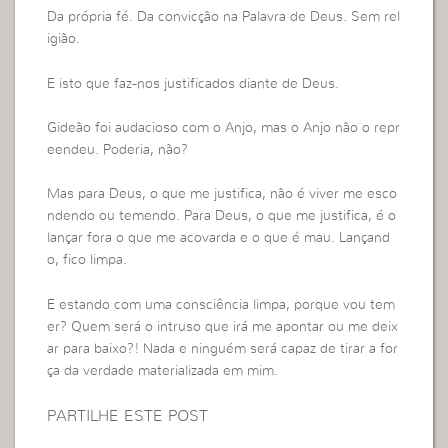
Da própria fé. Da convicção na Palavra de Deus. Sem rel
igião.
E isto que faz-nos justificados diante de Deus.
Gideão foi audacioso com o Anjo, mas o Anjo não o repr
eendeu. Poderia, não?
Mas para Deus, o que me justifica, não é viver me esco
ndendo ou temendo. Para Deus, o que me justifica, é o
lançar fora o que me acovarda e o que é mau. Lançand
o, fico limpa.
E estando com uma consciência limpa, porque vou tem
er? Quem será o intruso que irá me apontar ou me deix
ar para baixo?! Nada e ninguém será capaz de tirar a for
ça da verdade materializada em mim.
PARTILHE ESTE POST