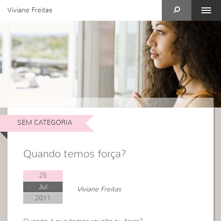
Viviane Freitas
SEM CATEGORIA
Quando temos força?
25
Jul
Viviane Freitas
2011