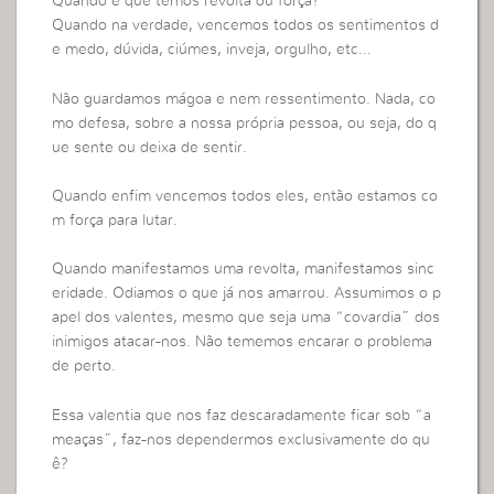
Quando é que temos revolta ou força?
Quando na verdade, vencemos todos os sentimentos d
e medo, dúvida, ciúmes, inveja, orgulho, etc…
Não guardamos mágoa e nem ressentimento. Nada, co
mo defesa, sobre a nossa própria pessoa, ou seja, do q
ue sente ou deixa de sentir.
Quando enfim vencemos todos eles, então estamos co
m força para lutar.
Quando manifestamos uma revolta, manifestamos sinc
eridade. Odiamos o que já nos amarrou. Assumimos o p
apel dos valentes, mesmo que seja uma “covardia” dos
inimigos atacar-nos. Não tememos encarar o problema
de perto.
Essa valentia que nos faz descaradamente ficar sob “a
meaças”, faz-nos dependermos exclusivamente do qu
ê?