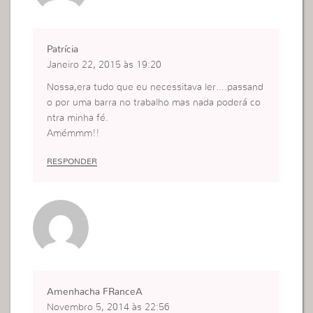
Patrícia
Janeiro 22, 2015 às 19:20
Nossa,era tudo que eu necessitava ler….passand
o por uma barra no trabalho mas nada poderá co
ntra minha fé.
Amémmm!!
RESPONDER
Amenhacha FRanceA
Novembro 5, 2014 às 22:56