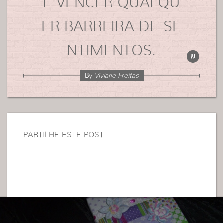
E VENCER QUALQU
ER BARREIRA DE SE
NTIMENTOS.
By
Viviane Freitas
PARTILHE ESTE POST