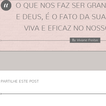
O QUE NOS FAZ SER GRAN
E DEUS, É O FATO DA SU
VIVA E EFICAZ NO NOSS
By
Viviane Freitas
PARTILHE ESTE POST