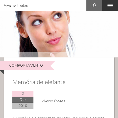
Viviane Freitas
COMPORTAMENTO
Memória de elefante
2
Dez
Viviane Freitas
2010