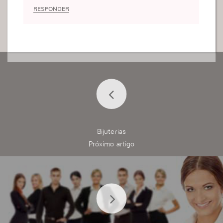
RESPONDER
Bijuterias