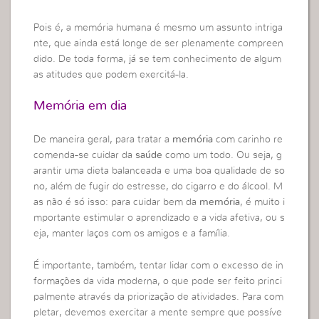
Pois é, a memória humana é mesmo um assunto intriga
nte, que ainda está longe de ser plenamente compreen
dido. De toda forma, já se tem conhecimento de algum
as atitudes que podem exercitá-la.
Memória
em dia
De maneira geral, para tratar a
memória
com carinho re
comenda-se cuidar da
saúde
como um todo. Ou seja, g
arantir uma dieta balanceada e uma boa qualidade de so
no, além de fugir do estresse, do cigarro e do álcool. M
as não é só isso: para cuidar bem da
memória
, é muito i
mportante estimular o aprendizado e a vida afetiva, ou s
eja, manter laços com os amigos e a família.
É importante, também, tentar lidar com o excesso de in
formações da vida moderna, o que pode ser feito princi
palmente através da priorização de atividades. Para com
pletar, devemos exercitar a mente sempre que possíve