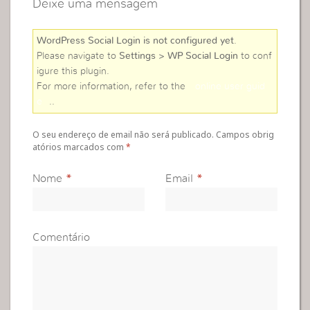
Deixe uma mensagem
WordPress Social Login is not configured yet
.
Please navigate to
Settings > WP Social Login
to conf
igure this plugin.
For more information, refer to the
online user guid
e
..
O seu endereço de email não será publicado. Campos obrig
atórios marcados com
*
Nome
*
Email
*
Comentário