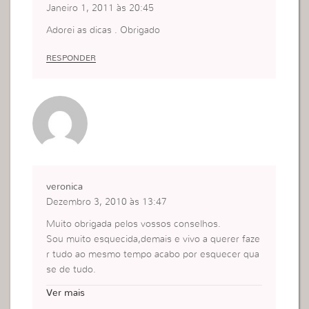
Janeiro 1, 2011 às 20:45
Adorei as dicas . Obrigado
RESPONDER
veronica
Dezembro 3, 2010 às 13:47
Muito obrigada pelos vossos conselhos.
Sou muito esquecida,demais e vivo a querer faze
r tudo ao mesmo tempo acabo por esquecer qua
se de tudo.
Valeu esse conselho e q Deus abencoe voces .
Ver mais