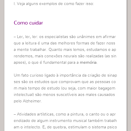
l. Veja alguns exemplos de como fazer isso:
Como cuidar
– Ler, ler, ler: os especialistas são unânimes em afirmar
que a leitura é uma das melhores formas de fazer noss
a mente trabalhar. Quanto mais lemos, estudamos e ap
rendemos, mais conexões neurais são realizadas (as sin
apses), o que é fundamental para a
memória
.
Um fato curioso ligado à importância da criação de sinap
ses são os estudos que comprovam que as pessoas co
m mais tempo de estudo (ou seja, com maior bagagem
intelectual) são menos suscetíveis aos males causados
pelo Alzheimer.
– Atividades artísticas, como a pintura, o canto ou o apr
endizado de algum instrumento musical também trabalh
am o intelecto. E, de quebra, estimulam o sistema psico