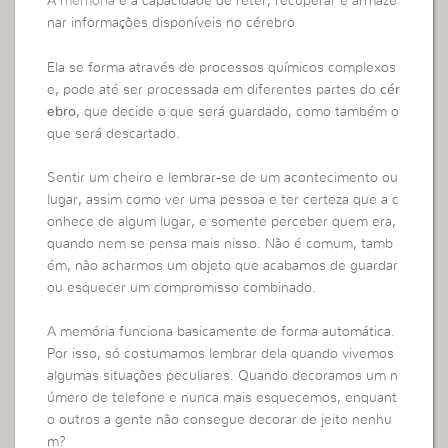
A
memória
é a capacidade de reter, recuperar e armaze
nar informações disponíveis no cérebro
Ela se forma através de processos químicos complexos
e, pode até ser processada em diferentes partes do
cér
ebro
, que decide o que será guardado, como também o
que será descartado.
Sentir um cheiro e lembrar-se de um acontecimento ou
lugar, assim como ver uma pessoa e ter certeza que a c
onhece de algum lugar, e somente perceber quem era,
quando nem se pensa mais nisso. Não é comum, tamb
ém, não acharmos um objeto que acabamos de guardar
ou esquecer um compromisso combinado.
A memória funciona basicamente de forma automática.
Por isso, só costumamos lembrar dela quando vivemos
algumas situações peculiares. Quando decoramos um n
úmero de telefone e nunca mais esquecemos, enquant
o outros a gente não consegue decorar de jeito nenhu
m?