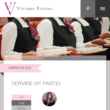
OPERA DI DIO
SERVIRE (5ª PARTE)
14
Lug
2016