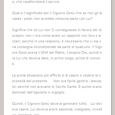
o, che caratterizzerà il servire.
Qual è il significato per il Signore Gesù che se non gli la
vasse i piedi, non avrebbe nessuna parte con Lui?
Significa che se Lui non Si consegnasse in favore dei di
scepoli, non c’era come avare un rapporto con loro e ai
utarli, perché in una relazione, è necessario che ci sia u
na consegna incondizionale da parte di qualcuno. Il Sign
ore Gesù aveva il DNA del Padre, il proprio Dio, quindi e
ra Lui che doveva dare, in primo luogo, prima di ricever
e.
La prima situazione più difficile è di capire e vedere la n
ecessità del prossimo. Non era facile gestire i discep
oli, perché non avevano lo Spirito Santo. E quindi erano
dominati dall’egoismo e orgoglio.
Quindi, il Signore Gesù doveva generare tutto… Lui dov
eva capire, Lui doveva avere pazienza, insegnare, invest