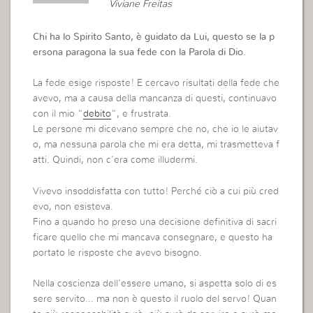
Viviane Freitas
Chi ha lo Spirito Santo, è guidato da Lui, questo se la p
ersona paragona la sua fede con la Parola di Dio.
La fede esige risposte! E cercavo risultati della fede che
avevo, ma a causa della mancanza di questi, continuavo
con il mio “
debito
“, e frustrata.
Le persone mi dicevano sempre che no, che io le aiutav
o, ma nessuna parola che mi era detta, mi trasmetteva f
atti. Quindi, non c’era come illudermi.
Vivevo insoddisfatta con tutto! Perché ciò a cui più cred
evo, non esisteva.
Fino a quando ho preso una decisione definitiva di sacri
ficare quello che mi mancava consegnare, e questo ha
portato le risposte che avevo bisogno.
Nella coscienza dell’essere umano, si aspetta solo di es
sere servito… ma non è questo il ruolo del servo! Quan