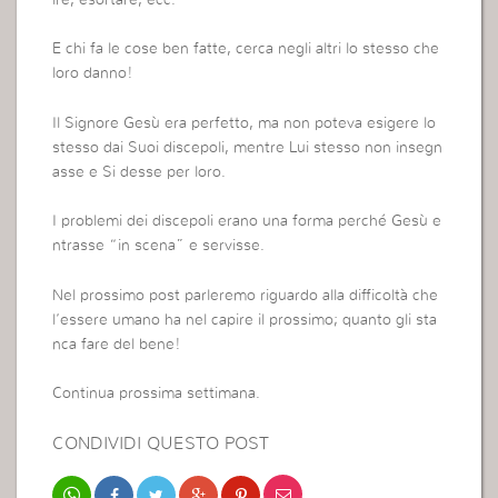
ire, esortare, ecc.
E chi fa le cose ben fatte, cerca negli altri lo stesso che
loro danno!
Il Signore Gesù era perfetto, ma non poteva esigere lo
stesso dai Suoi discepoli, mentre Lui stesso non insegn
asse e Si desse per loro.
I problemi dei discepoli erano una forma perché Gesù e
ntrasse “in scena” e servisse.
Nel prossimo post parleremo riguardo alla difficoltà che
l’essere umano ha nel capire il prossimo; quanto gli sta
nca fare del bene!
Continua prossima settimana.
CONDIVIDI QUESTO POST