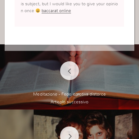
is subject, but I would like you to give your opinio
n once
baccarat online
Meditazione - Fede emotiva distorce