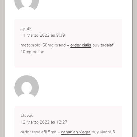
Jjznfz
11 Marzo 2022 às 9:39
metoprolol 50mg brand –
order cialis
buy tadalafil
10mg online
Ltcvqu
12 Marzo 2022 às 12:27
order tadalafil 5mg –
canadian viagra
buy viagra 5