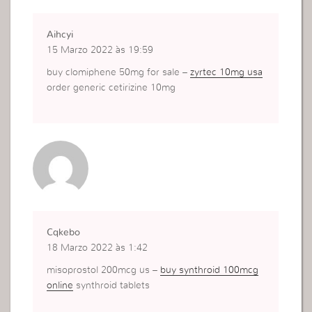
Aihcyi
15 Marzo 2022 às 19:59
buy clomiphene 50mg for sale –
zyrtec 10mg usa
order generic cetirizine 10mg
Cqkebo
18 Marzo 2022 às 1:42
misoprostol 200mcg us –
buy synthroid 100mcg
online
synthroid tablets