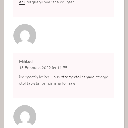
enil
plaquenil over the counter
Mihkud
18 Febbraio 2022 às 11:55
ivermectin lotion –
buy stromectol canada
strome
ctol tablets for humans for sale