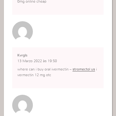
0mg online cheap
Kvrgls
13 Marzo 2022 às 19:50
where can i buy oral ivermectin –
stromectol us
i
vermectin 12 mg otc