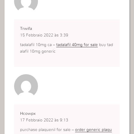
Trwifa
15 Febbraio 2022 às 3:39
tadalafil 10mg ca –
tadalafil 40mg for sale
buy tad
alafil 10mg generic
Hcowpx
17 Febbraio 2022 às 9:13
purchase plaquenil for sale –
order generic plaqu