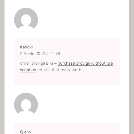
Kahgxr
2 Aprile 2022 às 1:38
order provigil pills –
purchase provigil without pre
scription
ed pills that really work
Qieijo