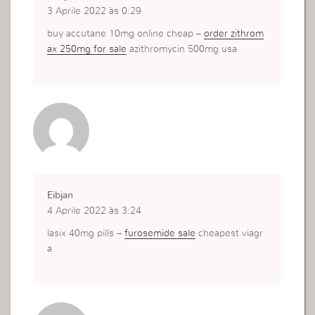
3 Aprile 2022 às 0:29
buy accutane 10mg online cheap –
order zithrom
ax 250mg for sale
azithromycin 500mg usa
Eibjan
4 Aprile 2022 às 3:24
lasix 40mg pills –
furosemide sale
cheapest viagr
a