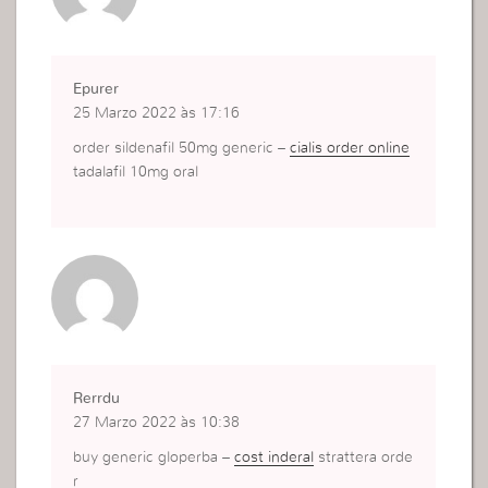
Epurer
25 Marzo 2022 às 17:16
order sildenafil 50mg generic –
cialis order online
tadalafil 10mg oral
Rerrdu
27 Marzo 2022 às 10:38
buy generic gloperba –
cost inderal
strattera orde
r