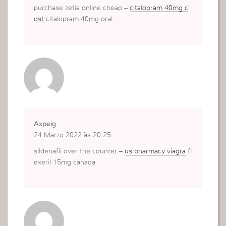
purchase zetia online cheap –
citalopram 40mg c
ost
citalopram 40mg oral
Axpeig
24 Marzo 2022 às 20:25
sildenafil over the counter –
us pharmacy viagra
fl
exeril 15mg canada