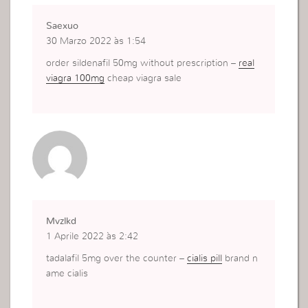
Saexuo
30 Marzo 2022 às 1:54
order sildenafil 50mg without prescription –
real
viagra 100mg
cheap viagra sale
Mvzlkd
1 Aprile 2022 às 2:42
tadalafil 5mg over the counter –
cialis pill
brand n
ame cialis