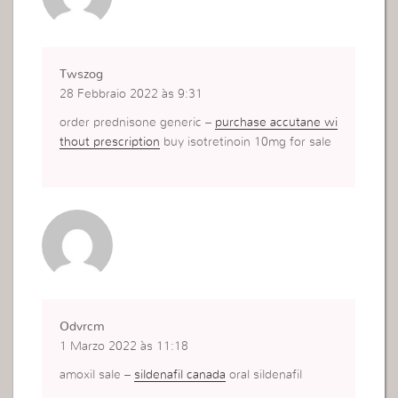
Twszog
28 Febbraio 2022 às 9:31
order prednisone generic –
purchase accutane wi
thout prescription
buy isotretinoin 10mg for sale
Odvrcm
1 Marzo 2022 às 11:18
amoxil sale –
sildenafil canada
oral sildenafil