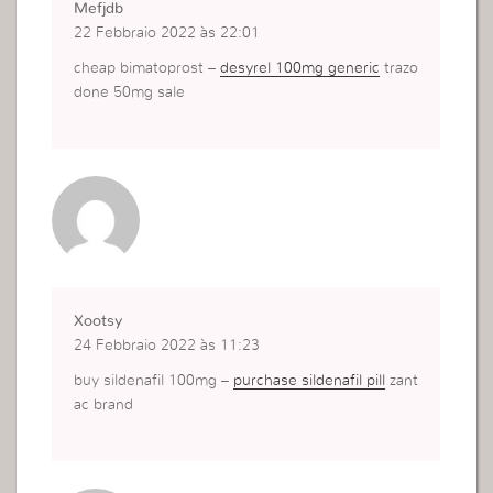
Mefjdb
22 Febbraio 2022 às 22:01
cheap bimatoprost –
desyrel 100mg generic
trazo
done 50mg sale
Xootsy
24 Febbraio 2022 às 11:23
buy sildenafil 100mg –
purchase sildenafil pill
zant
ac brand