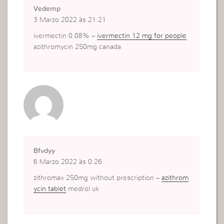
Vedemp
3 Marzo 2022 às 21:21
ivermectin 0.08% –
ivermectin 12 mg for people
azithromycin 250mg canada
Bfvdyy
6 Marzo 2022 às 0:26
zithromax 250mg without prescription –
azithrom
ycin tablet
medrol uk