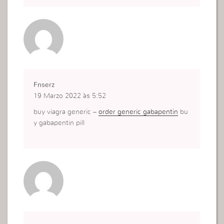
Fnserz
19 Marzo 2022 às 5:52
buy viagra generic –
order generic gabapentin
bu
y gabapentin pill