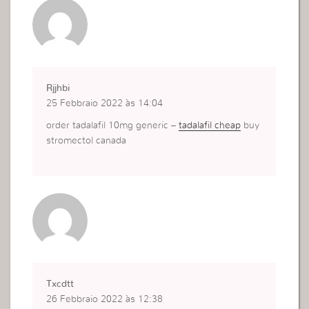
Rjjhbi
25 Febbraio 2022 às 14:04
order tadalafil 10mg generic –
tadalafil cheap
buy
stromectol canada
Txcdtt
26 Febbraio 2022 às 12:38