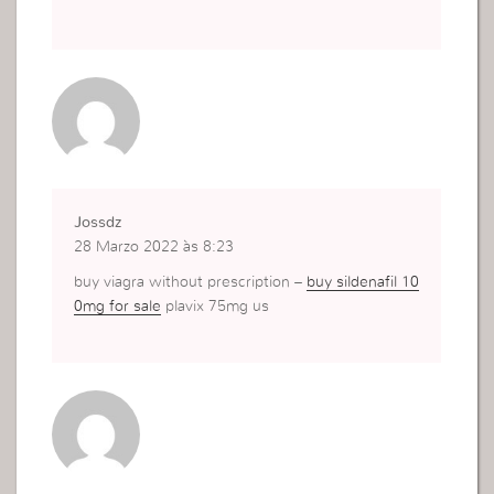
Jossdz
28 Marzo 2022 às 8:23
buy viagra without prescription –
buy sildenafil 10
0mg for sale
plavix 75mg us