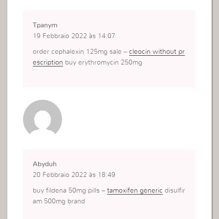
Tpanym
19 Febbraio 2022 às 14:07
order cephalexin 125mg sale –
cleocin without pr
escription
buy erythromycin 250mg
Abyduh
20 Febbraio 2022 às 18:49
buy fildena 50mg pills –
tamoxifen generic
disulfir
am 500mg brand