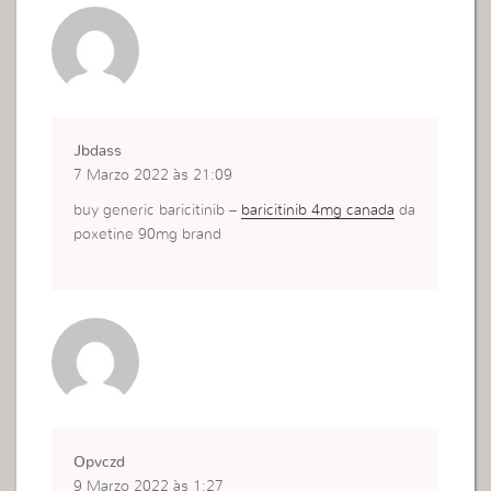
Jbdass
7 Marzo 2022 às 21:09
buy generic baricitinib –
baricitinib 4mg canada
da
poxetine 90mg brand
Opvczd
9 Marzo 2022 às 1:27