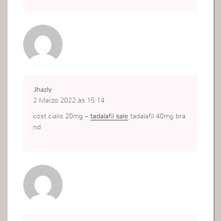
Jhazly
2 Marzo 2022 às 15:14
cost cialis 20mg –
tadalafil sale
tadalafil 40mg bra
nd