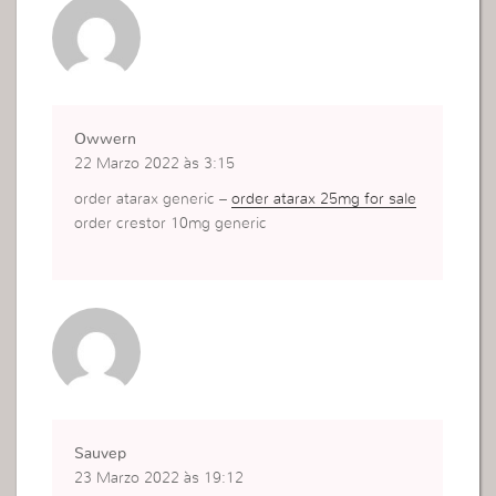
Owwern
22 Marzo 2022 às 3:15
order atarax generic –
order atarax 25mg for sale
order crestor 10mg generic
Sauvep
23 Marzo 2022 às 19:12