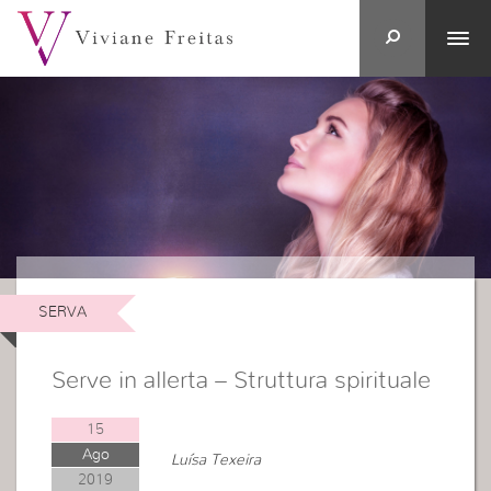
SERVA
Serve in allerta – Struttura spirituale
15
Ago
Luísa Texeira
2019