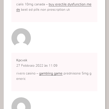
cialis 10mg canada –
buy erectile dysfunction me
ds
best ed pills non prescription uk
Kpcvsk
27 Febbraio 2022 às 11:09
rivers casino –
gambling game
prednisone 5mg g
eneric