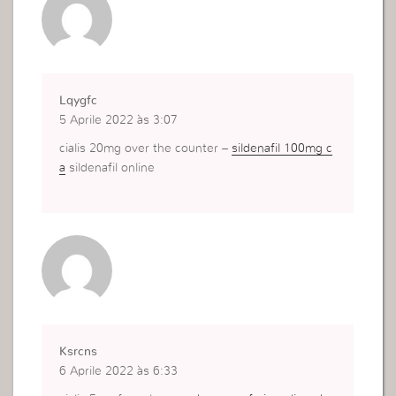
Lqygfc
5 Aprile 2022 às 3:07
cialis 20mg over the counter –
sildenafil 100mg c
a
sildenafil online
Ksrcns
6 Aprile 2022 às 6:33