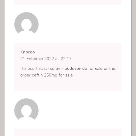
Knpcgo
21 Febbraio 2022 às 22:17
rhinocort nasal spray –
budesonide for sale online
order ceftin 250mg for sale