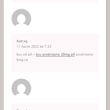
Xptcxg
11 Aprile 2022 às 7:23
buy ed pill –
buy prednisone 20mg pill
prednisone
5mg ca