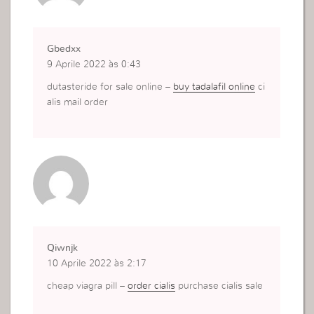
Gbedxx
9 Aprile 2022 às 0:43
dutasteride for sale online –
buy tadalafil online
ci
alis mail order
Qiwnjk
10 Aprile 2022 às 2:17
cheap viagra pill –
order cialis
purchase cialis sale