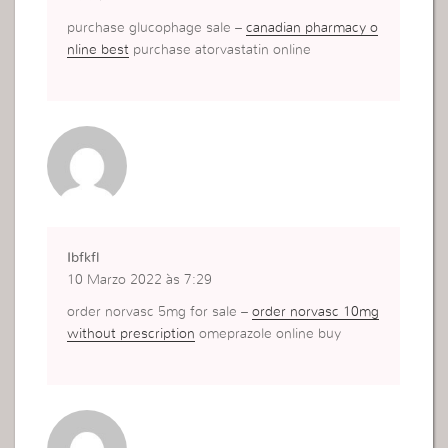
purchase glucophage sale –
canadian pharmacy o
nline best
purchase atorvastatin online
Ibfkfl
10 Marzo 2022 às 7:29
order norvasc 5mg for sale –
order norvasc 10mg
without prescription
omeprazole online buy