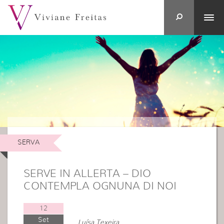
SERVA
SERVE IN ALLERTA – DIO
CONTEMPLA OGNUNA DI NOI
12
Set
Luísa Texeira