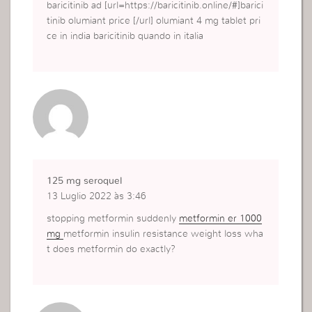
baricitinib ad [url=https://baricitinib.online/#]barici
tinib olumiant price [/url] olumiant 4 mg tablet pri
ce in india baricitinib quando in italia
125 mg seroquel
13 Luglio 2022 às 3:46
stopping metformin suddenly
metformin er 1000
mg
metformin insulin resistance weight loss wha
t does metformin do exactly?