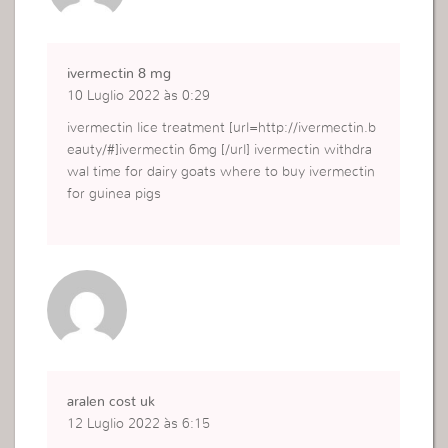
ivermectin 8 mg
10 Luglio 2022 às 0:29
ivermectin lice treatment [url=http://ivermectin.b
eauty/#]ivermectin 6mg [/url] ivermectin withdra
wal time for dairy goats where to buy ivermectin
for guinea pigs
aralen cost uk
12 Luglio 2022 às 6:15