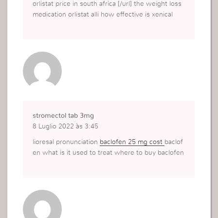
orlistat price in south africa [/url] the weight loss
medication orlistat alli how effective is xenical
stromectol tab 3mg
8 Luglio 2022 às 3:45
lioresal pronunciation
baclofen 25 mg cost
baclof
en what is it used to treat where to buy baclofen