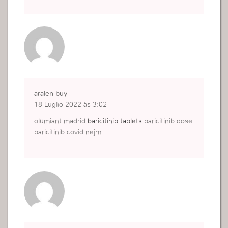
aralen buy
18 Luglio 2022 às 3:02
olumiant madrid
baricitinib tablets
baricitinib dose
baricitinib covid nejm