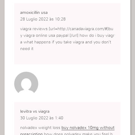
amoxicillin usa
28 Luglio 2022 às 10:28
viagra reviews [url=http://canadaviagra.com/#]bu
y viagra online usa paypal [/url] how do i buy viagr
a what happens if you take viagra and you don’t
need it
levitra vs viagra
30 Luglio 2022 às 1:40
nolvadex weight loss
buy nolvadex 10mg without
prescription
how does nolvadex make you feel h