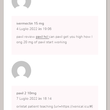
ivermectin 15 mg
4 Luglio 2022 às 19:06
paxil review
paxil hcl
can paxil get you high how l
ong 20 mg of paxil start working
paxil 2 10mg
7 Luglio 2022 às 18:14
orlistat patient teaching [url=https://xenical.icu/#]