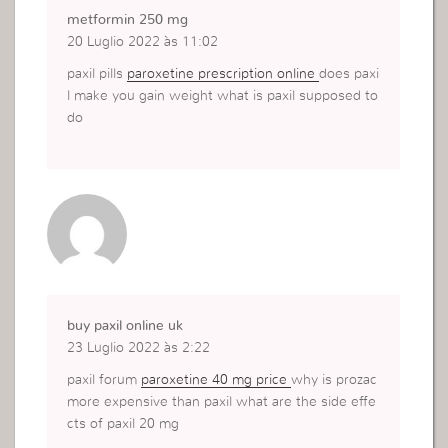
metformin 250 mg
20 Luglio 2022 às 11:02
paxil pills
paroxetine prescription online
does paxi
l make you gain weight what is paxil supposed to
do
buy paxil online uk
23 Luglio 2022 às 2:22
paxil forum
paroxetine 40 mg price
why is prozac
more expensive than paxil what are the side effe
cts of paxil 20 mg