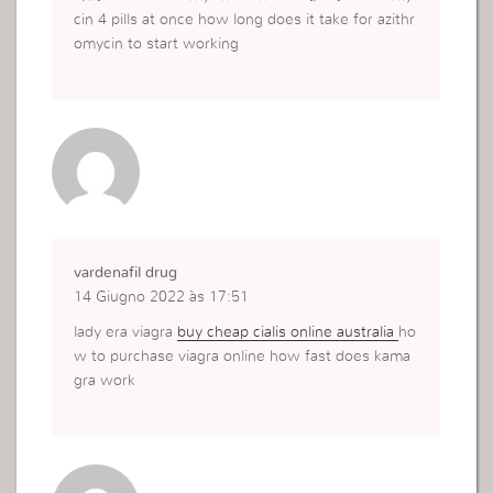
cin 4 pills at once how long does it take for azithr
omycin to start working
vardenafil drug
14 Giugno 2022 às 17:51
lady era viagra
buy cheap cialis online australia
ho
w to purchase viagra online how fast does kama
gra work