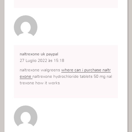
naltrexone uk paypal
27 Luglio 2022 às 15:18
naltrexone walgreens
where can i purchase naltr
exone
naltrexone hydrochloride tablets 50 mg nal
trexone how it works