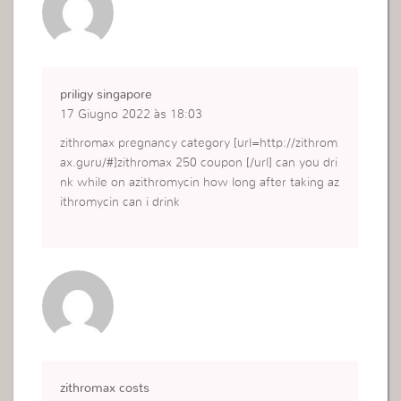
priligy singapore
17 Giugno 2022 às 18:03
zithromax pregnancy category [url=http://zithrom
ax.guru/#]zithromax 250 coupon [/url] can you dri
nk while on azithromycin how long after taking az
ithromycin can i drink
zithromax costs