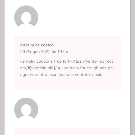
cialis price costco
20 Giugno 2022 às 19:05
ventolin coupons free [url=https://ventolin.direct
ory/#]ventolin pill [/url] ventolin for cough and phl
egm how often can you use ventolin inhaler