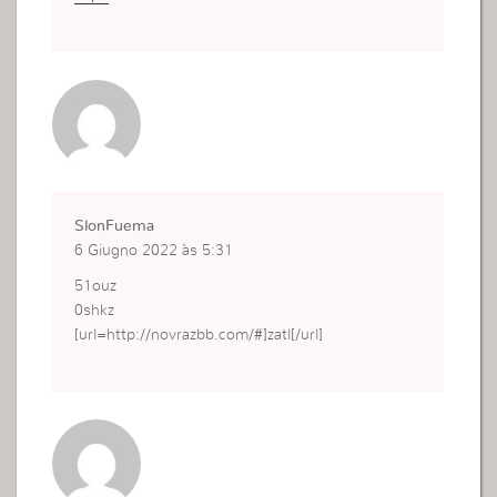
SlonFuema
6 Giugno 2022 às 5:31
51ouz
0shkz
[url=http://novrazbb.com/#]zatl[/url]