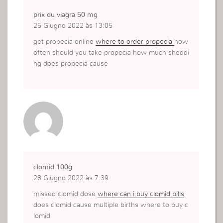
prix du viagra 50 mg
25 Giugno 2022 às 13:05
get propecia online
where to order propecia
how
often should you take propecia how much sheddi
ng does propecia cause
clomid 100g
28 Giugno 2022 às 7:39
missed clomid dose
where can i buy clomid pills
does clomid cause multiple births where to buy c
lomid