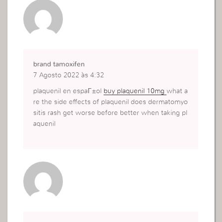
brand tamoxifen
7 Agosto 2022 às 4:32
plaquenil en espaГ±ol
buy plaquenil 10mg
what a
re the side effects of plaquenil does dermatomyo
sitis rash get worse before better when taking pl
aquenil