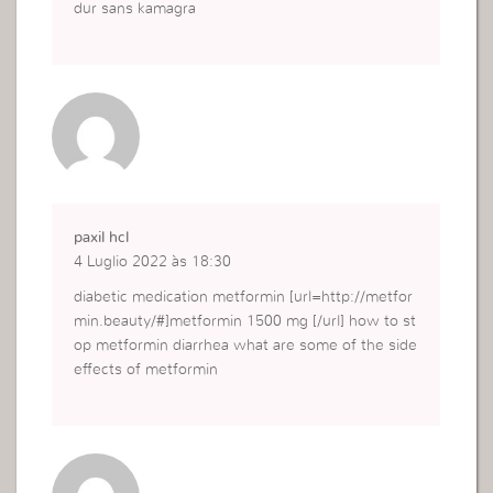
dur sans kamagra
paxil hcl
4 Luglio 2022 às 18:30
diabetic medication metformin [url=http://metfor
min.beauty/#]metformin 1500 mg [/url] how to st
op metformin diarrhea what are some of the side
effects of metformin