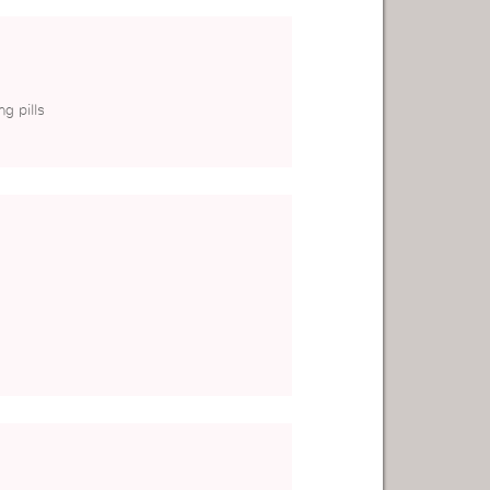
g pills