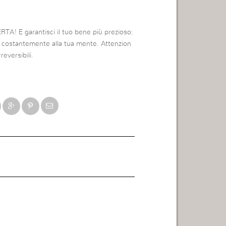
LERTA!
E garantisci il tuo bene più prezioso:
 costantemente alla tua mente.
Attenzion
eversibili.