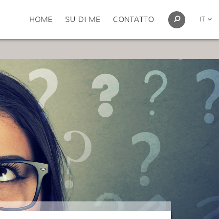
HOME
SU DI ME
CONTATTO
IT