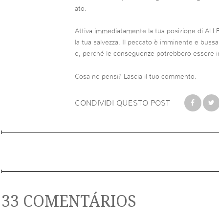
ato.
Attiva immediatamente la tua posizione di AL
la tua salvezza.
Il peccato è imminente e bussa
e, perché le conseguenze potrebbero essere irr
Cosa ne pensi?
Lascia il tuo commento.
CONDIVIDI QUESTO POST
33 COMENTÁRIOS