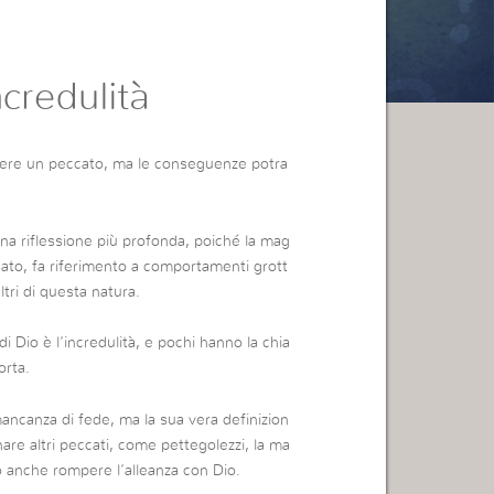
ncredulità
ere un peccato, ma le conseguenze potra
na riflessione più profonda, poiché la mag
ato, fa riferimento a comportamenti grott
ltri di questa natura.
i Dio è l’incredulità, e pochi hanno la chia
orta.
 mancanza di fede, ma la sua vera definizion
nare altri peccati, come pettegolezzi, la ma
ò anche rompere l’alleanza con Dio.