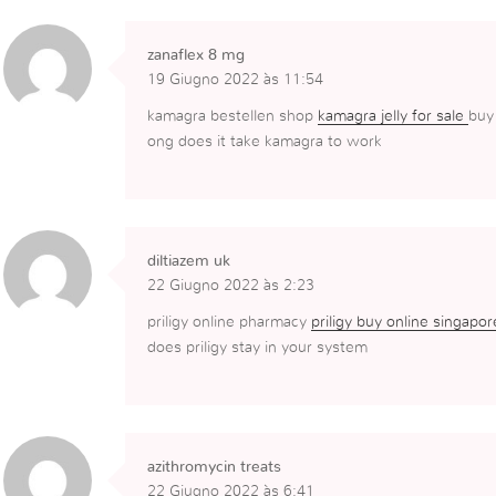
zanaflex 8 mg
19 Giugno 2022 às 11:54
kamagra bestellen shop
kamagra jelly for sale
buy 
ong does it take kamagra to work
diltiazem uk
22 Giugno 2022 às 2:23
priligy online pharmacy
priligy buy online singapo
does priligy stay in your system
azithromycin treats
22 Giugno 2022 às 6:41