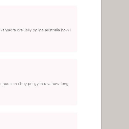
kamagra oral jelly online australia how l
re
hoe can i buy priligy in usa how long