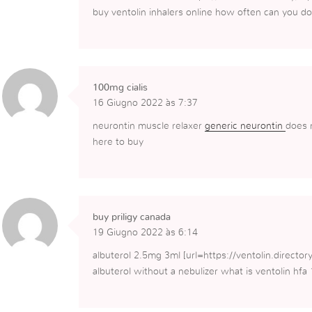
buy ventolin inhalers online how often can you do
100mg cialis
16 Giugno 2022 às 7:37
neurontin muscle relaxer
generic neurontin
does 
here to buy
buy priligy canada
19 Giugno 2022 às 6:14
albuterol 2.5mg 3ml [url=https://ventolin.director
albuterol without a nebulizer what is ventolin hfa