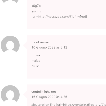
k0g7p
lmium
[url=http://novrazbb.com/#]u4nv[/url]
SlonFuema
10 Giugno 2022 às 8:12
fdnea
maioa
hu2c
ventolin inhalers
16 Giugno 2022 às 4:56
albuterol on line [url=https://ventolin.directory/#]