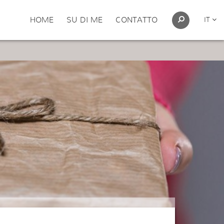
HOME
SU DI ME
CONTATTO
IT