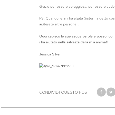
Grazie per essere coraggiosa, per essere audac
PS:
Quando lei mi ha alzata Sister ha detto così
aiuterete altre persone”.
Oggi capisco le sue sagge parole e posso, con 
i ha aiutato nella salvezza della mia anima!!
Jéssica Silva
CONDIVIDI QUESTO POST