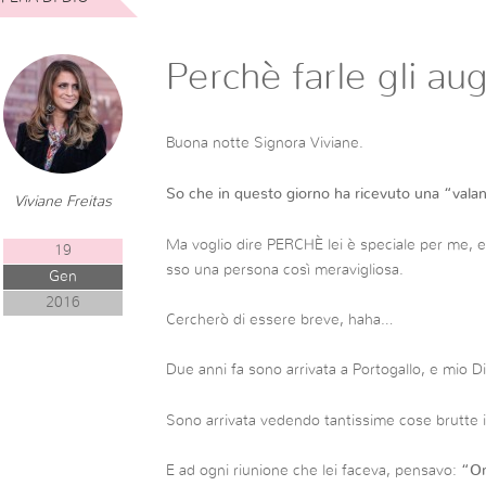
Perchè farle gli aug
Buona notte Signora Viviane.
So che in questo giorno ha ricevuto una “vala
Viviane Freitas
Ma voglio dire PERCHÈ lei è speciale per me, e
19
sso una persona così meravigliosa.
Gen
2016
Cercherò di essere breve, haha…
Due anni fa sono arrivata a Portogallo, e mio D
Sono arrivata vedendo tantissime cose brutte in 
E ad ogni riunione che lei faceva, pensavo:
“Or