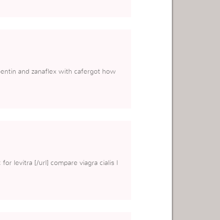
entin and zanaflex with cafergot how
for levitra [/url] compare viagra cialis l