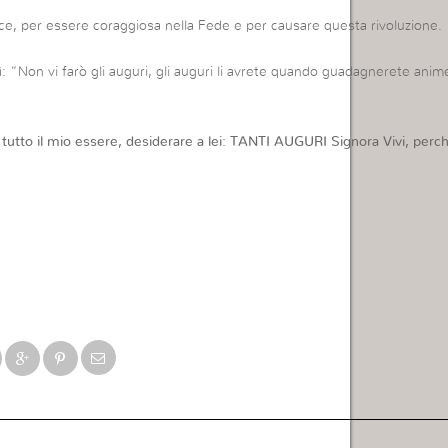
e, per essere coraggiosa nella Fede e per causare questa rivoluzione.
: “Non vi farò gli auguri, gli auguri li avrete quando guadagnerete anim
tutto il mio essere, desiderare a lei: TANTI AUGURI Signora Vivi, perch