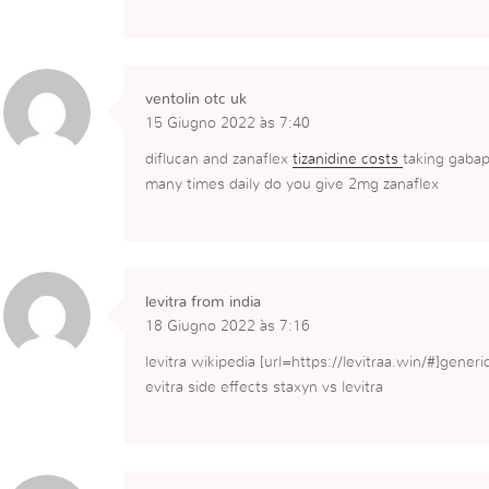
ventolin otc uk
15 Giugno 2022 às 7:40
diflucan and zanaflex
tizanidine costs
taking gabap
many times daily do you give 2mg zanaflex
levitra from india
18 Giugno 2022 às 7:16
levitra wikipedia [url=https://levitraa.win/#]generic 
evitra side effects staxyn vs levitra