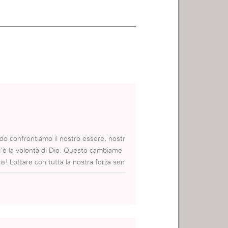
ndo confrontiamo il nostro essere, nostr
l’è la volontà di Dio. Questo cambiame
! Lottare con tutta la nostra forza sen
ro noi.