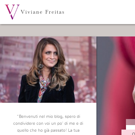
“Benvenuti nel mio blog, spero di
condividere con voi un po’ di me e di
quello che ho già passato! La tua
O