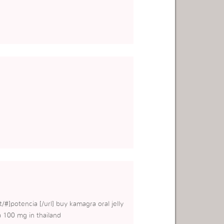
#]potencia [/url] buy kamagra oral jelly
a 100 mg in thailand