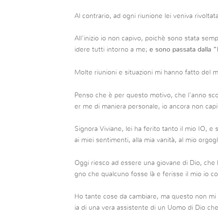
Al contrario, ad ogni riunione lei veniva rivolt
All’inizio io non capivo, poichè sono stata se
idere tutti intorno a me;
e sono passata dalla “
Molte riunioni e situazioni mi hanno fatto del m
Penso che è per questo motivo, che l’anno scors
er me di maniera personale, io ancora non capi
Signora Viviane, lei ha ferito tanto il mio IO, e
ai miei sentimenti, alla mia vanità, al mio orgog
Oggi riesco ad essere una giovane di Dio, che
gno che qualcuno fosse là e ferisse il mio io co
Ho tante cose da cambiare, ma questo non mi fa
ia di una vera assistente di un Uomo di Dio che 