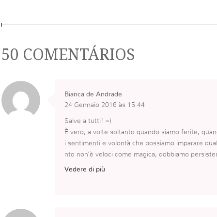
50 COMENTÁRIOS
Bianca de Andrade
24 Gennaio 2016 às 15:44
Salve a tutti! =)
È vero, a volte soltanto quando siamo ferite; qua
i sentimenti e volontà che possiamo imparare qua
nto non’è veloci come magica, dobbiamo persistere
za molare mai, per vedere questa rivoluzione dent
Vedere di più