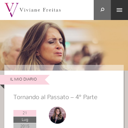
IL MIO DIARIO
Tornando al Passato – 4° Parte
21
Lug
2015