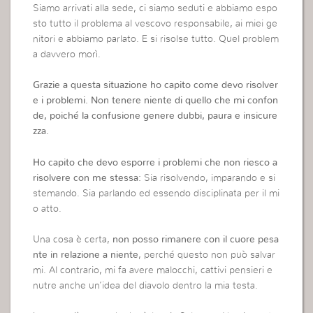
Siamo arrivati alla sede, ci siamo seduti e abbiamo espo
sto tutto il problema al vescovo responsabile, ai miei ge
nitori e abbiamo parlato. E si risolse tutto. Quel problem
a davvero morì.
Grazie a questa situazione ho capito come devo risolver
e i problemi. Non tenere niente di quello che mi confon
de, poiché la confusione genere dubbi, paura e insicure
zza.
Ho capito che devo esporre i problemi che non riesco a
risolvere con me stessa:
Sia risolvendo, imparando e si
stemando. Sia parlando ed essendo disciplinata per il mi
o atto.
Una cosa è certa,
non posso rimanere con il cuore pesa
nte in relazione a niente
, perché questo non può salvar
mi. Al contrario, mi fa avere malocchi, cattivi pensieri e
nutre anche un’idea del diavolo dentro la mia testa.