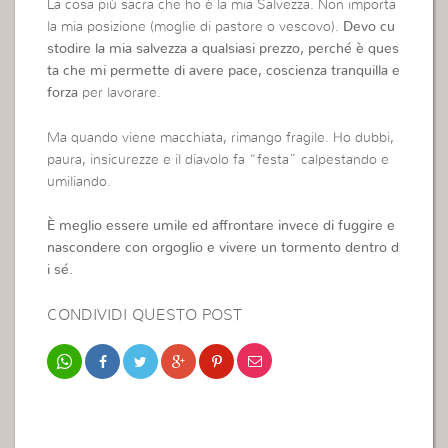
La cosa più sacra che ho è la mia Salvezza. Non importa
la mia posizione (moglie di pastore o vescovo).
Devo cu
stodire la mia salvezza a qualsiasi prezzo, perché è ques
ta che mi permette di avere pace, coscienza tranquilla e
forza
per lavorare.
Ma quando viene macchiata, rimango fragile. Ho dubbi,
paura, insicurezze e il diavolo fa “festa” calpestando e
umiliando.
È meglio essere umile ed affrontare invece di fuggire e
nascondere con orgoglio e vivere un tormento dentro d
i sé.
CONDIVIDI QUESTO POST