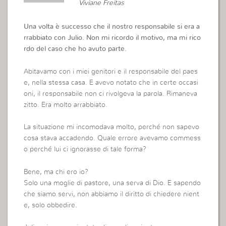
Viviane Freitas
Una volta è successo che il nostro responsabile si era a
rrabbiato con Julio. Non mi ricordo il motivo, ma mi rico
rdo del caso che ho avuto parte.
Abitavamo con i miei genitori e il responsabile del paes
e, nella stessa casa. E avevo notato che in certe occasi
oni, il responsabile non ci rivolgeva la parola. Rimaneva
zitto. Era molto arrabbiato.
La situazione mi incomodava molto, perché non sapevo
cosa stava accadendo. Quale errore avevamo commess
o perché lui ci ignorasse di tale forma?
Bene, ma chi ero io?
Solo una moglie di pastore, una serva di Dio. E sapendo
che siamo servi, non abbiamo il diritto di chiedere nient
e, solo obbedire.