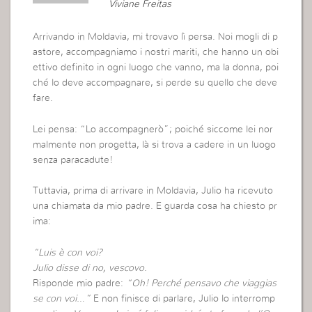
Viviane Freitas
Arrivando in Moldavia, mi trovavo lì persa. Noi mogli di p
astore, accompagniamo i nostri mariti, che hanno un obi
ettivo definito in ogni luogo che vanno, ma la donna, poi
ché lo deve accompagnare, si perde su quello che deve
fare.
Lei pensa: “Lo accompagnerò”; poiché siccome lei nor
malmente non progetta, là si trova a cadere in un luogo
senza paracadute!
Tuttavia, prima di arrivare in Moldavia, Julio ha ricevuto
una chiamata da mio padre. E guarda cosa ha chiesto pr
ima:
“Luis è con voi?
Julio disse di no, vescovo.
Risponde mio padre:
“Oh! Perché pensavo che viaggias
se con voi…”
E non finisce di parlare, Julio lo interromp