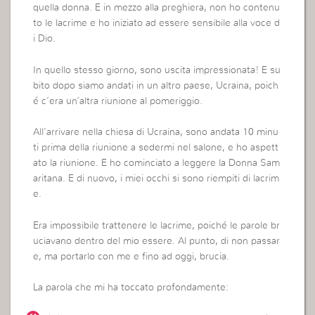
quella donna. E in mezzo alla preghiera, non ho contenu
to le lacrime e ho iniziato ad essere sensibile alla voce d
i Dio.
In quello stesso giorno, sono uscita impressionata! E su
bito dopo siamo andati in un altro paese, Ucraina, poich
é c’era un’altra riunione al pomeriggio.
All’arrivare nella chiesa di Ucraina, sono andata 10 minu
ti prima della riunione a sedermi nel salone, e ho aspett
ato la riunione. E ho cominciato a leggere la Donna Sam
aritana. E di nuovo, i miei occhi si sono riempiti di lacrim
e.
Era impossibile trattenere le lacrime, poiché le parole br
uciavano dentro del mio essere. Al punto, di non passar
e, ma portarlo con me e fino ad oggi, brucia.
La parola che mi ha toccato profondamente: