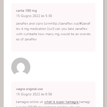
cartia 100 mg
15 Giugno 2022 às 5:30
zanaflex and cipro [url=http://zanaflex.xyz/#]zanaf
lex 4 mg medication [/url] can you take zanaflex
with cymbalta how many mg would be an overdo
se of zanaflex
viagra original use
15 Giugno 2022 às 6:56
kamagra online uk
what is super kamagra
kamagr