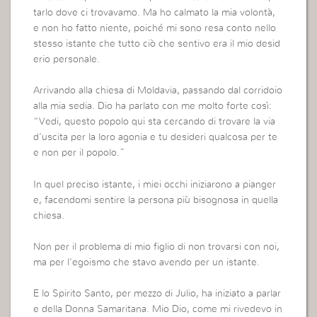
tarlo dove ci trovavamo. Ma ho calmato la mia volontà,
e non ho fatto niente, poiché mi sono resa conto nello
stesso istante che tutto ciò che sentivo era il mio desid
erio personale.
Arrivando alla chiesa di Moldavia, passando dal corridoio
alla mia sedia. Dio ha parlato con me molto forte così:
“Vedi, questo popolo qui sta cercando di trovare la via
d’uscita per la loro agonia e tu desideri qualcosa per te
e non per il popolo.”
In quel preciso istante, i miei occhi iniziarono a pianger
e, facendomi sentire la persona più bisognosa in quella
chiesa.
Non per il problema di mio figlio di non trovarsi con noi,
ma per l’egoismo che stavo avendo per un istante.
E lo Spirito Santo, per mezzo di Julio, ha iniziato a parlar
e della Donna Samaritana. Mio Dio, come mi rivedevo in