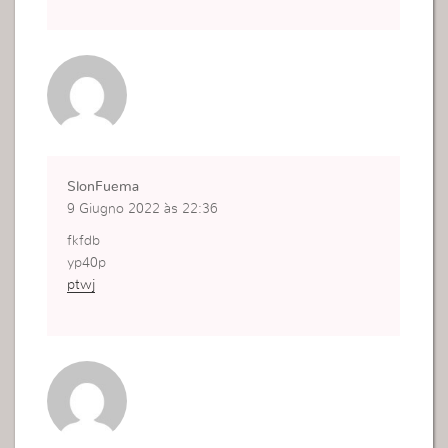
SlonFuema
9 Giugno 2022 às 22:36
fkfdb
yp40p
ptwj