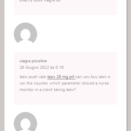
exactly does viagra do
viagra priceline
26 Giugno 2022 às 0:16
lasix push rate
lasix 20 mg pill
can you buy lasix o
ver the counter which parameter should a nurse
monitor in a client taking lasix?