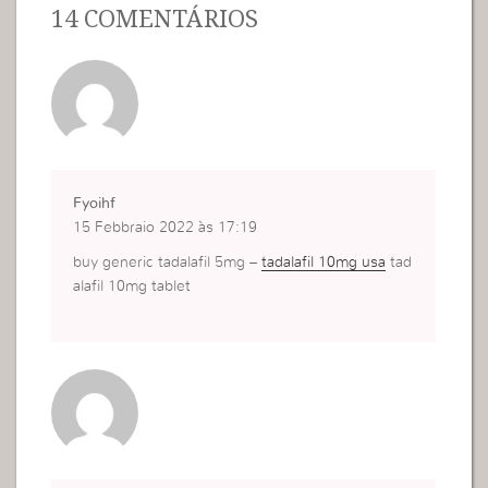
14 COMENTÁRIOS
Fyoihf
15 Febbraio 2022 às 17:19
buy generic tadalafil 5mg –
tadalafil 10mg usa
tad
alafil 10mg tablet