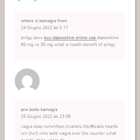
where is kamagra from
24 Giugno 2022 às 5:17
priligy peru
buy dapoxetine online usa
dapoxetine
60 mg vs 30 mg what is health benefit of priligy
prix boite kamagra
25 Giugno 2022 às 23:08
viagra ebay [url=https://cialisnz.life/#]cialis heartb
urn [/url] who sells viagra over the counter what