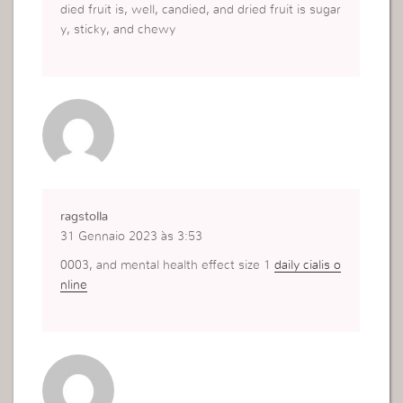
died fruit is, well, candied, and dried fruit is sugar
y, sticky, and chewy
ragstolla
31 Gennaio 2023 às 3:53
0003, and mental health effect size 1
daily cialis o
nline