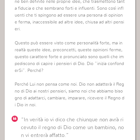
ne ben definite nelle proprie idee, che trasmettono tant
a fiducia e che sembrano forti e influenti. Sono così infl
uenti che ti spingono ad essere una persona di opinion
e ferma, inaccessibile ad altre idee, chiusa ad altri pensi
eri.
Questo può essere visto come personalità forte, ma in
realtà queste idee, preconcetti, queste opinioni ferme,
questo carattere forte e pronunciato sono quelli che im
pediscono di capire i pensieri di Dio. Dio ”inizia confond
erSi”. Perché?
Perché Lui non pensa come noi. Dio non adatterà il Reg
no di Dio ai nostri pensieri, siamo noi che abbiamo biso
gno di adattarci, cambiare, imparare, ricevere il Regno d
i Dio in noi.
“In verità io vi dico che chiunque non avrà ri
cevuto il regno di Dio come un bambino, no
n vi entrerà affatto.”