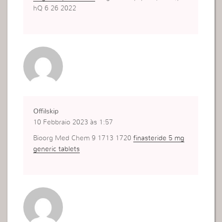
hQ 6 26 2022
Offilskip
10 Febbraio 2023 às 1:57
Bioorg Med Chem 9 1713 1720
finasteride 5 mg
generic tablets