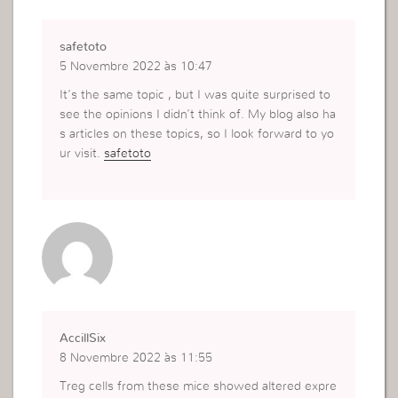
safetoto
5 Novembre 2022 às 10:47
It’s the same topic , but I was quite surprised to
see the opinions I didn’t think of. My blog also ha
s articles on these topics, so I look forward to yo
ur visit.
safetoto
AccillSix
8 Novembre 2022 às 11:55
Treg cells from these mice showed altered expre