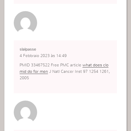
slalpasse
4 Febbraio 2023 às 14:49
PMID 33467522 Free PMC article
what does clo
mid do for men
J Natl Cancer Inst 97 1254 1261,
2005