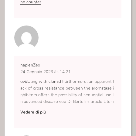
he counter
naplenZex
24 Gennaio 2023 às 14:21
ovulating with clomid
Furthermore, an apparent l
ack of cross resistance between the aromatase i
nhibitors offers the possibility of sequential use i
n advanced disease see Dr Bertelli s article later i
n this supplement
Vedere di più