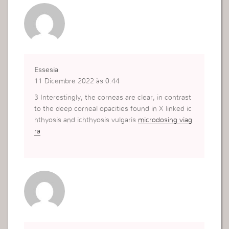
Essesia
11 Dicembre 2022 às 0:44
3 Interestingly, the corneas are clear, in contrast
to the deep corneal opacities found in X linked ic
hthyosis and ichthyosis vulgaris
microdosing viag
ra