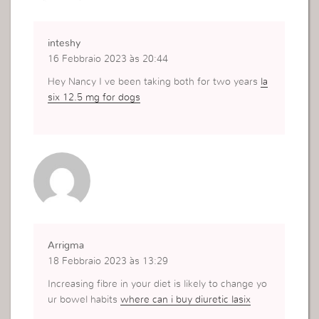
inteshy
16 Febbraio 2023 às 20:44
Hey Nancy I ve been taking both for two years
la
six 12.5 mg for dogs
Arrigma
18 Febbraio 2023 às 13:29
Increasing fibre in your diet is likely to change yo
ur bowel habits
where can i buy diuretic lasix