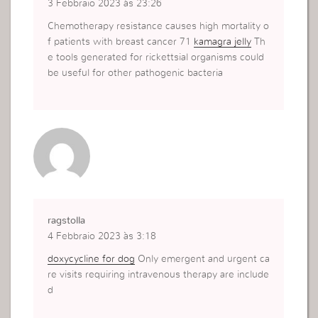
3 Febbraio 2023 às 23:26
Chemotherapy resistance causes high mortality o
f patients with breast cancer 71
kamagra jelly
Th
e tools generated for rickettsial organisms could
be useful for other pathogenic bacteria
ragstolla
4 Febbraio 2023 às 3:18
doxycycline for dog
Only emergent and urgent ca
re visits requiring intravenous therapy are include
d