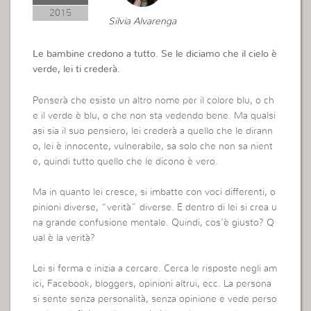
2015
Silvia Alvarenga
Le bambine credono a tutto. Se le diciamo che il cielo è
verde, lei ti crederà.
Penserà che esiste un altro nome per il colore blu, o ch
e il verde è blu, o che non sta vedendo bene. Ma qualsi
asi sia il suo pensiero, lei crederà a quello che le dirann
o, lei è innocente, vulnerabile, sa solo che non sa nient
e, quindi tutto quello che le dicono è vero.
Ma in quanto lei cresce, si imbatte con voci differenti, o
pinioni diverse, “verità” diverse. E dentro di lei si crea u
na grande confusione mentale. Quindi, cos’è giusto? Q
ual è la verità?
Lei si ferma e inizia a cercare. Cerca le risposte negli am
ici, Facebook, bloggers, opinioni altrui, ecc. La persona
si sente senza personalità, senza opinione e vede perso