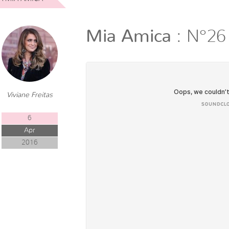
Mia Amica
: N°26
Viviane Freitas
6
Apr
2016