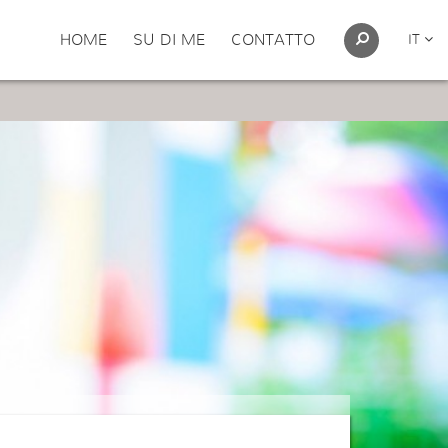
HOME
SU DI ME
CONTATTO
IT