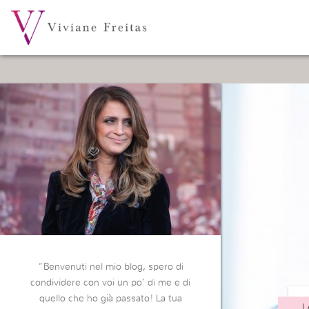
“Benvenuti nel mio blog, spero di
condividere con voi un po’ di me e di
quello che ho già passato! La tua
L