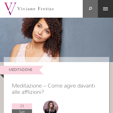
MEDITAZIONE
Meditazione – Come agire davanti
alle afflizioni?
23
Set