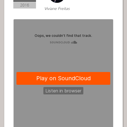
2016
Viviane Freitas