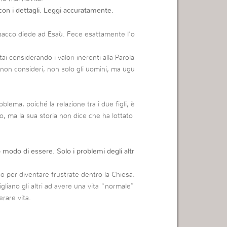
con i dettagli. Leggi accuratamente.
Isacco diede ad Esaù. Fece esattamente l’o
ai considerando i valori inerenti alla Parola
, non consideri, non solo gli uomini, ma ugu
lema, poiché la relazione tra i due figli, è
, ma la sua storia non dice che ha lottato
 modo di essere. Solo i problemi degli altr
no per diventare frustrate dentro la Chiesa.
gliano gli altri ad avere una vita “normale”
rare vita.