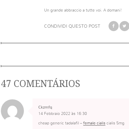
Un grande abbraccio a tutte voi. A domani!
CONDIVIDI QUESTO POST
47 COMENTÁRIOS
Ckzmfq
14 Febbraio 2022 às 16:30
cheap generic tadalafil –
female cialis
cialis 5mg