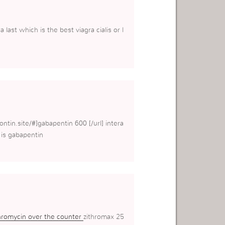
a last which is the best viagra cialis or l
tin.site/#]gabapentin 600 [/url] intera
 is gabapentin
hromycin over the counter
zithromax 25