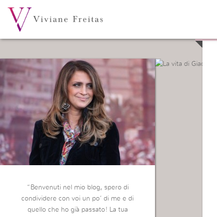
L
“Benvenuti nel mio blog, spero di
condividere con voi un po’ di me e di
quello che ho già passato! La tua