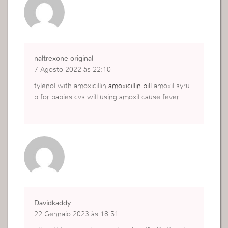
naltrexone original
7 Agosto 2022 às 22:10
tylenol with amoxicillin
amoxicillin pill
amoxil syru
p for babies cvs will using amoxil cause fever
Davidkaddy
22 Gennaio 2023 às 18:51