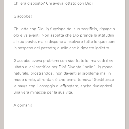
Chi era disposto? Chi aveva lottato con Dio?
Giacobbe!
Chi lotta con Dio, in funzione del suo sacrificio, rimane s
olo e va avanti. Non aspetta che Dio prenda le attitudini
al suo posto, ma si dispone a risolvere tutte le questioni
in sospeso del passato; quello che è rimasto indietro.
Giacobbe aveva problemi con suo fratello, ma vedi il ris
ultato di chi sacrifica per Dio! Diventa “bello”, in modo
naturale, prostrandosi, non davanti al problema ma, in
modo umile, affronta ciò che prima temeva! Sostituisce
la paura con il coraggio di affrontare, anche rivelandosi
una vera minaccia per la sua vita.
A domani!