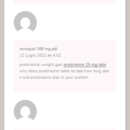
seroquel 100 mg pill
22 Luglio 2022 às 4:52
prednisone weight gain
prednisone 25 mg tabs
why does prednisone taste so bad how long doe
s oral prednisone stay in your system