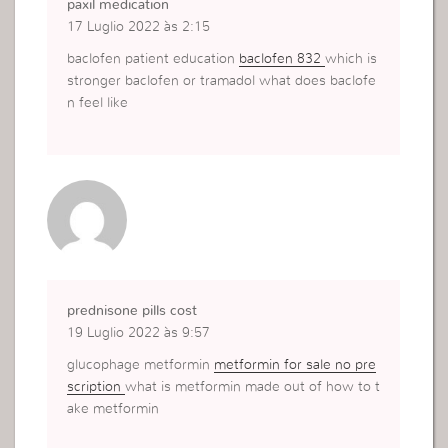
paxil medication
17 Luglio 2022 às 2:15
baclofen patient education
baclofen 832
which is
stronger baclofen or tramadol what does baclofe
n feel like
prednisone pills cost
19 Luglio 2022 às 9:57
glucophage metformin
metformin for sale no pre
scription
what is metformin made out of how to t
ake metformin