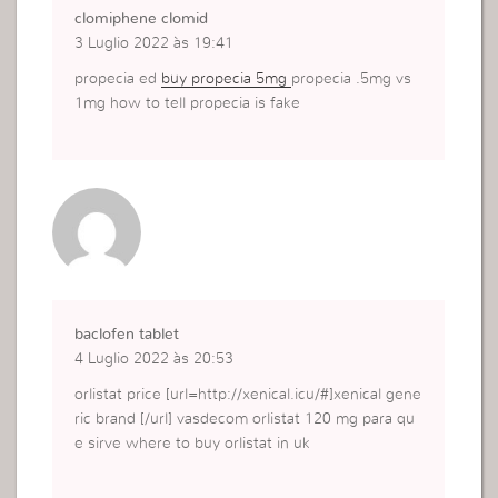
clomiphene clomid
3 Luglio 2022 às 19:41
propecia ed
buy propecia 5mg
propecia .5mg vs
1mg how to tell propecia is fake
baclofen tablet
4 Luglio 2022 às 20:53
orlistat price [url=http://xenical.icu/#]xenical gene
ric brand [/url] vasdecom orlistat 120 mg para qu
e sirve where to buy orlistat in uk