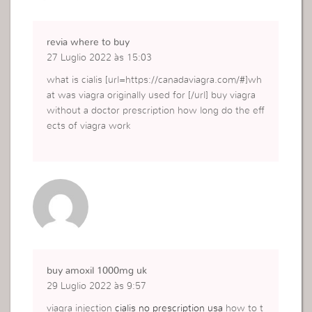
revia where to buy
27 Luglio 2022 às 15:03
what is cialis [url=https://canadaviagra.com/#]wh
at was viagra originally used for [/url] buy viagra
without a doctor prescription how long do the eff
ects of viagra work
buy amoxil 1000mg uk
29 Luglio 2022 às 9:57
viagra injection
cialis no prescription usa
how to t