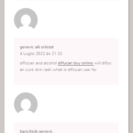
generic alli orlistat
4 Luglio 2022 às 21:32
diflucan and alcohol
diflucan buy online
will difluc
an cure skin rash what is diflucan use for
baricitinib generic