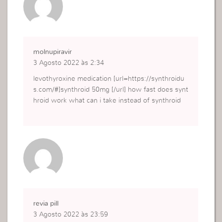
molnupiravir
3 Agosto 2022 às 2:34
levothyroxine medication [url=https://synthroidu
s.com/#]synthroid 50mg [/url] how fast does synt
hroid work what can i take instead of synthroid
revia pill
3 Agosto 2022 às 23:59