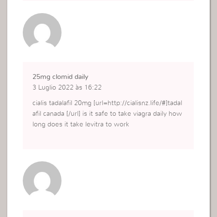
25mg clomid daily
3 Luglio 2022 às 16:22
cialis tadalafil 20mg [url=http://cialisnz.life/#]tadal
afil canada [/url] is it safe to take viagra daily how
long does it take levitra to work