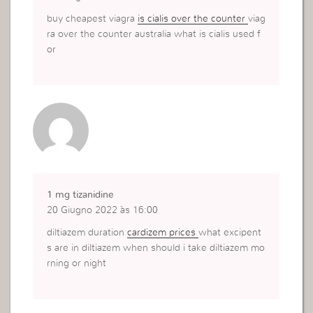
buy cheapest viagra
is cialis over the counter
viag
ra over the counter australia what is cialis used f
or
1 mg tizanidine
20 Giugno 2022 às 16:00
diltiazem duration
cardizem prices
what excipent
s are in diltiazem when should i take diltiazem mo
rning or night