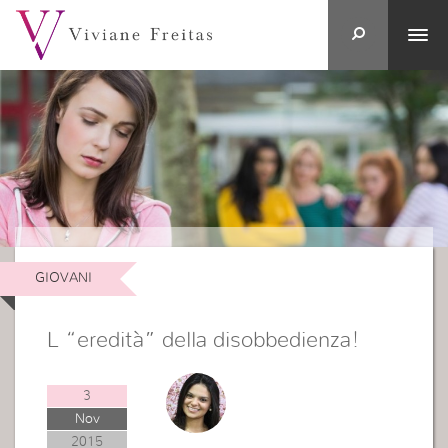
GIOVANI
L “eredità” della disobbedienza!
3
Nov
2015