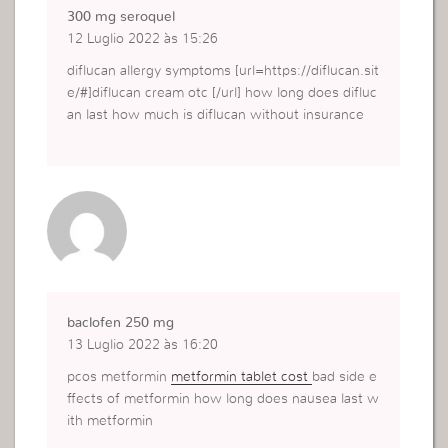
300 mg seroquel
12 Luglio 2022 às 15:26
diflucan allergy symptoms [url=https://diflucan.sit
e/#]diflucan cream otc [/url] how long does difluc
an last how much is diflucan without insurance
baclofen 250 mg
13 Luglio 2022 às 16:20
pcos metformin
metformin tablet cost
bad side e
ffects of metformin how long does nausea last w
ith metformin