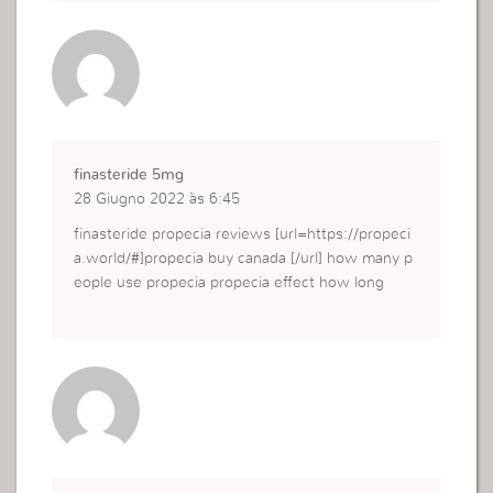
finasteride 5mg
28 Giugno 2022 às 6:45
finasteride propecia reviews [url=https://propeci
a.world/#]propecia buy canada [/url] how many p
eople use propecia propecia effect how long