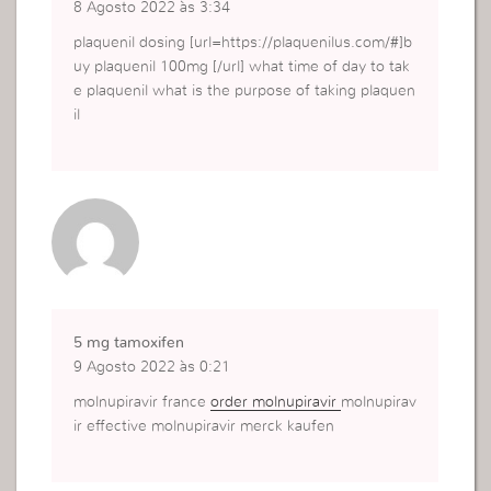
8 Agosto 2022 às 3:34
plaquenil dosing [url=https://plaquenilus.com/#]b
uy plaquenil 100mg [/url] what time of day to tak
e plaquenil what is the purpose of taking plaquen
il
5 mg tamoxifen
9 Agosto 2022 às 0:21
molnupiravir france
order molnupiravir
molnupirav
ir effective molnupiravir merck kaufen