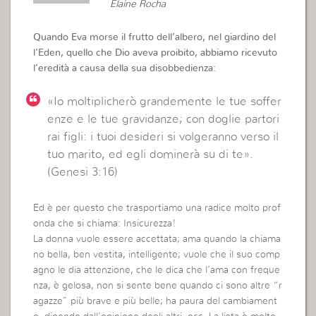
Elaine Rocha
Quando Eva morse il frutto dell’albero, nel giardino del
l’Eden, quello che Dio aveva proibito, abbiamo ricevuto
l’eredità a causa della sua disobbedienza:
«Io moltiplicherò grandemente le tue soffer
enze e le tue gravidanze; con doglie partori
rai figli: i tuoi desideri si volgeranno verso il
tuo marito, ed egli dominerà su di te».
(Genesi 3:16)
Ed è per questo che trasportiamo una radice molto prof
onda che si chiama: Insicurezza!
La donna vuole essere accettata; ama quando la chiama
no bella, ben vestita, intelligente; vuole che il suo comp
agno le dia attenzione, che le dica che l’ama con freque
nza, è gelosa, non si sente bene quando ci sono altre “r
agazze” più brave e più belle; ha paura del cambiament