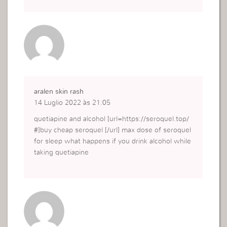
aralen skin rash
14 Luglio 2022 às 21:05
quetiapine and alcohol [url=https://seroquel.top/
#]buy cheap seroquel [/url] max dose of seroquel
for sleep what happens if you drink alcohol while
taking quetiapine