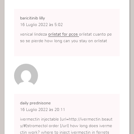
baricitinib lilly
16 Luglio 2022 às 5:02
xenical lindeza
orlistat for pcos
orlistat cuanto pe
so se pierde how long can you stay on orlistat
daily prednisone
16 Luglio 2022 às 20:11
ivermectin injectable [url=http://ivermectin.beaut
y/#]stromectol order [/url] how long does iverme
ctin work? where to inject ivermectin in ferrets