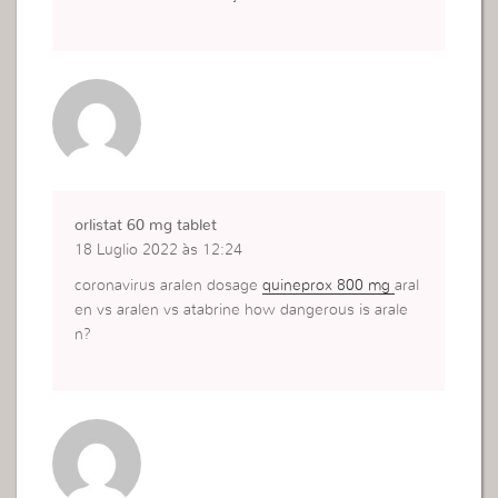
orlistat 60 mg tablet
18 Luglio 2022 às 12:24
coronavirus aralen dosage
quineprox 800 mg
aral
en vs aralen vs atabrine how dangerous is arale
n?