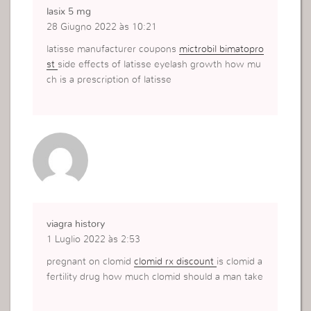
lasix 5 mg
28 Giugno 2022 às 10:21
latisse manufacturer coupons
mictrobil bimatopro
st
side effects of latisse eyelash growth how mu
ch is a prescription of latisse
viagra history
1 Luglio 2022 às 2:53
pregnant on clomid
clomid rx discount
is clomid a
fertility drug how much clomid should a man take