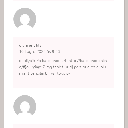
olumiant lilly
10 Luglio 2022 às 9:23
eli lillyвЂ™s baricitinib [url=http://baricitinib.onlin
e/#]olumiant 2 mg tablet [/url] para que es el olu
miant baricitinib liver toxicity