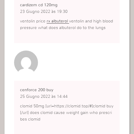
cardizem cd 120mg
23 Giugno 2022 às 19:30
ventolin price
rx albuterol
ventolin and high blood
pressure what does albuterol do to the lungs
cenforce 200 buy
25 Giugno 2022 às 14:44
clomid 50mg [url=https://clomid.top/#]clomid buy
[/url] does clomid cause weight gain who prescri
bes clomid