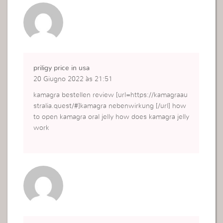
priligy price in usa
20 Giugno 2022 às 21:51
kamagra bestellen review [url=https://kamagraau
stralia.quest/#]kamagra nebenwirkung [/url] how
to open kamagra oral jelly how does kamagra jelly
work