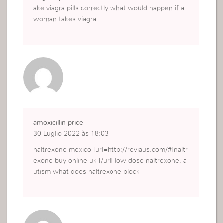
ake viagra pills correctly what would happen if a
woman takes viagra
amoxicillin price
30 Luglio 2022 às 18:03
naltrexone mexico [url=http://reviaus.com/#]naltr
exone buy online uk [/url] low dose naltrexone, a
utism what does naltrexone block