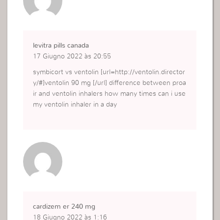
levitra pills canada
17 Giugno 2022 às 20:55
symbicort vs ventolin [url=http://ventolin.director
y/#]ventolin 90 mg [/url] difference between proa
ir and ventolin inhalers how many times can i use
my ventolin inhaler in a day
cardizem er 240 mg
18 Giugno 2022 às 1:16