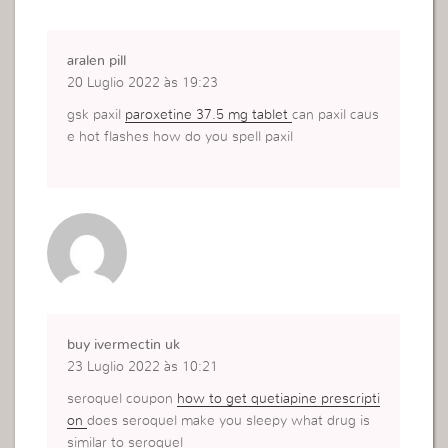
aralen pill
20 Luglio 2022 às 19:23
gsk paxil
paroxetine 37.5 mg tablet
can paxil caus
e hot flashes how do you spell paxil
buy ivermectin uk
23 Luglio 2022 às 10:21
seroquel coupon
how to get quetiapine prescripti
on
does seroquel make you sleepy what drug is
similar to seroquel