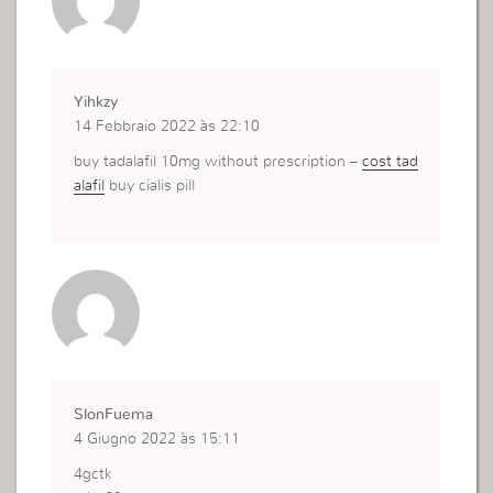
Yihkzy
14 Febbraio 2022 às 22:10
buy tadalafil 10mg without prescription –
cost tad
alafil
buy cialis pill
SlonFuema
4 Giugno 2022 às 15:11
4gctk