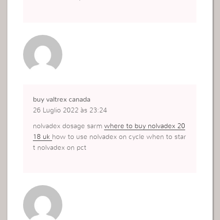
buy valtrex canada
26 Luglio 2022 às 23:24
nolvadex dosage sarm
where to buy nolvadex 20
18 uk
how to use nolvadex on cycle when to star
t nolvadex on pct