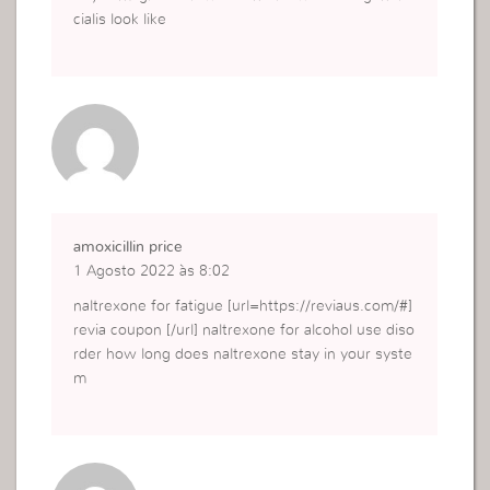
cialis look like
amoxicillin price
1 Agosto 2022 às 8:02
naltrexone for fatigue [url=https://reviaus.com/#]
revia coupon [/url] naltrexone for alcohol use diso
rder how long does naltrexone stay in your syste
m