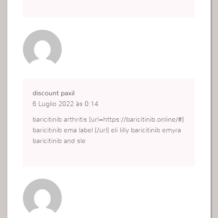
discount paxil
6 Luglio 2022 às 0:14
baricitinib arthritis [url=https://baricitinib.online/#]
baricitinib ema label [/url] eli lilly baricitinib emyra
baricitinib and sle