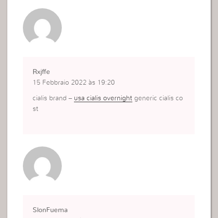
Rxjffe
15 Febbraio 2022 às 19:20
cialis brand –
usa cialis overnight
generic cialis co
st
SlonFuema