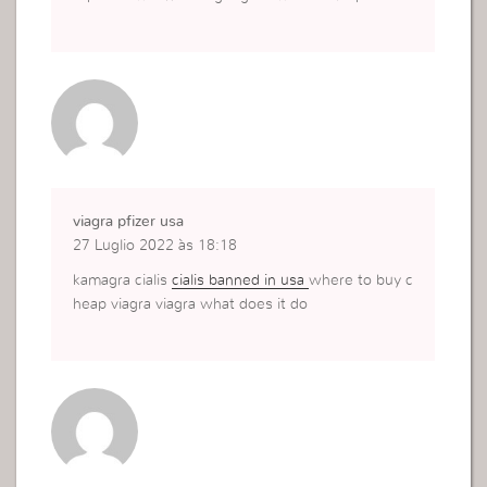
viagra pfizer usa
27 Luglio 2022 às 18:18
kamagra cialis
cialis banned in usa
where to buy c
heap viagra viagra what does it do