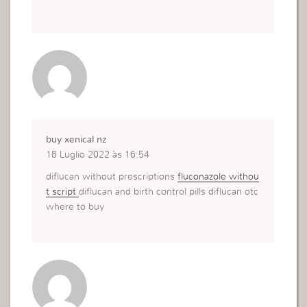
buy xenical nz
18 Luglio 2022 às 16:54
diflucan without prescriptions
fluconazole withou
t script
diflucan and birth control pills diflucan otc
where to buy