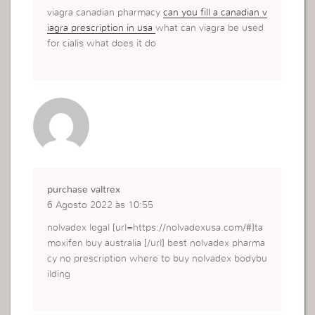
viagra canadian pharmacy
can you fill a canadian v
iagra prescription in usa
what can viagra be used
for cialis what does it do
purchase valtrex
6 Agosto 2022 às 10:55
nolvadex legal [url=https://nolvadexusa.com/#]ta
moxifen buy australia [/url] best nolvadex pharma
cy no prescription where to buy nolvadex bodybu
ilding