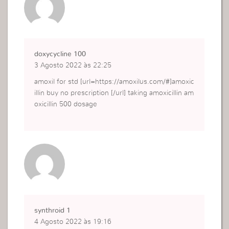
doxycycline 100
3 Agosto 2022 às 22:25
amoxil for std [url=https://amoxilus.com/#]amoxic
illin buy no prescription [/url] taking amoxicillin am
oxicillin 500 dosage
synthroid 1
4 Agosto 2022 às 19:16