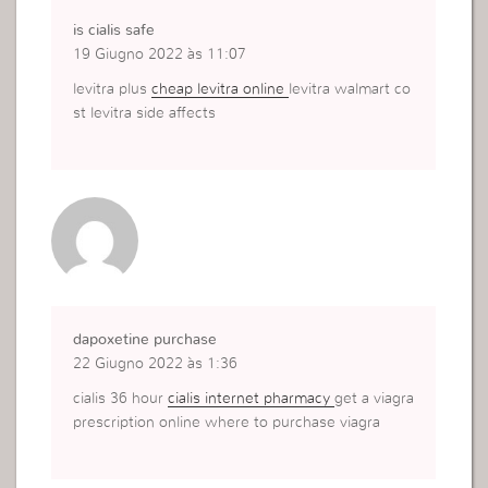
is cialis safe
19 Giugno 2022 às 11:07
levitra plus
cheap levitra online
levitra walmart co
st levitra side affects
dapoxetine purchase
22 Giugno 2022 às 1:36
cialis 36 hour
cialis internet pharmacy
get a viagra
prescription online where to purchase viagra