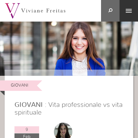
GIOVANI
GIOVANI
: Vita professionale vs vita
spirituale
9
Feb