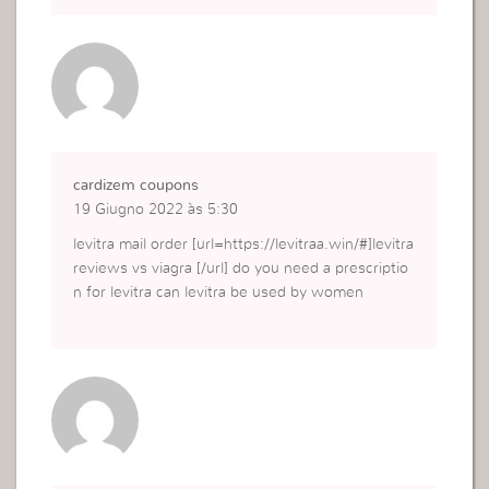
cardizem coupons
19 Giugno 2022 às 5:30
levitra mail order [url=https://levitraa.win/#]levitra
reviews vs viagra [/url] do you need a prescriptio
n for levitra can levitra be used by women