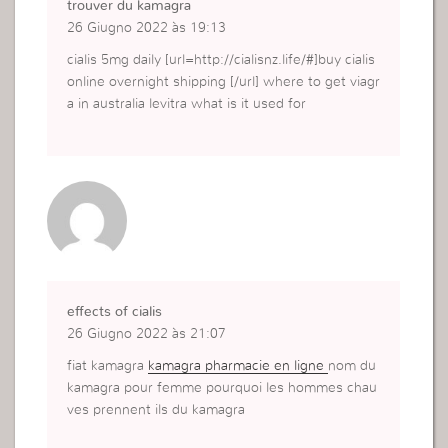
trouver du kamagra
26 Giugno 2022 às 19:13
cialis 5mg daily [url=http://cialisnz.life/#]buy cialis
online overnight shipping [/url] where to get viagr
a in australia levitra what is it used for
effects of cialis
26 Giugno 2022 às 21:07
fiat kamagra
kamagra pharmacie en ligne
nom du
kamagra pour femme pourquoi les hommes chau
ves prennent ils du kamagra