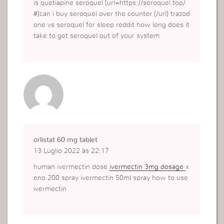
is quetiapine seroquel [url=https://seroquel.top/
#]can i buy seroquel over the counter [/url] trazod
one vs seroquel for sleep reddit how long does it
take to get seroquel out of your system
orlistat 60 mg tablet
13 Luglio 2022 às 22:17
human ivermectin dose
ivermectin 3mg dosage
x
eno 200 spray ivermectin 50ml spray how to use
ivermectin