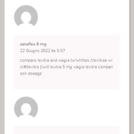
zanaflex 8 mg
22 Giugno 2022 às 5:57
compare levitra and viagra [url=https://levitraa.wi
n/#]levitra [/url] levitra 5 mg viagra levitra compari
son dosage