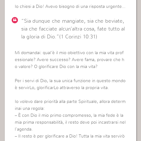
Io chiesi a Dio! Avevo bisogno di una risposta urgente…
“Sia dunque che mangiate, sia che beviate,
sia che facciate alcun’altra cosa, fate tutto al
la gloria di Dio.”(1 Corinzi 10:31)
Mi domandai: qual’è il mio obiettivo con la mia vita prof
essionale? Avere successo? Avere fama, provare che h
o valore? O glorificare Dio con la mia vita?
Per i servi di Dio, la sua unica funzione in questo mondo
è servirLo, glorificarLo attraverso la propria vita.
Io volevo dare priorità alla parte Spirituale, allora determ
inai una regola:
– È con Dio il mio primo compromesso, la mia fede è la
mia prima responsabilità, il resto deve poi incastrarsi nel
l’agenda.
– Il resto è per glorificare a Dio! Tutta la mia vita servirò