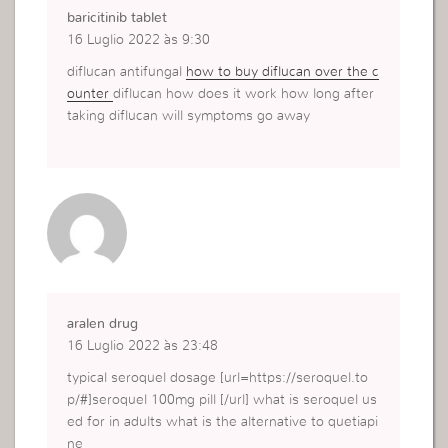
baricitinib tablet
16 Luglio 2022 às 9:30
diflucan antifungal
how to buy diflucan over the c
ounter
diflucan how does it work how long after
taking diflucan will symptoms go away
aralen drug
16 Luglio 2022 às 23:48
typical seroquel dosage [url=https://seroquel.to
p/#]seroquel 100mg pill [/url] what is seroquel us
ed for in adults what is the alternative to quetiapi
ne