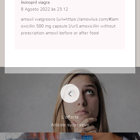
lisinopril viagra
8 Agosto 2022 às 23:12
amoxil walgreens [url=https://amoxilus.com/#]am
oxicillin 500 mg capsule [/url] amoxicillin without
prescription amoxil before or after food
L'offerta