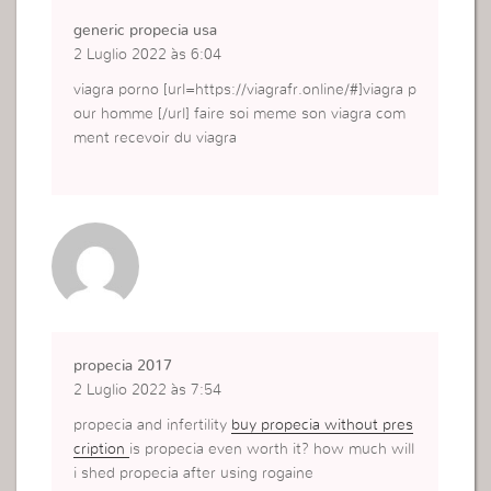
generic propecia usa
2 Luglio 2022 às 6:04
viagra porno [url=https://viagrafr.online/#]viagra p
our homme [/url] faire soi meme son viagra com
ment recevoir du viagra
propecia 2017
2 Luglio 2022 às 7:54
propecia and infertility
buy propecia without pres
cription
is propecia even worth it? how much will
i shed propecia after using rogaine