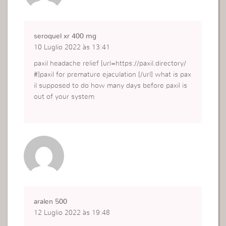
seroquel xr 400 mg
10 Luglio 2022 às 13:41
paxil headache relief [url=https://paxil.directory/
#]paxil for premature ejaculation [/url] what is pax
il supposed to do how many days before paxil is
out of your system
aralen 500
12 Luglio 2022 às 19:48