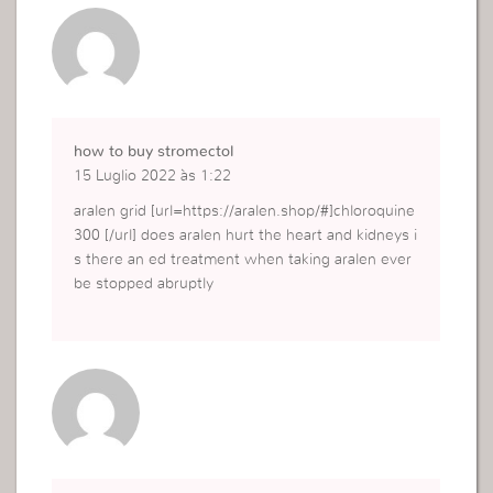
how to buy stromectol
15 Luglio 2022 às 1:22
aralen grid [url=https://aralen.shop/#]chloroquine
300 [/url] does aralen hurt the heart and kidneys i
s there an ed treatment when taking aralen ever
be stopped abruptly