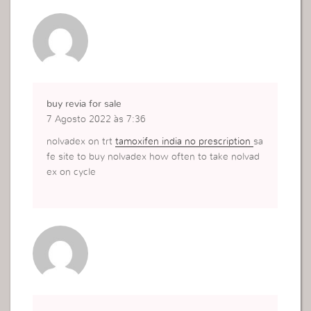
buy revia for sale
7 Agosto 2022 às 7:36
nolvadex on trt
tamoxifen india no prescription
sa
fe site to buy nolvadex how often to take nolvad
ex on cycle