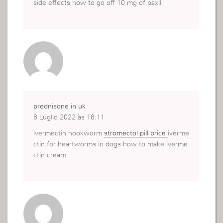
side effects how to go off 10 mg of paxil
prednisone in uk
8 Luglio 2022 às 18:11
ivermectin hookworm
stromectol pill price
iverme
ctin for heartworms in dogs how to make iverme
ctin cream