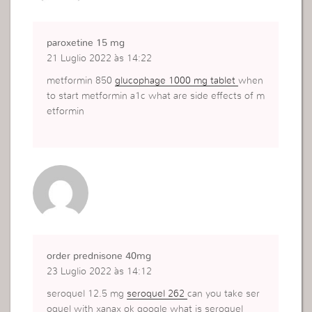
paroxetine 15 mg
21 Luglio 2022 às 14:22
metformin 850
glucophage 1000 mg tablet
when
to start metformin a1c what are side effects of m
etformin
order prednisone 40mg
23 Luglio 2022 às 14:12
seroquel 12.5 mg
seroquel 262
can you take ser
oquel with xanax ok google what is seroquel