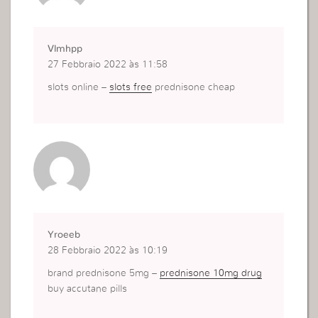
Vlmhpp
27 Febbraio 2022 às 11:58
slots online –
slots free
prednisone cheap
Yroeeb
28 Febbraio 2022 às 10:19
brand prednisone 5mg –
prednisone 10mg drug
buy accutane pills