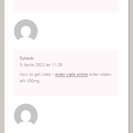
Eyhkob
5 Aprile 2022 às 11:29
how to get cialis –
order cialis online
order silden
afil 100mg