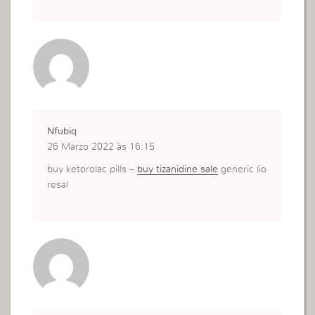
Nfubiq
26 Marzo 2022 às 16:15
buy ketorolac pills –
buy tizanidine sale
generic lio
resal