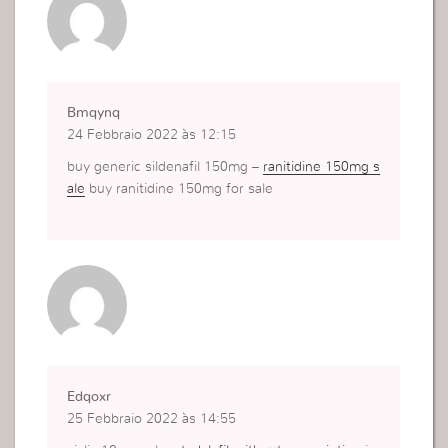
Bmqynq
24 Febbraio 2022 às 12:15
buy generic sildenafil 150mg –
ranitidine 150mg s
ale
buy ranitidine 150mg for sale
Edqoxr
25 Febbraio 2022 às 14:55