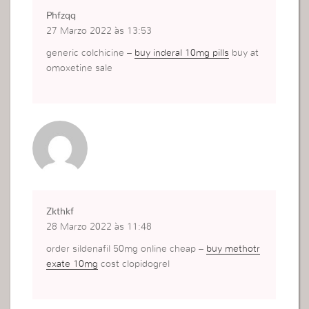
Phfzqq
27 Marzo 2022 às 13:53
generic colchicine –
buy inderal 10mg pills
buy at
omoxetine sale
Zkthkf
28 Marzo 2022 às 11:48
order sildenafil 50mg online cheap –
buy methotr
exate 10mg
cost clopidogrel