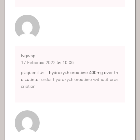
Ivgwsp
17 Febbraio 2022 às 10:06
plaquenil us –
hydroxychloroquine 400mg over th
e counter
order hydroxychloroquine without pres
cription