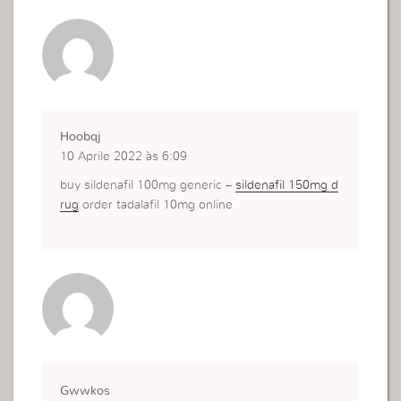
Hoobqj
10 Aprile 2022 às 6:09
buy sildenafil 100mg generic –
sildenafil 150mg d
rug
order tadalafil 10mg online
Gwwkos