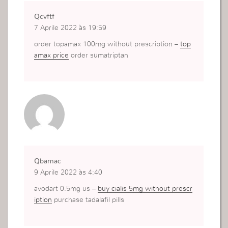
Qcvftf
7 Aprile 2022 às 19:59
order topamax 100mg without prescription –
top
amax price
order sumatriptan
Qbamac
9 Aprile 2022 às 4:40
avodart 0.5mg us –
buy cialis 5mg without prescr
iption
purchase tadalafil pills