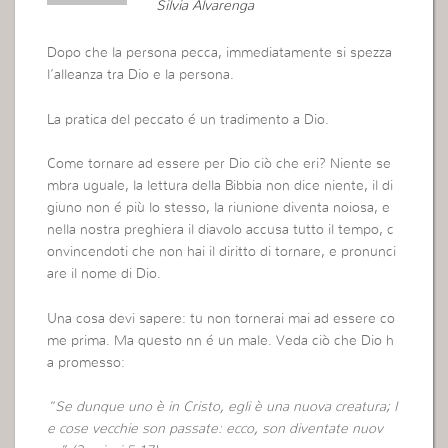
Silvia Alvarenga
Dopo che la persona pecca, immediatamente si spezza
l’alleanza tra Dio e la persona.
La pratica del peccato é un tradimento a Dio.
Come tornare ad essere per Dio ciò che eri? Niente se
mbra uguale, la lettura della Bibbia non dice niente, il di
giuno non é più lo stesso, la riunione diventa noiosa, e
nella nostra preghiera il diavolo accusa tutto il tempo, c
onvincendoti che non hai il diritto di tornare, e pronunci
are il nome di Dio.
Una cosa devi sapere: tu non tornerai mai ad essere co
me prima. Ma questo nn é un male. Veda ciò che Dio h
a promesso:
“Se dunque uno è in Cristo, egli è una nuova creatura; l
e cose vecchie son passate: ecco, son diventate nuov