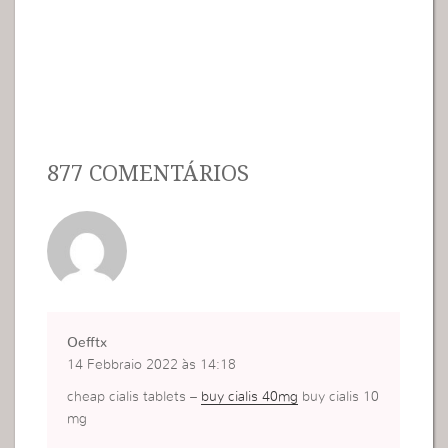
877 COMENTÁRIOS
Oefftx
14 Febbraio 2022 às 14:18
cheap cialis tablets –
buy cialis 40mg
buy cialis 10
mg