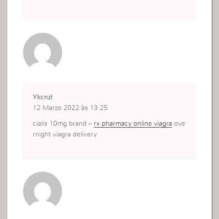
Ykcnzl
12 Marzo 2022 às 13:25
cialis 10mg brand –
rx pharmacy online viagra
ove
rnight viagra delivery