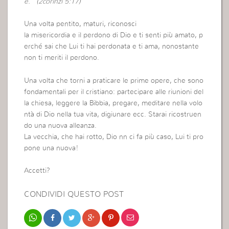
e.” (2corinzi 5:17)
Una volta pentito, maturi, riconosci
la misericordia e il perdono di Dio e ti senti più amato, p
erché sai che Lui ti hai perdonata e ti ama, nonostante
non ti meriti il perdono.
Una volta che torni a praticare le prime opere, che sono
fondamentali per il cristiano: partecipare alle riunioni del
la chiesa, leggere la Bibbia, pregare, meditare nella volo
ntà di Dio nella tua vita, digiunare ecc. Starai ricostruen
do una nuova alleanza.
La vecchia, che hai rotto, Dio nn ci fa più caso, Lui ti pro
pone una nuova!
Accetti?
CONDIVIDI QUESTO POST