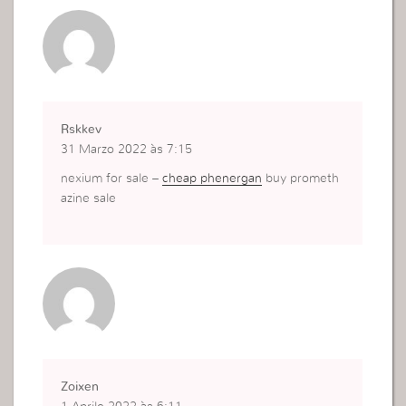
Rskkev
31 Marzo 2022 às 7:15
nexium for sale –
cheap phenergan
buy prometh
azine sale
Zoixen