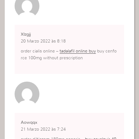
Xlzgjj
20 Marzo 2022 às 8:18
order cialis online –
tadalafil online buy
buy cenfo
rce 100mg without prescription
Aowqqx
21 Marzo 2022 às 7:24