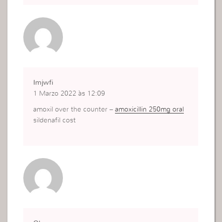
Imjwfi
1 Marzo 2022 às 12:09
amoxil over the counter –
amoxicillin 250mg oral
sildenafil cost