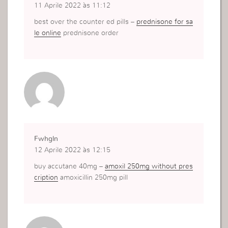
11 Aprile 2022 às 11:12
best over the counter ed pills –
prednisone for sa
le online
prednisone order
Fwhgln
12 Aprile 2022 às 12:15
buy accutane 40mg –
amoxil 250mg without pres
cription
amoxicillin 250mg pill