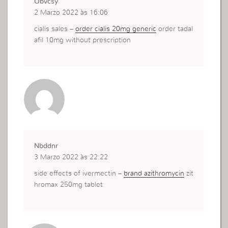
Obvcsy
2 Marzo 2022 às 16:06
cialis sales –
order cialis 20mg generic
order tadal
afil 10mg without prescription
Nbddnr
3 Marzo 2022 às 22:22
side effects of ivermectin –
brand azithromycin
zit
hromax 250mg tablet