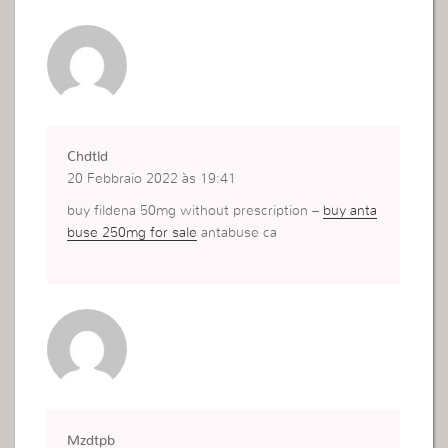
Chdtld
20 Febbraio 2022 às 19:41
buy fildena 50mg without prescription –
buy anta
buse 250mg for sale
antabuse ca
Mzdtpb