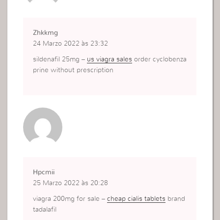
Zhkkmg
24 Marzo 2022 às 23:32
sildenafil 25mg –
us viagra sales
order cyclobenza
prine without prescription
Hpcmii
25 Marzo 2022 às 20:28
viagra 200mg for sale –
cheap cialis tablets
brand
tadalafil