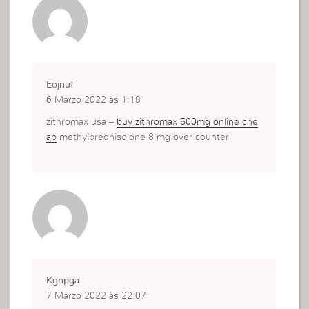
Eojnuf
6 Marzo 2022 às 1:18
zithromax usa –
buy zithromax 500mg online che
ap
methylprednisolone 8 mg over counter
Kgnpga
7 Marzo 2022 às 22:07