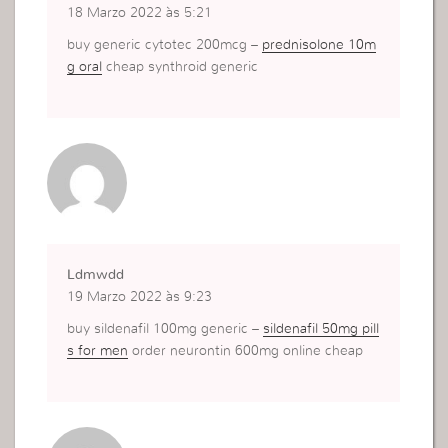
18 Marzo 2022 às 5:21
buy generic cytotec 200mcg –
prednisolone 10m
g oral
cheap synthroid generic
Ldmwdd
19 Marzo 2022 às 9:23
buy sildenafil 100mg generic –
sildenafil 50mg pill
s for men
order neurontin 600mg online cheap