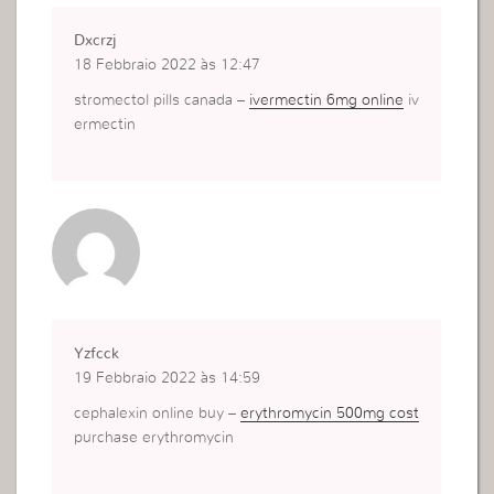
Dxcrzj
18 Febbraio 2022 às 12:47
stromectol pills canada –
ivermectin 6mg online
iv
ermectin
Yzfcck
19 Febbraio 2022 às 14:59
cephalexin online buy –
erythromycin 500mg cost
purchase erythromycin