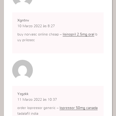
Xgntnv
10 Marzo 2022 às 8:27
buy norvasc online cheap –
lisinopril 2.5mg oral
b
uy prilosec
Yzgzkk
11 Marzo 2022 às 10:37
order lopressor generic –
lopressor 50mg canada
tadalafil india