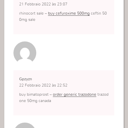
21 Febbraio 2022 às 23:07
rhinocort sale –
buy cefuroxime 500mg
ceftin 50
0mg sale
Gpzyzn
22 Febbraio 2022 às 22:52
buy bimatoprost –
order generic trazodone
trazod
one 50mg canada