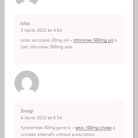
Izfziz
3 Aprile 2022 às 4:04
order accutane 20mg pill –
zithromax 500mg pill
o
rder zithromax 500mg sale
Znutgi
4 Aprile 2022 às 6:54
furosemide 40mg generic –
lasix 100mg cheap
p
urchase sildenafil without prescription