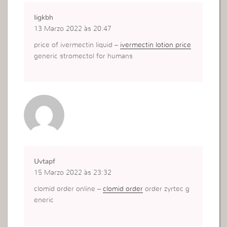
Iigkbh
13 Marzo 2022 às 20:47
price of ivermectin liquid –
ivermectin lotion price
generic stromectol for humans
Uvtapf
15 Marzo 2022 às 23:32
clomid order online –
clomid order
order zyrtec g
eneric