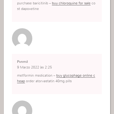
purchase baricitinib –
buy chloroquine for sale
co
st dapoxetine
Pvnmil
9 Marzo 2022 às 2:25
metformin medication –
buy glucophage online c
heap
order atorvastatin 40mg pills