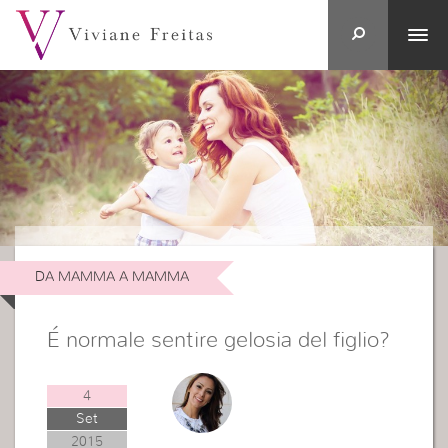
DA MAMMA A MAMMA
É normale sentire gelosia del figlio?
4
Set
2015