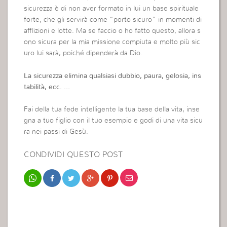
sicurezza è di non aver formato in lui un base spirituale
forte, che gli servirà come “porto sicuro” in momenti di
afflizioni e lotte. Ma se faccio o ho fatto questo, allora s
ono sicura per la mia missione compiuta e molto più sic
uro lui sarà, poiché dipenderà da Dio.
La sicurezza elimina qualsiasi dubbio, paura, gelosia, ins
tabilità, ecc. …
Fai della tua fede intelligente la tua base della vita, inse
gna a tuo figlio con il tuo esempio e godi di una vita sicu
ra nei passi di Gesù.
CONDIVIDI QUESTO POST