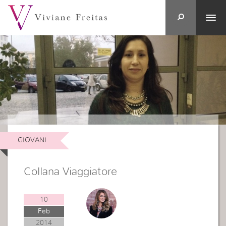
GIOVANI
Collana Viaggiatore
10
Feb
2014