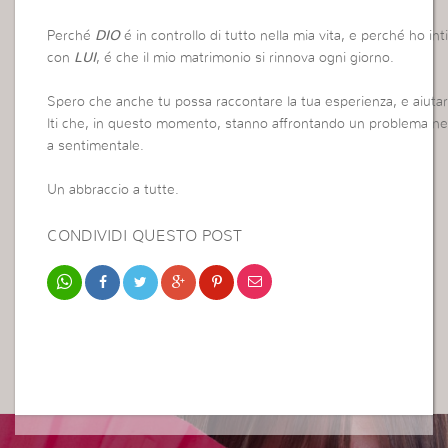
Perché
DIO
é in controllo di tutto nella mia vita, e perché ho int
con
LUI
, é che il mio matrimonio si rinnova ogni giorno.
Spero che anche tu possa raccontare la tua esperienza, e aiuta
lti che, in questo momento, stanno affrontando un problema nel
a sentimentale.
Un abbraccio a tutte.
CONDIVIDI QUESTO POST