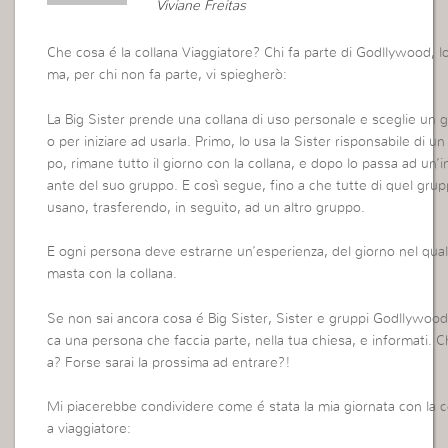
Viviane Freitas
Che cosa é la collana Viaggiatore? Chi fa parte di Godllywood, lo
ma, per chi non fa parte, vi spiegherò:
La Big Sister prende una collana di uso personale e sceglie un 
o per iniziare ad usarla. Primo, lo usa la Sister risponsabile di u
po, rimane tutto il giorno con la collana, e dopo lo passa ad un’i
ante del suo gruppo. E così segue, fino a che tutte di quel grup
usano, trasferendo, in seguito, ad un altro gruppo.
E ogni persona deve estrarne un’esperienza, del giorno nel qual
masta con la collana.
Se non sai ancora cosa é Big Sister, Sister e gruppi Godllywood
ca una persona che faccia parte, nella tua chiesa, e informati. Ch
a? Forse sarai la prossima ad entrare?!
Mi piacerebbe condividere come é stata la mia giornata con la c
a viaggiatore: