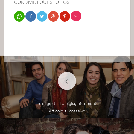
CONDIVIDI QUESTO POST
I miei gusti : Famiglia, riferimento