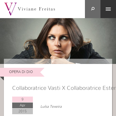
OPERA DI DIO
Collaboratrice Vasti X Collaboratrice Ester
9
Apr
Luísa Texeira
2015