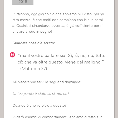
2015
Purtroppo, oggigiorno ciò che abbiamo più visto, nel no
stro mezzo, è che molti non compiono con la sua parol
a. Qualsiasi circostanza avversa, è già sufficiente per rin
unciare al suo impegno!
Guardate cosa c’è scritto:
“ma il vostro parlare sia: Sì, sì, no, no; tutto
ciò che va oltre questo, viene dal maligno.”
(Matteo 5:37)
Mi piacerebbe farvi le seguenti domande:
La tua parola è stato si, si; no, no?
Quando é che va oltre a questo?
Vi darò esempi di comportamenti, andiamo diretto al pu