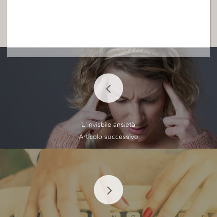
L'invisbile ansietà