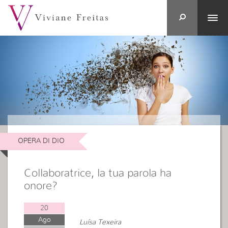
OPERA DI DIO
Collaboratrice, la tua parola ha
onore?
20
Ago
Luísa Texeira