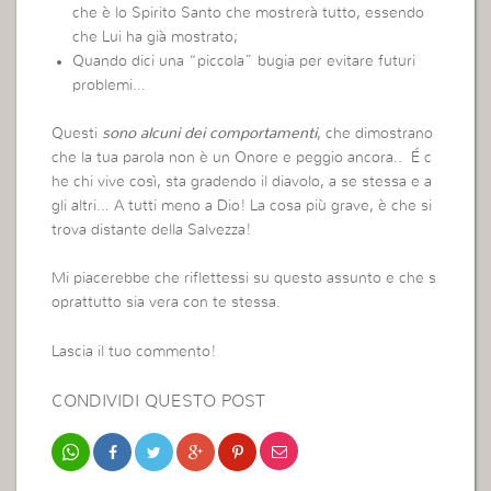
che è lo Spirito Santo che mostrerà tutto, essendo
che Lui ha già mostrato;
Quando dici una “piccola” bugia per evitare futuri
problemi…
Questi
sono alcuni dei comportamenti
, che dimostrano
che la tua parola non è un Onore e peggio ancora.. É c
he chi vive così, sta gradendo il diavolo, a se stessa e a
gli altri… A tutti meno a Dio! La cosa più grave, è che si
trova distante della Salvezza!
Mi piacerebbe che riflettessi su questo assunto e che s
oprattutto sia vera con te stessa.
Lascia il tuo commento!
CONDIVIDI QUESTO POST