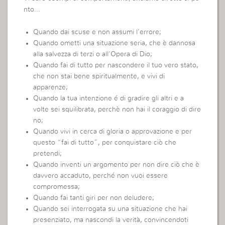
nto…
Quando dai scuse e non assumi l’errore;
Quando ometti una situazione seria, che è dannosa
alla salvezza di terzi o all’Opera di Dio;
Quando fai di tutto per nascondere il tuo vero stato,
che non stai bene spiritualmente, e vivi di
apparenze;
Quando la tua intenzione é di gradire gli altri e a
volte sei squilibrata, perchè non hai il coraggio di dire
no;
Quando vivi in cerca di gloria o approvazione e per
questo “fai di tutto”, per conquistare ciò che
pretendi;
Quando inventi un argomento per non dire ciò che è
davvero accaduto, perché non vuoi essere
compromessa;
Quando fai tanti giri per non deludere;
Quando sei interrogata su una situazione che hai
presenziato, ma nascondi la verità, convincendoti