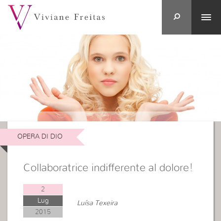
OPERA DI DIO
Collaboratrice indifferente al dolore!
2
Lug
Luísa Texeira
2015