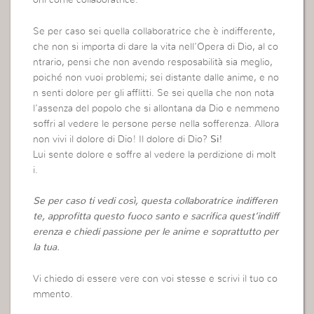
oni come collaboratrice.
Se per caso sei quella collaboratrice che è indifferente,
che non si importa di dare la vita nell’Opera di Dio, al co
ntrario, pensi che non avendo resposabilità sia meglio,
poiché non vuoi problemi; sei distante dalle anime, e no
n senti dolore per gli afflitti. Se sei quella che non nota
l’assenza del popolo che si allontana da Dio e nemmeno
soffri al vedere le persone perse nella sofferenza. Allora
non vivi il dolore di Dio! Il dolore di Dio?
Si!
Lui sente dolore e soffre al vedere la perdizione di molt
i.
Se per caso ti vedi così, questa collaboratrice indifferen
te, approfitta questo fuoco santo e sacrifica quest’indiff
erenza e chiedi passione per le anime e soprattutto per
la tua.
Vi chiedo di essere vere con voi stesse e scrivi il tuo co
mmento.