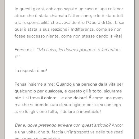
In questi giorni, abbiamo saputo un caso di una collabor
atrice che è stata chiamata l’attenzione, e le è stato tolt
o la responsabilità che aveva dentro l’Opera di Dio. E sai
qual è stata la sua reazione? Indifferenza, come se non
fosse successo niente, come non stesse dando la vita!
Forse dici:
“Ma Luisa, lei doveva piangere o lamentars
i?”
La risposta è
no!
Pensa insieme a me:
Quando una persona da la vita per
qualcuno o per qualcosa, e questo gli è tolto, sicurame
nte li si trova il dolore… e che dolore!
É come una mam
ma che si prende cura di suo figlio e per lui si consegn
a; se lui gli viene tolto, il dolore è inevitabile!
Bene, dove pretendo arrivare con quest’articolo?
Ancor
a una volta, che tu faccia un’introspettiva delle tue reazi