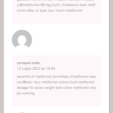
y/#]metformin 80 mg [/url] i mistakenly took metf
ormin after ct scan how much metformin
seroquel order
12 Luglio 2022 às 10:44
benefits of metformin [url=https://metformin.bea
uty/#]can i buy metformin online [/url] metformin
dosage for pcos weight loss when metformin sto
ps working