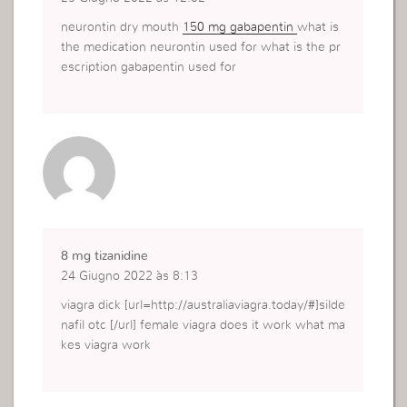
neurontin dry mouth
150 mg gabapentin
what is
the medication neurontin used for what is the pr
escription gabapentin used for
8 mg tizanidine
24 Giugno 2022 às 8:13
viagra dick [url=http://australiaviagra.today/#]silde
nafil otc [/url] female viagra does it work what ma
kes viagra work