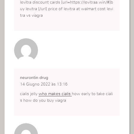
levitra discount cards [url=https://levitraa.win/#]b
uy levitra [/url] price of levitra at walmart cost levi
tra vs viagra
neurontin drug
14 Giugno 2022 às 13:16
cialis jelly
who makes cialis
how early to take ciali
s how do you buy viagra