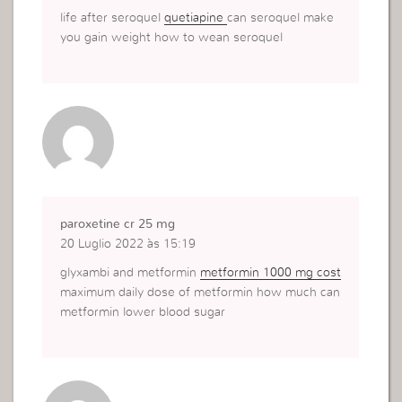
life after seroquel
quetiapine
can seroquel make
you gain weight how to wean seroquel
paroxetine cr 25 mg
20 Luglio 2022 às 15:19
glyxambi and metformin
metformin 1000 mg cost
maximum daily dose of metformin how much can
metformin lower blood sugar