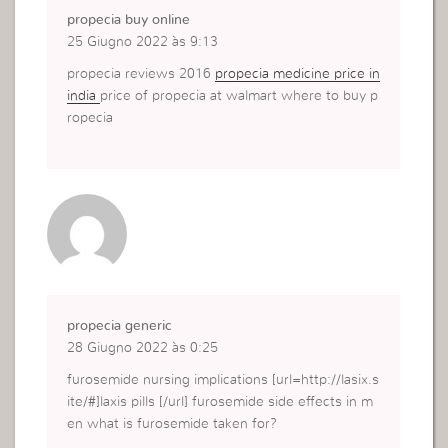
propecia buy online
25 Giugno 2022 às 9:13
propecia reviews 2016
propecia medicine price in
india
price of propecia at walmart where to buy p
ropecia
propecia generic
28 Giugno 2022 às 0:25
furosemide nursing implications [url=http://lasix.s
ite/#]laxis pills [/url] furosemide side effects in m
en what is furosemide taken for?