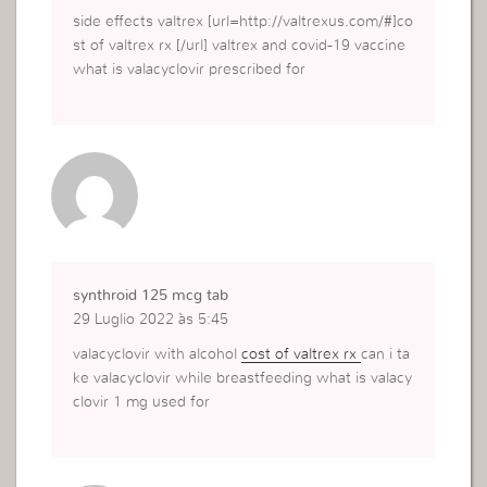
side effects valtrex [url=http://valtrexus.com/#]co
st of valtrex rx [/url] valtrex and covid-19 vaccine
what is valacyclovir prescribed for
synthroid 125 mcg tab
29 Luglio 2022 às 5:45
valacyclovir with alcohol
cost of valtrex rx
can i ta
ke valacyclovir while breastfeeding what is valacy
clovir 1 mg used for