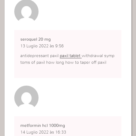
seroquel 20 mg
13 Luglio 2022 às 9:56
antidepressant paxil
paxil tablet
withdrawal symp
toms of paxil how long how to taper off paxil
metformin hcl 1000mg
14 Luglio 2022 às 16:33