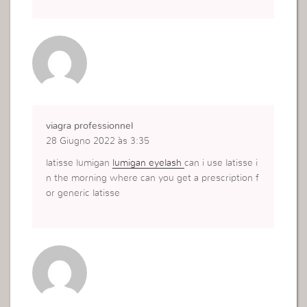
viagra professionnel
28 Giugno 2022 às 3:35
latisse lumigan
lumigan eyelash
can i use latisse i
n the morning where can you get a prescription f
or generic latisse