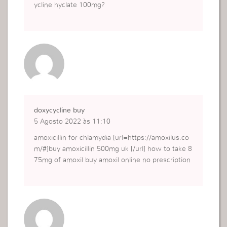
ycline hyclate 100mg?
doxycycline buy
5 Agosto 2022 às 11:10
amoxicillin for chlamydia [url=https://amoxilus.co
m/#]buy amoxicillin 500mg uk [/url] how to take 8
75mg of amoxil buy amoxil online no prescription