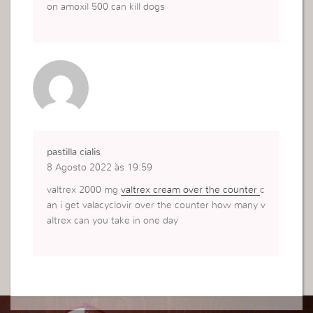
on amoxil 500 can kill dogs
pastilla cialis
8 Agosto 2022 às 19:59
valtrex 2000 mg
valtrex cream over the counter
c
an i get valacyclovir over the counter how many v
altrex can you take in one day