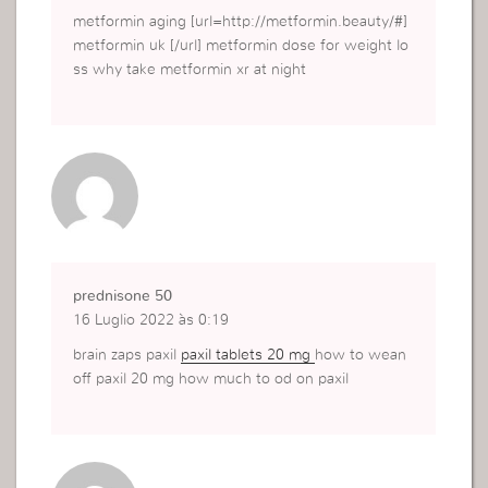
metformin aging [url=http://metformin.beauty/#]
metformin uk [/url] metformin dose for weight lo
ss why take metformin xr at night
prednisone 50
16 Luglio 2022 às 0:19
brain zaps paxil
paxil tablets 20 mg
how to wean
off paxil 20 mg how much to od on paxil