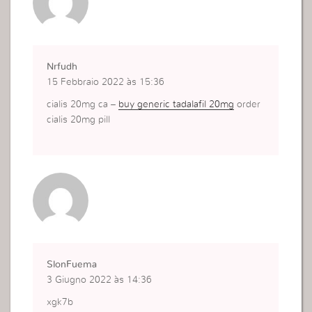
Nrfudh
15 Febbraio 2022 às 15:36
cialis 20mg ca –
buy generic tadalafil 20mg
order
cialis 20mg pill
SlonFuema
3 Giugno 2022 às 14:36
xgk7b