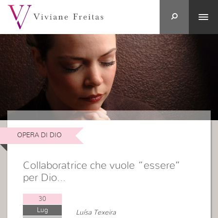
OPERA DI DIO
Collaboratrice che vuole “essere”
per Dio…
30
Lug
Luísa Texeira