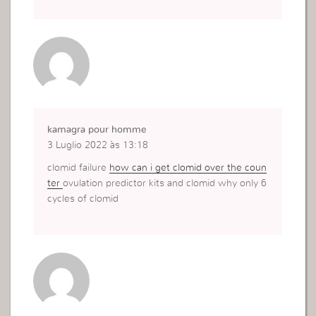
kamagra pour homme
3 Luglio 2022 às 13:18
clomid failure
how can i get clomid over the coun
ter
ovulation predictor kits and clomid why only 6
cycles of clomid