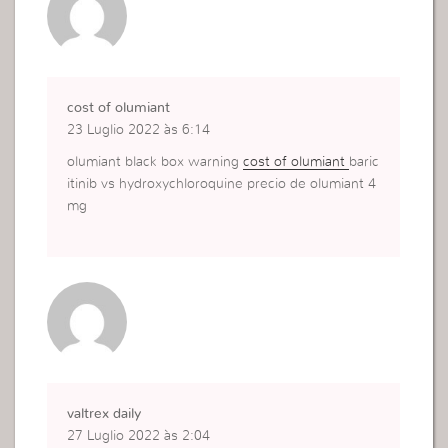
cost of olumiant
23 Luglio 2022 às 6:14
olumiant black box warning
cost of olumiant
baric
itinib vs hydroxychloroquine precio de olumiant 4
mg
valtrex daily
27 Luglio 2022 às 2:04