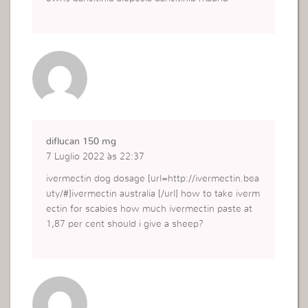
diflucan 150 mg
7 Luglio 2022 às 22:37
ivermectin dog dosage [url=http://ivermectin.bea
uty/#]ivermectin australia [/url] how to take iverm
ectin for scabies how much ivermectin paste at
1,87 per cent should i give a sheep?