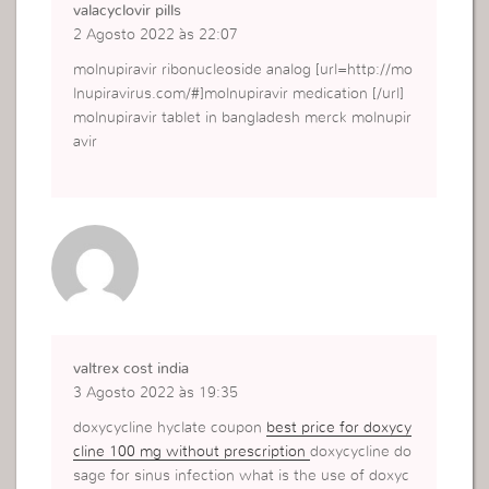
valacyclovir pills
2 Agosto 2022 às 22:07
molnupiravir ribonucleoside analog [url=http://mo
lnupiravirus.com/#]molnupiravir medication [/url]
molnupiravir tablet in bangladesh merck molnupir
avir
valtrex cost india
3 Agosto 2022 às 19:35
doxycycline hyclate coupon
best price for doxycy
cline 100 mg without prescription
doxycycline do
sage for sinus infection what is the use of doxyc