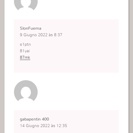
SlonFuema
9 Giugno 2022 às 8:37
e1ptn
81yai
87mk
gabapentin 400
14 Giugno 2022 às 12:35