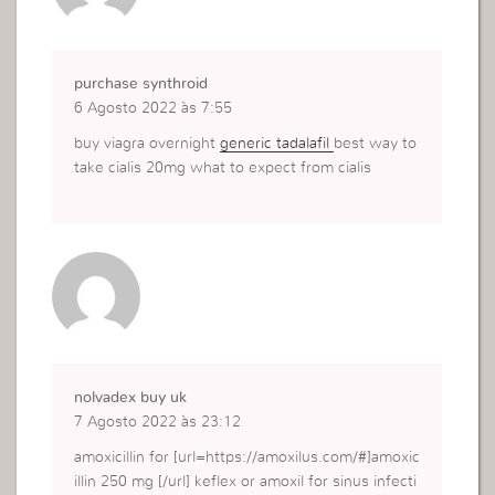
purchase synthroid
6 Agosto 2022 às 7:55
buy viagra overnight
generic tadalafil
best way to
take cialis 20mg what to expect from cialis
nolvadex buy uk
7 Agosto 2022 às 23:12
amoxicillin for [url=https://amoxilus.com/#]amoxic
illin 250 mg [/url] keflex or amoxil for sinus infecti