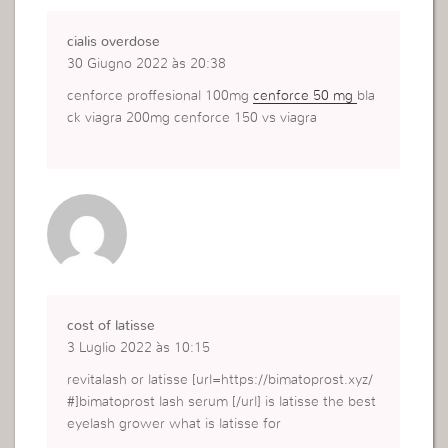
cialis overdose
30 Giugno 2022 às 20:38
cenforce proffesional 100mg
cenforce 50 mg
bla
ck viagra 200mg cenforce 150 vs viagra
cost of latisse
3 Luglio 2022 às 10:15
revitalash or latisse [url=https://bimatoprost.xyz/
#]bimatoprost lash serum [/url] is latisse the best
eyelash grower what is latisse for