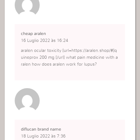
cheap aralen
16 Luglio 2022 às 16:24
aralen ocular toxicity [url=https://aralen.shop/#]q
uineprox 200 mg [/url] what pain medicine with a
ralen how does aralen work for lupus?
diflucan brand name
18 Luglio 2022 às 7:36