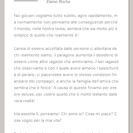
Elaine Rocha
Noi giovani vogliamo tutto subito, agire rapidamente, m
a normalmente non pensiamo alle conseguenze perché
il mondo, nella nostra testa, sembra che sia molto più s
emplice di quello che realmente è!
L’ansia di essere accettata dalle persone ci allontana da
chi realmente siamo; il paragone aumenta il desiderio di
essere come altre ragazze che ammiriamo; il bel ragazzo
che osserviamo e con il quale avere almeno l’opportunit
à di parlare; ci piacerebbe avere le stesse condizioni fin
anziarie dei compagni, e anche la famiglia dell’amica che
sembra che è felice! A causa di questo finiamo per ess
ere deluse, per volere quello che è molto distante dalla
vera realtà!
Ma aspetta lì, pensiamo! Chi sono io? Cosa mi piace? C
osa voglio per la mia vita?