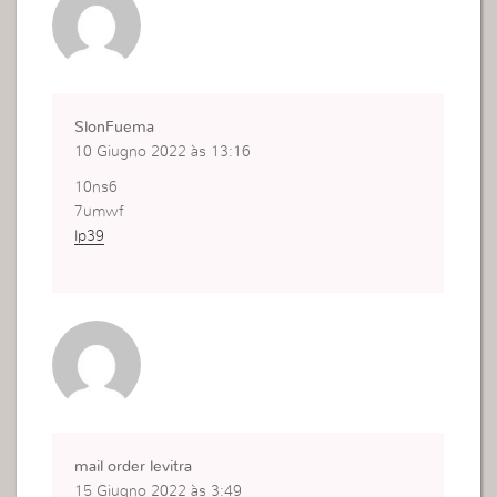
SlonFuema
10 Giugno 2022 às 13:16
10ns6
7umwf
lp39
mail order levitra
15 Giugno 2022 às 3:49