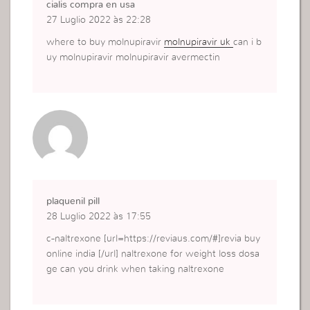
cialis compra en usa
27 Luglio 2022 às 22:28
where to buy molnupiravir
molnupiravir uk
can i b
uy molnupiravir molnupiravir avermectin
plaquenil pill
28 Luglio 2022 às 17:55
c-naltrexone [url=https://reviaus.com/#]revia buy
online india [/url] naltrexone for weight loss dosa
ge can you drink when taking naltrexone