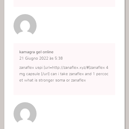
kamagra gel online
21 Giugno 2022 às 5:38
zanaflex uspi [url=http://zanaflex.xyz/#]zanaflex 4
mg capsule [/url] can i take zanaflex and 1 percoc
et what is stronger soma or zanaflex