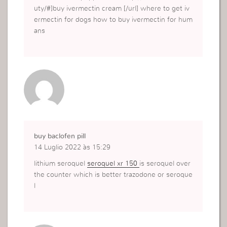
uty/#]buy ivermectin cream [/url] where to get iv
ermectin for dogs how to buy ivermectin for hum
ans
buy baclofen pill
14 Luglio 2022 às 15:29
lithium seroquel
seroquel xr 150
is seroquel over
the counter which is better trazodone or seroque
l