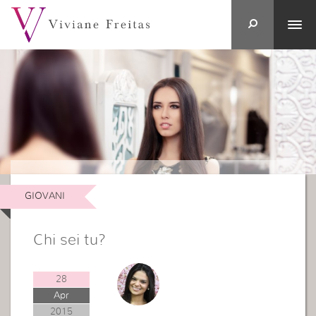
GIOVANI
Chi sei tu?
28
Apr
2015