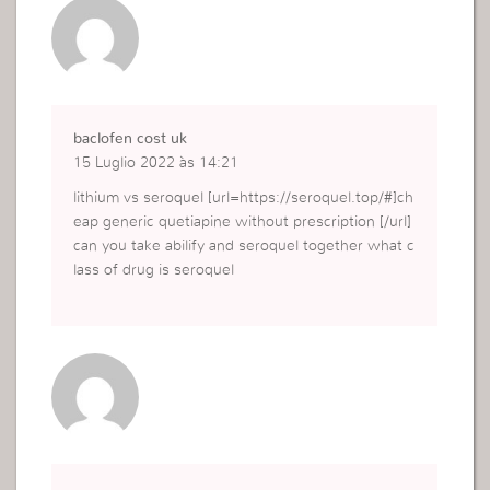
baclofen cost uk
15 Luglio 2022 às 14:21
lithium vs seroquel [url=https://seroquel.top/#]ch
eap generic quetiapine without prescription [/url]
can you take abilify and seroquel together what c
lass of drug is seroquel