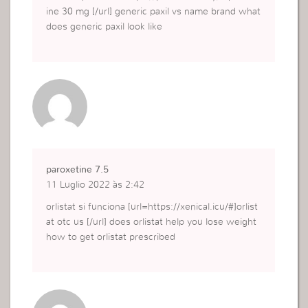
ine 30 mg [/url] generic paxil vs name brand what
does generic paxil look like
paroxetine 7.5
11 Luglio 2022 às 2:42
orlistat si funciona [url=https://xenical.icu/#]orlist
at otc us [/url] does orlistat help you lose weight
how to get orlistat prescribed