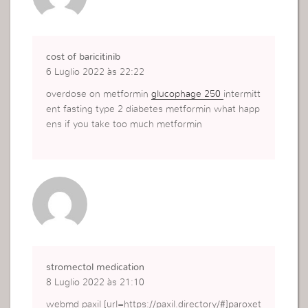
cost of baricitinib
6 Luglio 2022 às 22:22
overdose on metformin
glucophage 250
intermitt
ent fasting type 2 diabetes metformin what happ
ens if you take too much metformin
stromectol medication
8 Luglio 2022 às 21:10
webmd paxil [url=https://paxil.directory/#]paroxet