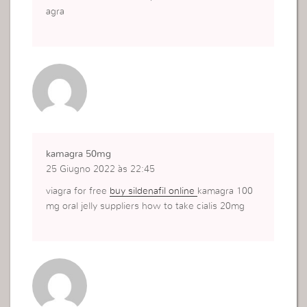
agra
kamagra 50mg
25 Giugno 2022 às 22:45
viagra for free
buy sildenafil online
kamagra 100
mg oral jelly suppliers how to take cialis 20mg