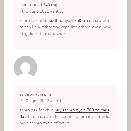
cardizem cd 240 mg
18 Giugno 2022 às 9:30
zithromax pfizer
azithromycin 250 price india
whe
re can i buy zithromax capsules azithromycin how
long does it take to work
azithromycin pills
21 Giugno 2022 às 0:12
zithromax for child
buy azithromycin 500mg cana
da
zithromax over the counter alternative how lo
ng is azithromycin effective