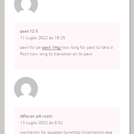
paxil 12.5
11 Luglio 2022 às 18:25
paxil for pe
paxil 1mg
how long for paxil to take e
ffect how long to transition on to paxil
diflucan pill costs
13 Luglio 2022 às 8:52
ivermectin for puppies [url=http://ivermectin.bea