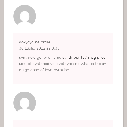
doxycycline order
30 Luglio 2022 às 8:33
synthroid generic name
synthroid 137 mcg price
cost of synthroid vs levothyroxine what is the av
erage dose of levothyroxine