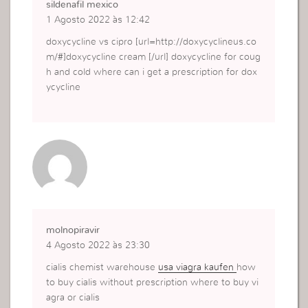
sildenafil mexico
1 Agosto 2022 às 12:42
doxycycline vs cipro [url=http://doxycyclineus.co
m/#]doxycycline cream [/url] doxycycline for coug
h and cold where can i get a prescription for dox
ycycline
molnopiravir
4 Agosto 2022 às 23:30
cialis chemist warehouse
usa viagra kaufen
how
to buy cialis without prescription where to buy vi
agra or cialis