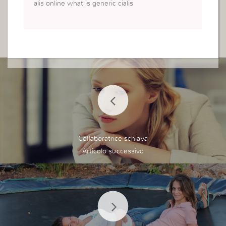
alis online what is generic cialis
Collaboratrice schiava