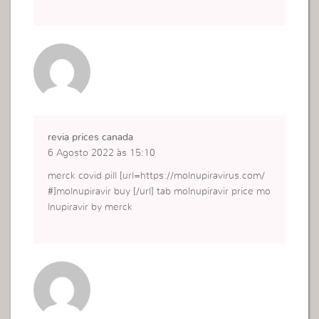
revia prices canada
6 Agosto 2022 às 15:10
merck covid pill [url=https://molnupiravirus.com/
#]molnupiravir buy [/url] tab molnupiravir price mo
lnupiravir by merck