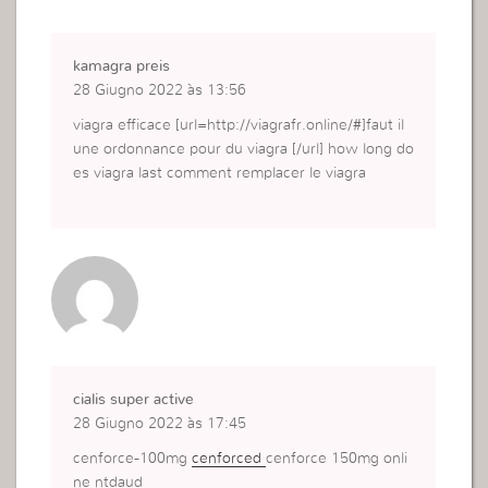
kamagra preis
28 Giugno 2022 às 13:56
viagra efficace [url=http://viagrafr.online/#]faut il
une ordonnance pour du viagra [/url] how long do
es viagra last comment remplacer le viagra
cialis super active
28 Giugno 2022 às 17:45
cenforce-100mg
cenforced
cenforce 150mg onli
ne ntdaud