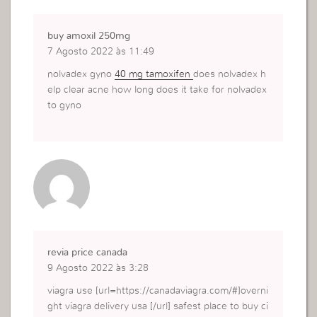
buy amoxil 250mg
7 Agosto 2022 às 11:49
nolvadex gyno
40 mg tamoxifen
does nolvadex h
elp clear acne how long does it take for nolvadex
to gyno
revia price canada
9 Agosto 2022 às 3:28
viagra use [url=https://canadaviagra.com/#]overni
ght viagra delivery usa [/url] safest place to buy ci