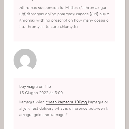
zithromax suspension [url=https://zithromax.gur
u/#]zithromax online pharmacy canada [/url] buy z
ithromax with no prescription how many doses o
f azithromycin to cure chlamydia
buy viagra on line
15 Giugno 2022 às 5:09
kamagra wien
cheap kamagra 100mg
kamagra or
al jelly fast delivery what is difference between k
amagra gold and kamagra?