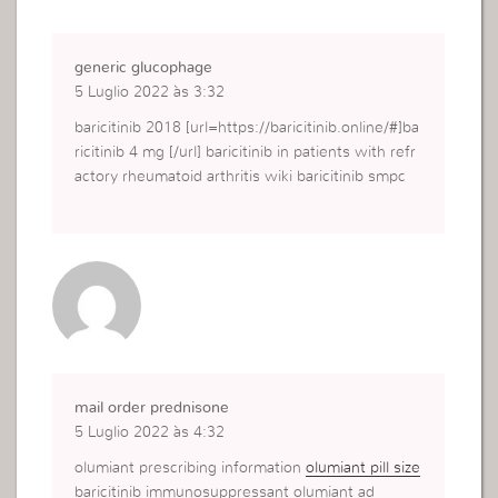
generic glucophage
5 Luglio 2022 às 3:32
baricitinib 2018 [url=https://baricitinib.online/#]ba
ricitinib 4 mg [/url] baricitinib in patients with refr
actory rheumatoid arthritis wiki baricitinib smpc
mail order prednisone
5 Luglio 2022 às 4:32
olumiant prescribing information
olumiant pill size
baricitinib immunosuppressant olumiant ad