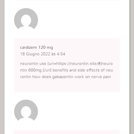
cardizem 120 mg
18 Giugno 2022 às 4:54
neurontin use [url=https://neurontin.site/#]neuro
ntin 600mg [/url] benefits and side effects of neu
rontin how does gabapentin work on nerve pain