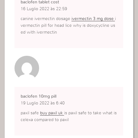
baclofen tablet cost
16 Luglio 2022 às 22:59
canine ivermectin dosage
ivermectin 3 mg dose
i
vermectin pill for head lice why is doxycycline us
ed with ivermectin
baclofen 10mg pill
19 Luglio 2022 às 6:40
paxil safe
buy paxil uk
is paxil safe to take what is
celexa compared to paxil