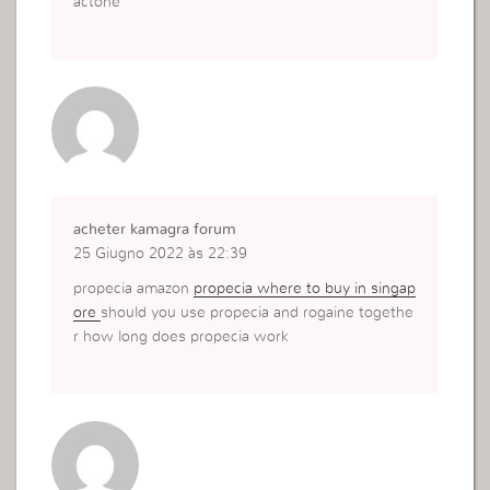
actone
acheter kamagra forum
25 Giugno 2022 às 22:39
propecia amazon
propecia where to buy in singap
ore
should you use propecia and rogaine togethe
r how long does propecia work