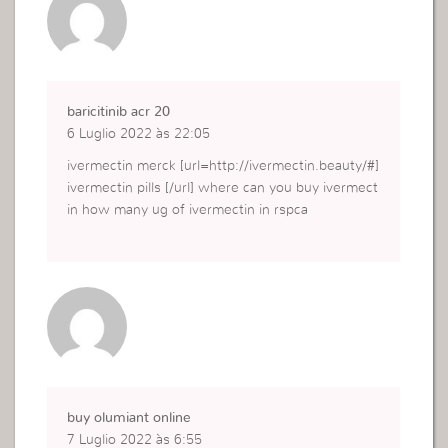
baricitinib acr 20
6 Luglio 2022 às 22:05
ivermectin merck [url=http://ivermectin.beauty/#]
ivermectin pills [/url] where can you buy ivermect
in how many ug of ivermectin in rspca
buy olumiant online
7 Luglio 2022 às 6:55