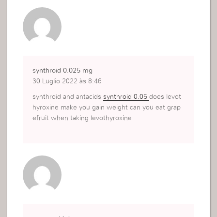
synthroid 0.025 mg
30 Luglio 2022 às 8:46
synthroid and antacids
synthroid 0.05
does levot
hyroxine make you gain weight can you eat grap
efruit when taking levothyroxine