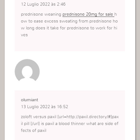
12 Luglio 2022 às 2:46
prednisone weaning
prednisone 20mg for sale
h
ow to ease excess sweating from prednisone ho
w long does it take for prednisone to work for hi
ves
olumiant
13 Luglio 2022 às 16:52
zoloft versus paxil [url=http://paxil.directory/#]pax
il pill [/url] is paxil a blood thinner what are side ef
fects of paxil