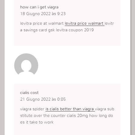
how can i get viagra
18 Giugno 2022 às 9:23
levitra price at walmart
levitra price walmart
levitr
a savings card gsk levitra coupon 2019
cialis cost
21 Giugno 2022 às 0:05
viagra spider
is cialis better than viagra
viagra sub
stitute over the counter cialis 20mg how long do
es it take to work