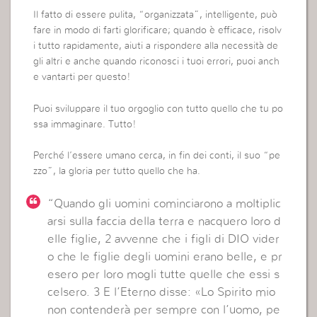
Il fatto di essere pulita, “organizzata”, intelligente, può
fare in modo di farti glorificare; quando è efficace, risolv
i tutto rapidamente, aiuti a rispondere alla necessità de
gli altri e anche quando riconosci i tuoi errori, puoi anch
e vantarti per questo!
Puoi sviluppare il tuo orgoglio con tutto quello che tu po
ssa immaginare. Tutto!
Perché l’essere umano cerca, in fin dei conti, il suo “pe
zzo”, la gloria per tutto quello che ha.
“Quando gli uomini cominciarono a moltiplic
arsi sulla faccia della terra e nacquero loro d
elle figlie, 2 avvenne che i figli di DIO vider
o che le figlie degli uomini erano belle, e pr
esero per loro mogli tutte quelle che essi s
celsero. 3 E l’Eterno disse: «Lo Spirito mio
non contenderà per sempre con l’uomo, pe