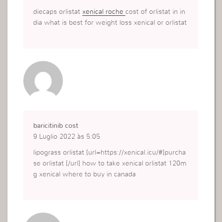
diecaps orlistat
xenical roche
cost of orlistat in in
dia what is best for weight loss xenical or orlistat
baricitinib cost
9 Luglio 2022 às 5:05
lipograss orlistat [url=https://xenical.icu/#]purcha
se orlistat [/url] how to take xenical orlistat 120m
g xenical where to buy in canada