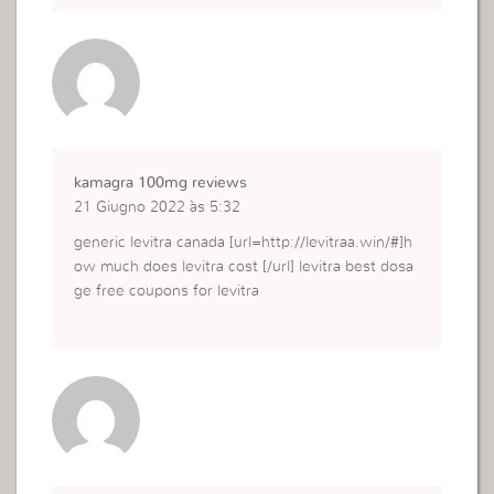
kamagra 100mg reviews
21 Giugno 2022 às 5:32
generic levitra canada [url=http://levitraa.win/#]h
ow much does levitra cost [/url] levitra best dosa
ge free coupons for levitra