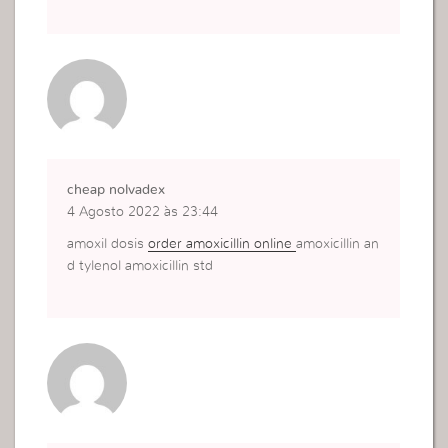
cheap nolvadex
4 Agosto 2022 às 23:44
amoxil dosis
order amoxicillin online
amoxicillin an
d tylenol amoxicillin std