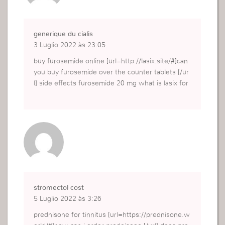
generique du cialis
3 Luglio 2022 às 23:05
buy furosemide online [url=http://lasix.site/#]can
you buy furosemide over the counter tablets [/ur
l] side effects furosemide 20 mg what is lasix for
stromectol cost
5 Luglio 2022 às 3:26
prednisone for tinnitus [url=https://prednisone.w