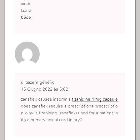
xirc5
laan2
65oe
diltiazem generic
15 Giugno 2022 às 5:02
zanaflex causes insomnia
tizanidine 4 mg capsule
does zanaflex require a prescriptiona precscriptio
n why is tizanidine (zanaflex) used for a patient w
ith a primary spinal cord injury?