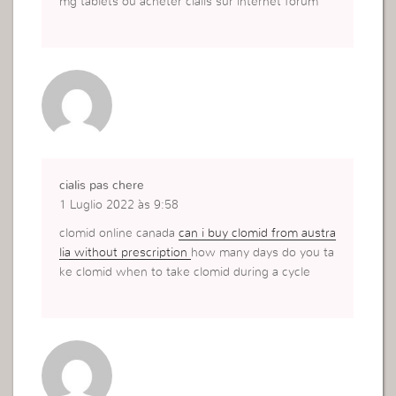
mg tablets ou acheter cialis sur internet forum
cialis pas chere
1 Luglio 2022 às 9:58
clomid online canada
can i buy clomid from austra
lia without prescription
how many days do you ta
ke clomid when to take clomid during a cycle