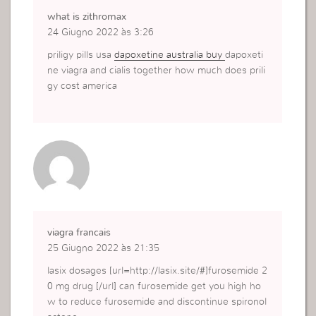
what is zithromax
24 Giugno 2022 às 3:26
priligy pills usa
dapoxetine australia buy
dapoxeti
ne viagra and cialis together how much does prili
gy cost america
viagra francais
25 Giugno 2022 às 21:35
lasix dosages [url=http://lasix.site/#]furosemide 2
0 mg drug [/url] can furosemide get you high ho
w to reduce furosemide and discontinue spironol