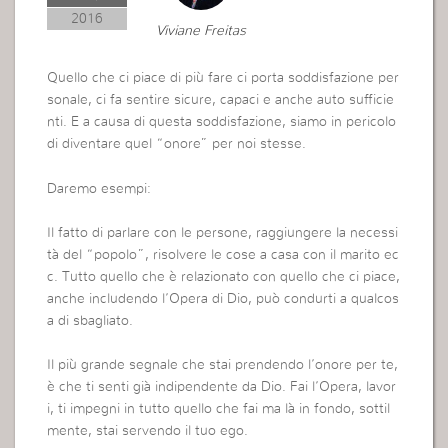
2016
Viviane Freitas
Quello che ci piace di più fare ci porta soddisfazione per
sonale, ci fa sentire sicure, capaci e anche auto sufficie
nti. E a causa di questa soddisfazione, siamo in pericolo
di diventare quel “onore” per noi stesse.
Daremo esempi:
Il fatto di parlare con le persone, raggiungere la necessi
tà del “popolo”, risolvere le cose a casa con il marito ec
c. Tutto quello che è relazionato con quello che ci piace,
anche includendo l’Opera di Dio, può condurti a qualcos
a di sbagliato.
Il più grande segnale che stai prendendo l’onore per te,
è che ti senti già indipendente da Dio. Fai l’Opera, lavor
i, ti impegni in tutto quello che fai ma là in fondo, sottil
mente, stai servendo il tuo ego.