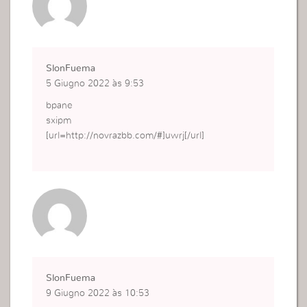
SlonFuema
5 Giugno 2022 às 9:53
bpane
sxipm
[url=http://novrazbb.com/#]uwrj[/url]
SlonFuema
9 Giugno 2022 às 10:53