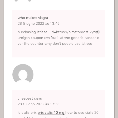
who makes viagra
28 Giugno 2022 às 13:49
purchasing latisse [url=https://bimatoprost.xyz/#]l
umigan coupon cvs [/url] latisse generic sandoz o
ver the counter why don’t people use latisse
cheapest cialis
28 Giugno 2022 às 17:38
le cialis prix
prix cialis 10 mg
how to use cialis 20