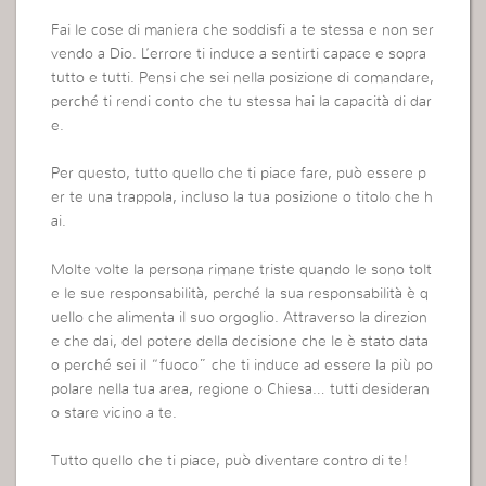
Fai le cose di maniera che soddisfi a te stessa e non ser
vendo a Dio. L’errore ti induce a sentirti capace e sopra
tutto e tutti. Pensi che sei nella posizione di comandare,
perché ti rendi conto che tu stessa hai la capacità di dar
e.
Per questo, tutto quello che ti piace fare, può essere p
er te una trappola, incluso la tua posizione o titolo che h
ai.
Molte volte la persona rimane triste quando le sono tolt
e le sue responsabilità, perché la sua responsabilità è q
uello che alimenta il suo orgoglio. Attraverso la direzion
e che dai, del potere della decisione che le è stato data
o perché sei il “fuoco” che ti induce ad essere la più po
polare nella tua area, regione o Chiesa… tutti desideran
o stare vicino a te.
Tutto quello che ti piace, può diventare contro di te!