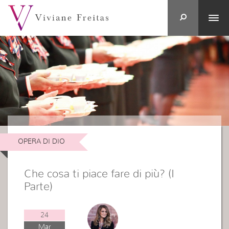
OPERA DI DIO
Che cosa ti piace fare di più? (I
Parte)
24
Mar