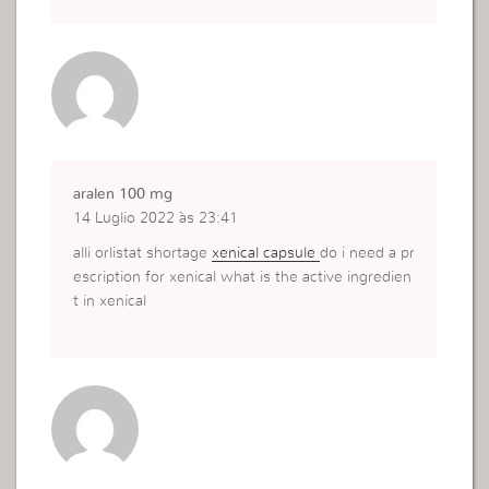
aralen 100 mg
14 Luglio 2022 às 23:41
alli orlistat shortage
xenical capsule
do i need a pr
escription for xenical what is the active ingredien
t in xenical