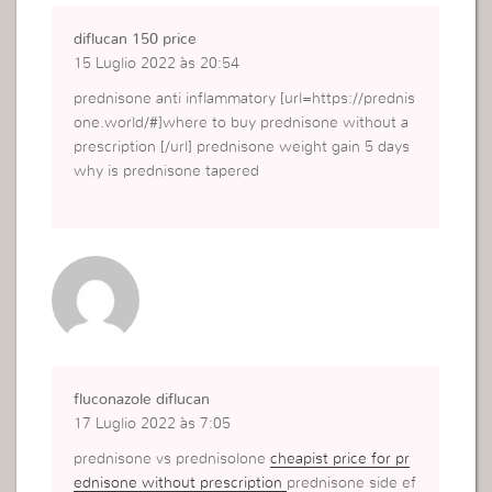
diflucan 150 price
15 Luglio 2022 às 20:54
prednisone anti inflammatory [url=https://prednis
one.world/#]where to buy prednisone without a
prescription [/url] prednisone weight gain 5 days
why is prednisone tapered
fluconazole diflucan
17 Luglio 2022 às 7:05
prednisone vs prednisolone
cheapist price for pr
ednisone without prescription
prednisone side ef