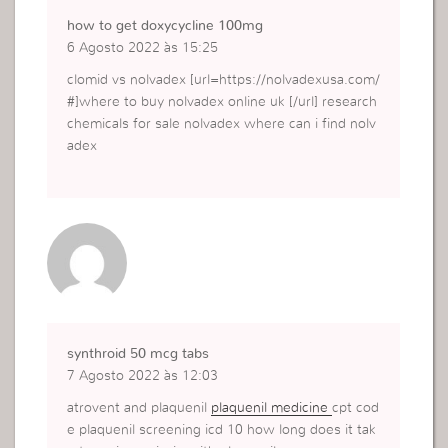
how to get doxycycline 100mg
6 Agosto 2022 às 15:25
clomid vs nolvadex [url=https://nolvadexusa.com/
#]where to buy nolvadex online uk [/url] research
chemicals for sale nolvadex where can i find nolv
adex
synthroid 50 mcg tabs
7 Agosto 2022 às 12:03
atrovent and plaquenil
plaquenil medicine
cpt cod
e plaquenil screening icd 10 how long does it tak