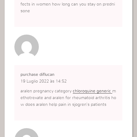
fects in women how long can you stay on predni
sone
purchase diflucan
19 Luglio 2022 às 14:52
aralen pregnancy category
chloroquine generic
m
ethotrexate and aralen for rheumatoid arthritis ho
w does aralen help pain in sjogren’s patients