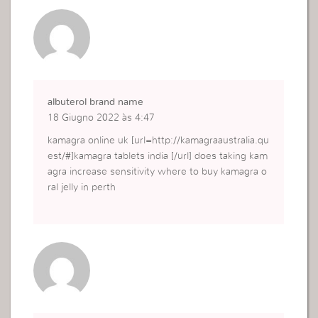
albuterol brand name
18 Giugno 2022 às 4:47
kamagra online uk [url=http://kamagraaustralia.qu
est/#]kamagra tablets india [/url] does taking kam
agra increase sensitivity where to buy kamagra o
ral jelly in perth