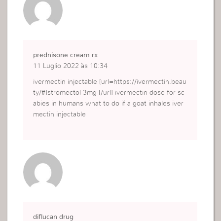
prednisone cream rx
11 Luglio 2022 às 10:34
ivermectin injectable [url=https://ivermectin.beau
ty/#]stromectol 3mg [/url] ivermectin dose for sc
abies in humans what to do if a goat inhales iver
mectin injectable
diflucan drug