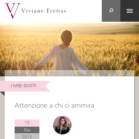
I MIEI GUSTI
Attenzione a chi ci ammira
15
Giu
2015