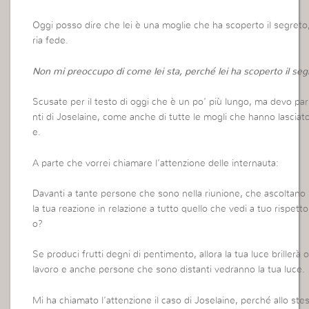
Oggi posso dire che lei è una moglie che ha scoperto il segreto,
ria fede.
Non mi preoccupo di come lei sta, perché lei ha scoperto il segre
Scusate per il testo di oggi che è un po’ più lungo, ma devo pa
nti di Joselaine, come anche di tutte le mogli che hanno lasciato
e.
A parte che vorrei chiamare l’attenzione delle internauta:
Davanti a tante persone che sono nella riunione, che ascoltano l
la tua reazione in relazione a tutto quello che vedi a tuo rispett
o?
Se produci frutti degni di pentimento, allora la tua luce brillerà o
lavoro e anche persone che sono distanti vedranno la tua luce.
Mi ha chiamato l’attenzione il caso di Joselaine, perché allo st