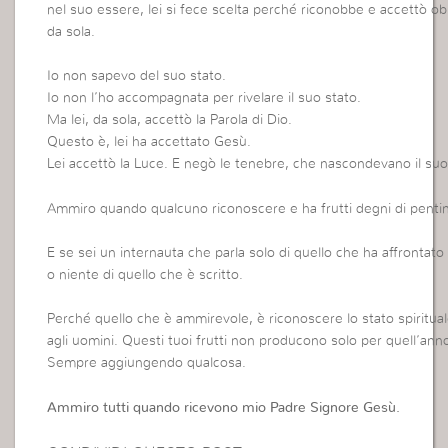
nel suo essere, lei si fece scelta perché riconobbe e accettò ob
da sola.
Io non sapevo del suo stato.
Io non l’ho accompagnata per rivelare il suo stato.
Ma lei, da sola, accettò la Parola di Dio.
Questo è, lei ha accettato Gesù.
Lei accettò la Luce. E negò le tenebre, che nascondevano il suo
Ammiro quando qualcuno riconoscere e ha frutti degni di pentim
E se sei un internauta che parla solo di quello che ha affrontato i
o niente di quello che è scritto.
Perché quello che è ammirevole, è riconoscere lo stato spiritua
agli uomini. Questi tuoi frutti non producono solo per quell’an
Sempre aggiungendo qualcosa.
Ammiro tutti quando ricevono mio Padre Signore Gesù.