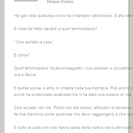
Viviane Freitas
Hai già visto qualcosa che ti ha chiamato l’attenzione. E allo s
E cosa hai fatto davanti a quell’ammirazione?
“L’hai portato a casa”
E come?
Quell’ammirazione ha accompagnato i tuoi pensieri e sicurament
sca e faccia.
E quella scena, o atto, è rimasta nella tua memoria. Può anche 
erché ha evidenziato qualcosa che ti ha dato una lezione di vita.
Così accade con me. Porto con me scene, attitudini di person
lla mia memoria come qualcosa che devo raggiungere o che sol
E tutte le cose che non fanno parte della nostra vita o del nostr