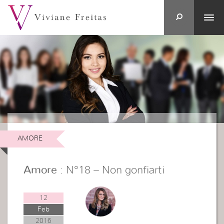
AMORE
Amore
: N°18 – Non gonfiarti
12
Feb
2016