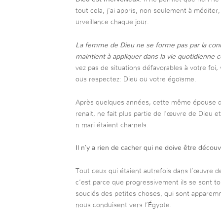
tout cela, j’ai appris, non seulement à méditer
urveillance chaque jour.
La femme de Dieu ne se forme pas par la conn
maintient à appliquer dans la vie quotidienne ce 
vez pas de situations défavorables à votre foi,
ous respectez: Dieu ou votre égoïsme.
Après quelques années, cette même épouse de
renait, ne fait plus partie de l’œuvre de Dieu et
n mari étaient charnels.
Il n’y a rien de cacher qui ne doive être découv
Tout ceux qui étaient autrefois dans l’œuvre
c’est parce que progressivement ils se sont to
souciés des petites choses, qui sont apparemme
nous conduisent vers l’Égypte.