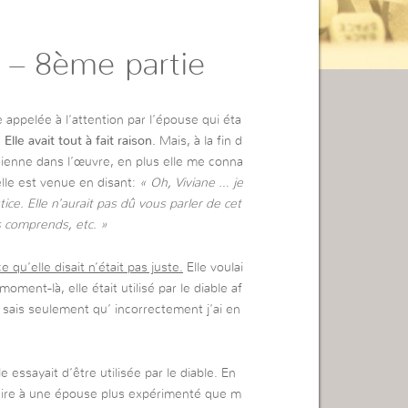
 – 8ème partie
appelée à l’attention par l’épouse qui éta
.
Elle avait tout à fait raison.
Mais, à la fin d
cienne dans l’œuvre, en plus elle me conna
elle est venue en disant:
« Oh, Viviane … je
tice. Elle n’aurait pas dû vous parler de cet
s comprends, etc. »
e qu’elle disait n’était pas juste.
Elle voulai
ent-là, elle était utilisé par le diable af
 sais seulement qu’ incorrectement j’ai en
e essayait d’être utilisée par le diable. En
e dire à une épouse plus expérimenté que m