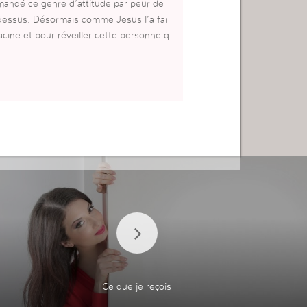
imandé ce genre d’attitude par peur de
 dessus. Désormais comme Jesus l’a fai
racine et pour réveiller cette personne q
Ce que je reçois