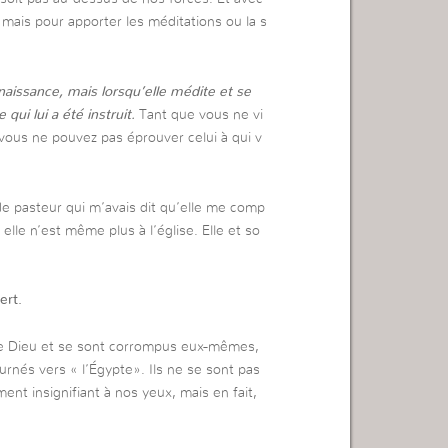
, mais pour apporter les méditations ou la s
aissance, mais lorsqu’elle médite et se
qui lui a été instruit.
Tant que vous ne vi
 vous ne pouvez pas éprouver celui à qui v
 pasteur qui m’avais dit qu’elle me comp
 elle n’est même plus à l’église. Elle et so
ert.
 de Dieu et se sont corrompus eux-mêmes,
urnés vers « l’Égypte». Ils ne se sont pas
nt insignifiant à nos yeux, mais en fait,