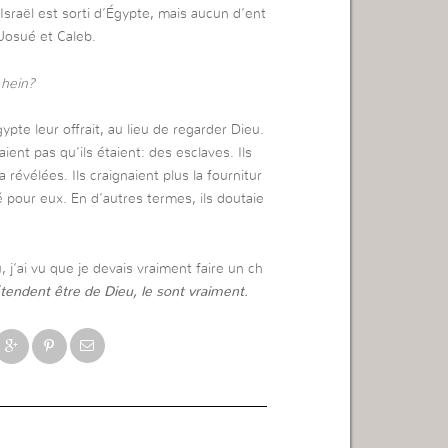
Israël est sorti d’Égypte, mais aucun d’ent
 Josué et Caleb.
,
hein?
pte leur offrait, au lieu de regarder Dieu.
aient pas qu’ils étaient: des esclaves. Ils
 révélées. Ils craignaient plus la fournitur
é pour eux. En d’autres termes, ils doutaie
j’ai vu que je devais vraiment faire un ch
étendent être de Dieu, le sont vraiment.