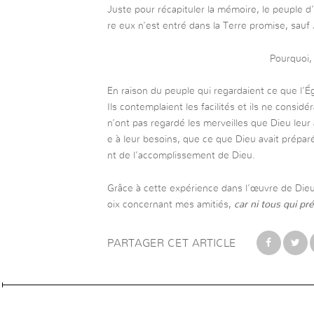
Juste pour récapituler la mémoire, le peuple d’
re eux n’est entré dans la Terre promise, sauf
Pourquoi
En raison du peuple qui regardaient ce que l’Égy
Ils contemplaient les facilités et ils ne considér
n’ont pas regardé les merveilles que Dieu leur a
e à leur besoins, que ce que Dieu avait prépar
nt de l’accomplissement de Dieu.
Grâce à cette expérience dans l’œuvre de Dieu, 
oix concernant mes amitiés,
car ni tous qui pr
PARTAGER CET ARTICLE