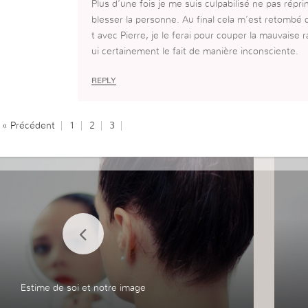
Plus d’une fois je me suis culpabilisé ne pas répr
blesser la personne. Au final cela m’est retombé
t avec Pierre, je le ferai pour couper la mauvaise 
ui certainement le fait de manière inconsciente.
REPLY
« Précédent
1
2
3
Estime de soi et notre image