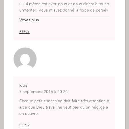
u Lui même est avec nous et nous aidera à tout s
urmonter. Vous m’avez donné la force de persév
érer. Merci !!!
Voyez plus
REPLY
louis
7 septembre 2015 à 20:29
Chaque petit choses on doit faire très attention p
arce que Dieu travail ne veut pas qu’on néglige s
on oeuvre.
REPLY