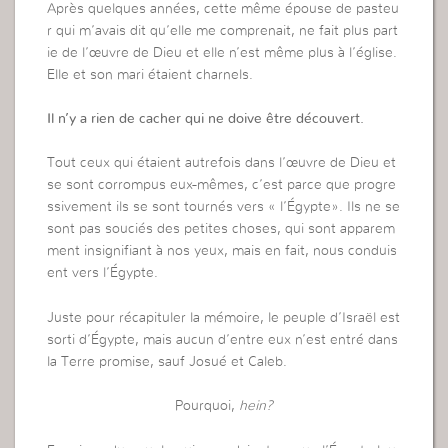
Après quelques années, cette même épouse de pasteu
r qui m’avais dit qu’elle me comprenait, ne fait plus part
ie de l’œuvre de Dieu et elle n’est même plus à l’église.
Elle et son mari étaient charnels.
Il n’y a rien de cacher qui ne doive être découvert.
Tout ceux qui étaient autrefois dans l’œuvre de Dieu et
se sont corrompus eux-mêmes, c’est parce que progre
ssivement ils se sont tournés vers « l’Égypte». Ils ne se
sont pas souciés des petites choses, qui sont apparem
ment insignifiant à nos yeux, mais en fait, nous conduis
ent vers l’Égypte.
Juste pour récapituler la mémoire, le peuple d’Israël est
sorti d’Égypte, mais aucun d’entre eux n’est entré dans
la Terre promise, sauf Josué et Caleb.
Pourquoi,
hein?