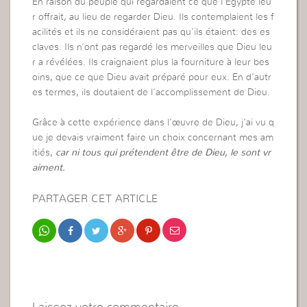
En raison du peuple qui regardaient ce que l’Égypte leu
r offrait, au lieu de regarder Dieu. Ils contemplaient les f
acilités et ils ne considéraient pas qu’ils étaient: des es
claves. Ils n’ont pas regardé les merveilles que Dieu leu
r a révélées. Ils craignaient plus la fourniture à leur bes
oins, que ce que Dieu avait préparé pour eux. En d’autr
es termes, ils doutaient de l’accomplissement de Dieu.
Grâce à cette expérience dans l’œuvre de Dieu, j’ai vu q
ue je devais vraiment faire un choix concernant mes am
itiés,
car ni tous qui prétendent être de Dieu, le sont vr
aiment.
PARTAGER CET ARTICLE