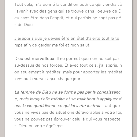
Tout cela, m’a donné la condition pour ce qui viendrait à
l’avenir avec des gens qui se trouve dans l’oeuvre de Di
eu sans être dans l’esprit, et qui parfois ne sont pas né
s de Dieu.
J’ai appris que je devais être en état d’alerte tout le te
mps afin de garder ma foi et mon salut.
Dieu est merveilleux
. Il ne permet que rien ne soit pas
au-dessus de nos forces. Et avec tout cela, j’ai appris, n
on seulement à méditer, mais pour apporter les méditat
ions ou la surveillance chaque jour.
La femme de Dieu ne se forme pas par la connaissanc
e, mais lorsqu’elle médite et se maintient à appliquer d
ans la vie quotidienne ce qui lui a été instruit.
Tant que
vous ne vivez pas de situations défavorables à votre foi,
vous ne pouvez pas éprouver celui à qui vous respecte
z: Dieu ou votre égoïsme.