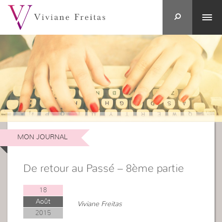
MON JOURNAL
De retour au Passé – 8ème partie
18
Août
Viviane Freitas
2015