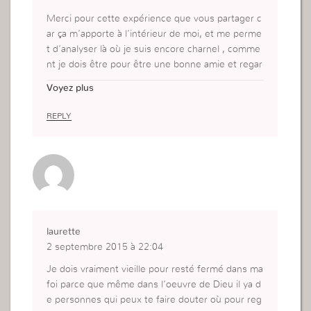
Merci pour cette expérience que vous partager c
ar ça m’apporte à l’intérieur de moi, et me perme
t d’analyser là où je suis encore charnel , comme
nt je dois être pour être une bonne amie et regar
der comment doit être une amie.
Voyez plus
REPLY
laurette
2 septembre 2015 à 22:04
Je dois vraiment vieille pour resté fermé dans ma
foi parce que même dans l’oeuvre de Dieu il ya d
e personnes qui peux te faire douter où pour reg