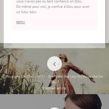
vous n’aviez pas eu tant confiance en Dieu.
De même pour moi, je confirai à Dieu pour avoir
un futur béni.
REPLY
Royaume De Dieu - N°11 - Qui N'est Pas Loin Du Royaume De
Dieu ?