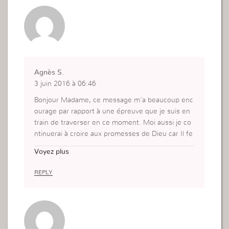
Agnès S.
3 juin 2016 à 06:46
Bonjour Madame, ce message m’a beaucoup enc
ourage par rapport à une épreuve que je suis en
train de traverser en ce moment. Moi aussi je co
ntinuerai à croire aux promesses de Dieu car Il fe
ra toujours le meilleur pour nous ces enfants.
Voyez plus
REPLY