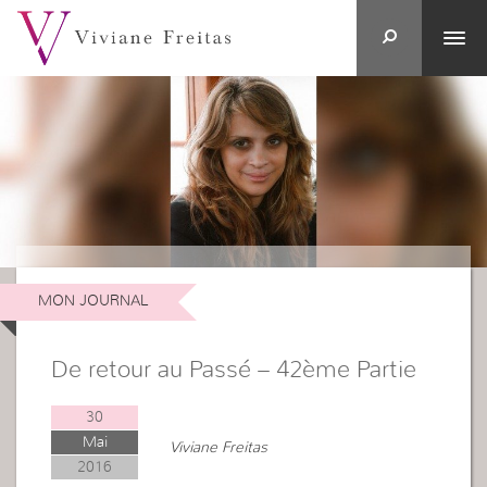
MON JOURNAL
De retour au Passé – 42ème Partie
30
Mai
Viviane Freitas
2016