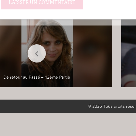
De retour au Passé – 42ème Partie
© 2026 Tous droits réser