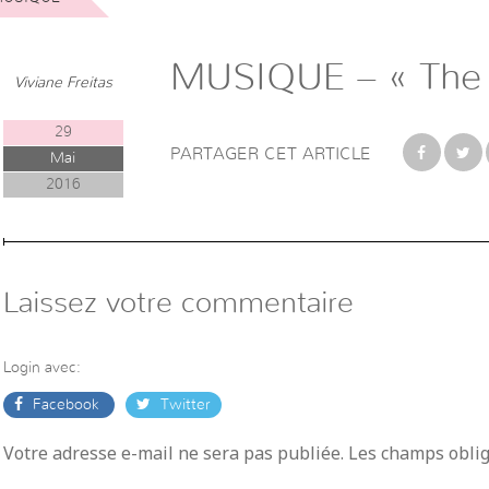
MUSIQUE – « The 
Viviane Freitas
29
PARTAGER CET ARTICLE
Mai
2016
Laissez votre commentaire
Login avec:
Facebook
Twitter
Votre adresse e-mail ne sera pas publiée. Les champs obli