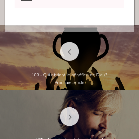
109 - Qui obtient le bénéfice de Dieu?