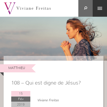
MATTHIEU
108 – Qui est digne de Jésus?
15
Fév
Viviane Freitas
2019