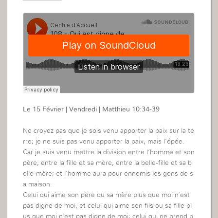
Le 15 Février | Vendredi | Matthieu 10:34-39
Ne croyez pas que je sois venu apporter la paix sur la te
rre; je ne suis pas venu apporter la paix, mais l’épée.
Car je suis venu mettre la division entre l’homme et son
père, entre la fille et sa mère, entre la belle-fille et sa b
elle-mère; et l’homme aura pour ennemis les gens de s
a maison.
Celui qui aime son père ou sa mère plus que moi n’est
pas digne de moi, et celui qui aime son fils ou sa fille pl
us que moi n’est pas digne de moi; celui qui ne prend p