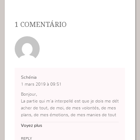
1 COMENTÁRIO
Schénia
1 mars 2019 à 09:51
Bonjour,
La partie qui m’a interpellé est que je dois me dét
acher de tout, de moi, de mes volontés, de mes
plans, de mes émotions, de mes manies de tout
ce qui m’alourdit afin que je sois légère.
Voyez plus
REPLY