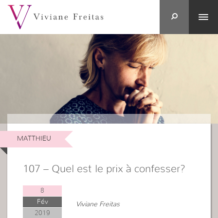
MATTHIEU
107 – Quel est le prix à confesser?
8
Fév
Viviane Freitas
2019