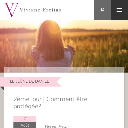
LE JEÛNE DE DANIEL
2ème jour | Comment être
protégée?
7
Août
Viviane Freitas