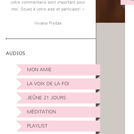
votre commentaire sont important pour
moi. Soyez à votre aise et participez! »
Viviane Freitas
AUDIOS
MON AMIE
LA VOIX DE LA FOI
JEÛNE 21 JOURS
MÉDITATION
PLAYLIST