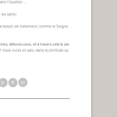
ans l’injustice …
les sains!
 a besoin de traitement, comme le Seigne
nnez, délivrez-vous, et à travers cela le plu
!
Vous vivrez en paix, dans la certitude qu