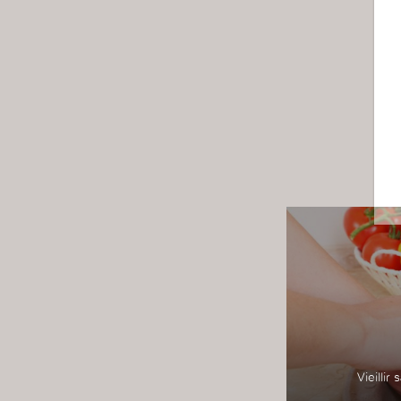
Vieillir