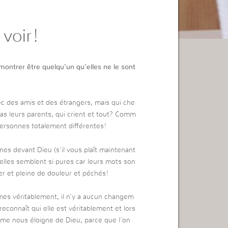
voir!
ntrer être quelqu’un qu’elles ne le sont
ec des amis et des étrangers, mais qui che
as leurs parents, qui crient et tout? Comm
x personnes totalement différentes!
es devant Dieu (s’il vous plaît maintenant
elles semblent si pures car leurs mots son
er et pleine de douleur et péchés!
es véritablement, il n’y a aucun changem
reconnaît qui elle est véritablement et lors
ême nous éloigne de Dieu, parce que l’on