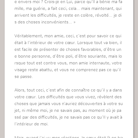
e envers moi ? Crois-je en Lui, parce qu’Il a bénie ma fa
mille, ma guérie, a fait ceci, cela… mais maintenant, qui
arrivent les difficultés, je reste en colère, révolté… je di
s des choses inconvénients… »
Véritablement, mon amie, ceci, c’est pour savoir ce qui
était à l’intérieur de votre cœur. Lorsque tout va bien, il
est facile de présenter de choses favorables, d’être un
e bonne personne, d’être poli, d’être souriante, mais lo
rsque tout est contre vous, mon amie internaute, votre
visage reste abattu, et vous ne comprenez pas ce qu’il
se passe.
Alors, tout ceci, c’est afin de connaître ce qu’il y a dans
votre cœur. Les difficultés que vous vivez, révèlent des
choses que jamais vous n’auriez découvertes à votre su
jet, ni même moi, je ne savais pas, au moment où je pa
ssé par des difficultés, je ne savais pas ce qu’Il y avait à
l’intérieur de moi.
Mais, quand j’ai vu mes réactions, le cœur était là en tra