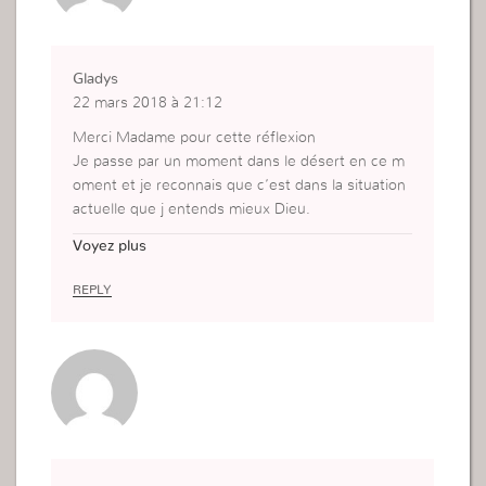
Gladys
22 mars 2018 à 21:12
Merci Madame pour cette réflexion
Je passe par un moment dans le désert en ce m
oment et je reconnais que c’est dans la situation
actuelle que j entends mieux Dieu.
Je sais que ma transformation de caractère ce fai
Voyez plus
t lors de ce passage par cette difficulté.
REPLY