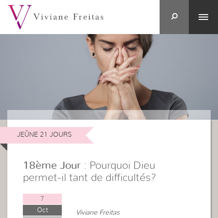
JEÛNE 21 JOURS
18ème Jour
: Pourquoi Dieu
permet-il tant de difficultés?
7
Oct
Viviane Freitas