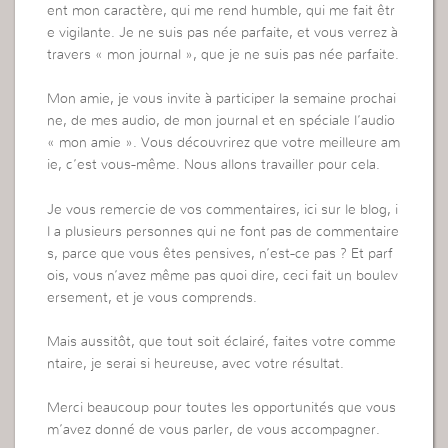
ent mon caractère, qui me rend humble, qui me fait êtr
e vigilante. Je ne suis pas née parfaite, et vous verrez à
travers « mon journal », que je ne suis pas née parfaite.
Mon amie, je vous invite à participer la semaine prochai
ne, de mes audio, de mon journal et en spéciale l’audio
« mon amie ». Vous découvrirez que votre meilleure am
ie, c’est vous-même. Nous allons travailler pour cela.
Je vous remercie de vos commentaires, ici sur le blog, i
l a plusieurs personnes qui ne font pas de commentaire
s, parce que vous êtes pensives, n’est-ce pas ? Et parf
ois, vous n’avez même pas quoi dire, ceci fait un boulev
ersement, et je vous comprends.
Mais aussitôt, que tout soit éclairé, faites votre comme
ntaire, je serai si heureuse, avec votre résultat.
Merci beaucoup pour toutes les opportunités que vous
m’avez donné de vous parler, de vous accompagner.