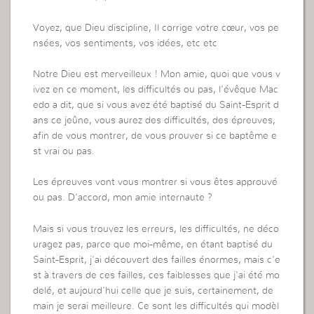
Voyez, que Dieu discipline, Il corrige votre cœur, vos pe
nsées, vos sentiments, vos idées, etc etc
Notre Dieu est merveilleux ! Mon amie, quoi que vous v
ivez en ce moment, les difficultés ou pas, l’évêque Mac
edo a dit, que si vous avez été baptisé du Saint-Esprit d
ans ce jeûne, vous aurez des difficultés, des épreuves,
afin de vous montrer, de vous prouver si ce baptême e
st vrai ou pas.
Les épreuves vont vous montrer si vous êtes approuvé
ou pas. D’accord, mon amie internaute ?
Mais si vous trouvez les erreurs, les difficultés, ne déco
uragez pas, parce que moi-même, en étant baptisé du
Saint-Esprit, j’ai découvert des failles énormes, mais c’e
st à travers de ces failles, ces faiblesses que j’ai été mo
delé, et aujourd’hui celle que je suis, certainement, de
main je serai meilleure. Ce sont les difficultés qui modèl