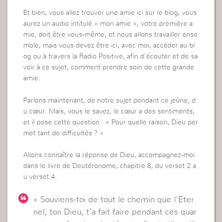
Et bien, vous allez trouver une amie ici sur le blog, vous
aurez un audio intitulé « mon amie », votre première a
mie, doit être vous-même, et nous allons travailler ense
mble, mais vous devez être ici, avec moi, accéder au bl
og ou à travers la Radio Positive, afin d’écouter et de sa
voir à ce sujet, comment prendre soin de cette grande
amie.
Parlons maintenant, de notre sujet pendant ce jeûne, d
u cœur. Mais, vous le savez, le cœur a des sentiments,
et il pose cette question : « Pour quelle raison, Dieu per
met tant de difficultés ? »
Allons connaître la réponse de Dieu, accompagnez-moi
dans le livre de Deutéronome, chapitre 8, du verset 2 a
u verset 4.
« Souviens-toi de tout le chemin que l’Eter
nel, ton Dieu, t’a fait faire pendant ces quar