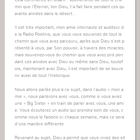
Cela commence en disant : souviens-toi de tout le che
min que l’Eternel, ton Dieu, t’a fait faire pendant ces qu
arante années dans le désert…
Il est très important, mon amie internaute et auditeur d
e la Radio Positive, que vous vous souvenez de tout le
chemin que vous avez parcouru, après que Dieu s’est p
résenté à vous, par Son pouvoir, à travers des miracles,
mais souvenez-vous du chemin que vous avez pris pen
dant ces années avec Dieu ou même sans Dieu, toutef
ois, maintenant avec Dieu, il est important de se souve
nir aussi de tout l’historique.
Nous allons parlés plus à ce sujet, dans l’audio « mon a
mie », nous parlerons avec vous, comme si vous aviez
une « Big Sister » en train de parler avec vous, une ami
e. Vous écouterez un audio qui prendra soin de vous, c
omme nous le faisons ici chaque semaine, mais ce sera
d’une manière différente.
Revenant au sujet, Dieu a permit que vous viviez des sit