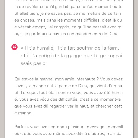
in de révéler ce qu’il gardait, parce qu’au moment où to
ut allait bien, je ne savais pas. Je me méfiais de certain
es choses, mais dans les moments difficiles, c’est là qu
e véritablement, j’ai compris, ce qu’il se passait avec m
oi, si je garderai ou pas les commandements de Dieu.
« Il t’a humilié, il t’a fait souffrir de la faim,
et il t’a nourri de la manne que tu ne connai
ssais pas »
Qu’est-ce la manne, mon amie internaute ? Vous devez
savoir, la manne est la parole de Dieu, qui vient d’en ha
ut. Lorsque, tout était contre vous, vous avez été humili
é, vous avez vécu des difficultés, c’est à ce moment-là
que vous avez dû regarder ver le haut, et chercher cett
e manne.
Parfois, vous avez entendu plusieurs messages merveill
eux, que vous avez même avez dits à d’autres, mais da