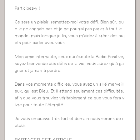
Participez-y !
Ce sera un plaisir, remettez-moi votre défi. Bien sûr, qu
e je ne connais pas et je ne pourrai pas parler à tout le
monde, mais lorsque je lis, vous m’aidez à créer des suj
ets pour parler avec vous.
Mon amie internaute, ceux qui écoute la Radio Positive,
soyez bienvenue aux défis de la vie, vous aurez qu’à ga
gner et jamais à perdre.
Dans vos moments difficiles, vous avez un allié merveill
eux, qui est Dieu. Et Il attend seulement ces difficultés,
afin que vous trouviez véritablement ce que vous fera v
ivre pour toute l’éternité.
Je vous embrasse très fort et demain nous serons de r
etour.
PARTAGER CET ARTICLE