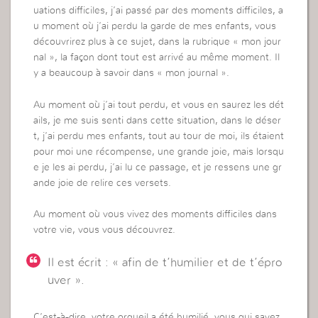
uations difficiles, j’ai passé par des moments difficiles, a
u moment où j’ai perdu la garde de mes enfants, vous
découvrirez plus à ce sujet, dans la rubrique « mon jour
nal », la façon dont tout est arrivé au même moment. Il
y a beaucoup à savoir dans « mon journal ».
Au moment où j’ai tout perdu, et vous en saurez les dét
ails, je me suis senti dans cette situation, dans le déser
t, j’ai perdu mes enfants, tout au tour de moi, ils étaient
pour moi une récompense, une grande joie, mais lorsqu
e je les ai perdu, j’ai lu ce passage, et je ressens une gr
ande joie de relire ces versets.
Au moment où vous vivez des moments difficiles dans
votre vie, vous vous découvrez.
Il est écrit : « afin de t’humilier et de t’épro
uver ».
C’est-à-dire, votre orgueil a été humilié, vous qui savez