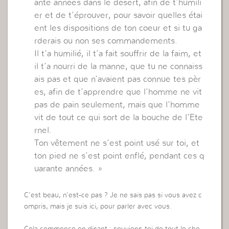
ante années dans le désert, afin de t’humili
er et de t’éprouver, pour savoir quelles étai
ent les dispositions de ton coeur et si tu ga
rderais ou non ses commandements.
Il t’a humilié, il t’a fait souffrir de la faim, et
il t’a nourri de la manne, que tu ne connaiss
ais pas et que n’avaient pas connue tes pèr
es, afin de t’apprendre que l’homme ne vit
pas de pain seulement, mais que l’homme
vit de tout ce qui sort de la bouche de l’Ete
rnel.
Ton vêtement ne s’est point usé sur toi, et
ton pied ne s’est point enflé, pendant ces q
uarante années. »
C’est beau, n’est-ce pas ? Je ne sais pas si vous avez c
ompris, mais je suis ici, pour parler avec vous.