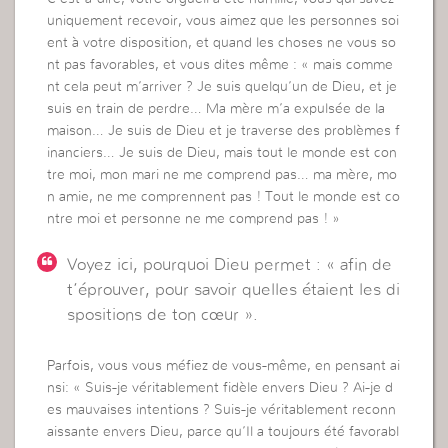
uniquement recevoir, vous aimez que les personnes soi
ent à votre disposition, et quand les choses ne vous so
nt pas favorables, et vous dites même : « mais comme
nt cela peut m’arriver ? Je suis quelqu’un de Dieu, et je
suis en train de perdre… Ma mère m’a expulsée de la
maison… Je suis de Dieu et je traverse des problèmes f
inanciers… Je suis de Dieu, mais tout le monde est con
tre moi, mon mari ne me comprend pas… ma mère, mo
n amie, ne me comprennent pas ! Tout le monde est co
ntre moi et personne ne me comprend pas ! »
Voyez ici, pourquoi Dieu permet : « afin de
t’éprouver, pour savoir quelles étaient les di
spositions de ton cœur ».
Parfois, vous vous méfiez de vous-même, en pensant ai
nsi: « Suis-je véritablement fidèle envers Dieu ? Ai-je d
es mauvaises intentions ? Suis-je véritablement reconn
aissante envers Dieu, parce qu’Il a toujours été favorabl