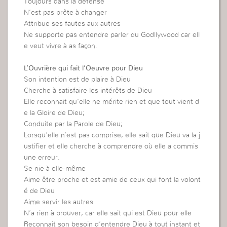
Toujours dans la défense
N’est pas prête à changer
Attribue ses fautes aux autres
Ne supporte pas entendre parler du Godllywood car ell
e veut vivre à as façon.
L’Ouvrière qui fait l’Oeuvre pour Dieu
Son intention est de plaire à Dieu
Cherche à satisfaire les intérêts de Dieu
Elle reconnait qu’elle ne mérite rien et que tout vient d
e la Gloire de Dieu;
Conduite par la Parole de Dieu;
Lorsqu’elle n’est pas comprise, elle sait que Dieu va la j
ustifier et elle cherche à comprendre où elle a commis
une erreur.
Se nie à elle-même
Aime être proche et est amie de ceux qui font la volont
é de Dieu
Aime servir les autres
N’a rien à prouver, car elle sait qui est Dieu pour elle
Reconnait son besoin d’entendre Dieu à tout instant et