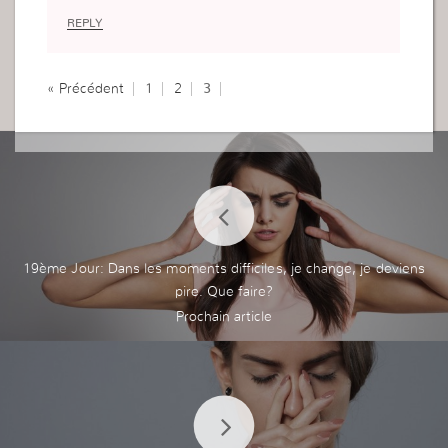
REPLY
« Précédent
1
2
3
19ème Jour: Dans les moments difficiles, je change, je deviens
pire. Que faire?