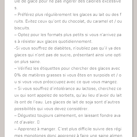
ule de glace pour ne pas ingérer des calories excessive
s.
– Préférez plus régulièrement les glaces au lait ou des f
ruits. Evitez ceux qu’ont du chocolat, du caramel et / ou
biscuits.
– Optez pour les formats plus petits si vous n’arrivez pa
s à résister aux glaces quotidiennement.
-Si vous souffrez de diabètes, n’oubliez pas qu’il ya des
glaces qui n’ont pas de sucre, présentant ainsi une opti
on plus saine.
– Vérifiez les étiquettes pour chercher des glaces avec
0% de matières grasses si vous êtes en surpoids et / o
u si vous vous préoccupez avec ce que vous mangez.
– Si vous souffrez d’intolérance au lactose, cherchez ce
ux qui sont appelez de sorbets, qu’au lieu d’avoir du lait
ils ont de l’eau. Les glaces de lait de soja sont d’autres
possibilités qui vous devez considérer.
– Dégustez toujours calmement, en laissant fondre ava
nt d’avaler. 
– Apprenez à manger. C’est plus difficile suivre des régi
mes monotones donc apprenez à faire une saine alimen