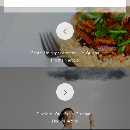
Santé: Un super aliment – Le Quinoa
Ouvrière: Ouvrière « Ouragan»