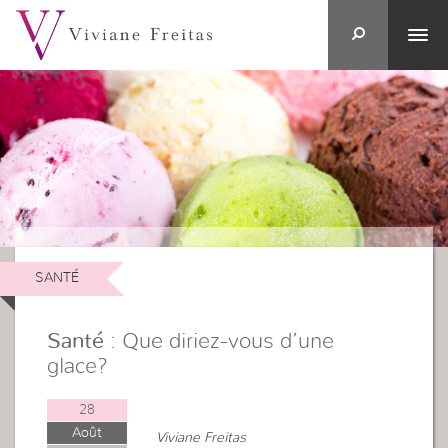
SANTÉ
Santé
: Que diriez-vous d’une
glace?
28
Août
Viviane Freitas