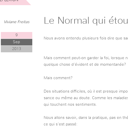
Le Normal qui étouf
Viviane Freitas
9
Nous avons entendu plusieurs fois dire que sans 
Sep
2013
Mais comment peut-on garder la foi, lorsque n
quelque chose d’évident et de momentanée?
Mais comment?
Des situations difficiles, où il est presque imp
sance ou même au doute. Comme les maladies, 
qui touchent nos sentiments.
Nous allons savoir, dans la pratique, pas en t
ce qui s’est passé: