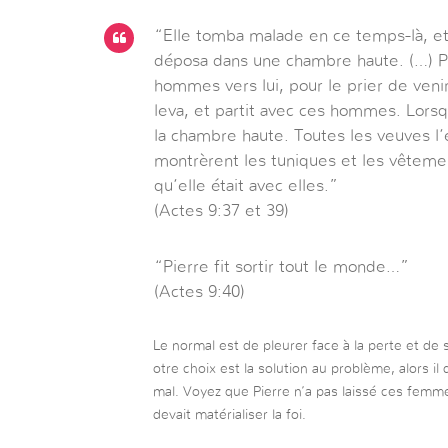
“Elle tomba malade en ce temps-là, et 
déposa dans une chambre haute. (…) Pi
hommes vers lui, pour le prier de veni
leva, et partit avec ces hommes. Lorsqu’
la chambre haute. Toutes les veuves l’e
montrèrent les tuniques et les vêteme
qu’elle était avec elles.”
(Actes 9:37 et 39)
“Pierre fit sortir tout le monde…”
(Actes 9:40)
Le normal est de pleurer face à la perte et de s
otre choix est la solution au problème, alors il 
mal. Voyez que Pierre n’a pas laissé ces femmes
devait matérialiser la foi.