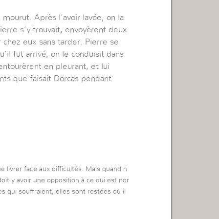
mourut. Après l’avoir lavée, on la
erre s’y trouvait, envoyèrent deux
r chez eux sans tarder. Pierre se
il fut arrivé, on le conduisit dans
ntourèrent en pleurant, et lui
nts que faisait Dorcas pendant
e livrer face aux difficultés. Mais quand n
doit y avoir une opposition à ce qui est nor
 qui souffraient, elles sont restées où il