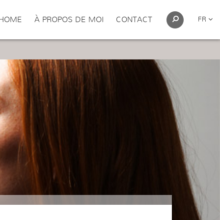
HOME
À PROPOS DE MOI
CONTACT
FR