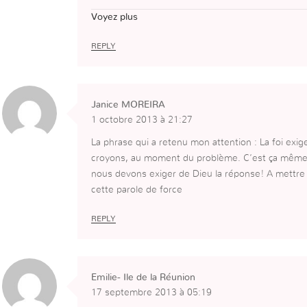
[Oui oui/non non]
Voyez plus
REPLY
Janice MOREIRA
1 octobre 2013 à 21:27
La phrase qui a retenu mon attention : La foi exi
croyons, au moment du problème. C’est ça même!
nous devons exiger de Dieu la réponse! A mettr
cette parole de force
REPLY
Emilie- Ile de la Réunion
17 septembre 2013 à 05:19