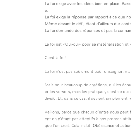
La foi exige avoir les idées bien en place. R
e.
La foi exige la réponse par rapport à ce que
Même devant le défi, étant d’ailleurs dur cont
La foi demande des réponses et pas la connai
La foi est «Oui-oui» pour sa matérialisation e
C’est la foi!
La foi n’est pas seulement pour enseigner, ma
Mais pour beaucoup de chrétiens, qui les écou
er les versets, mais les pratiquer, c’est ce qui 
dividu. Et, dans ce cas, il devient simplement r
Veillons, parce que chacun d’entre nous peut 
ent en n’étant pas attentifs à nos propres att
que l’on croit. Cela inclut:
Obéissance et action 